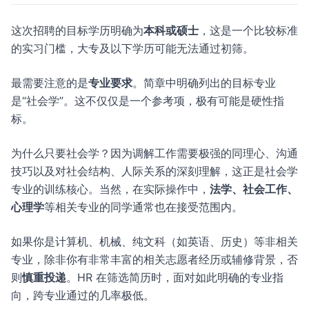
这次招聘的目标学历明确为
本科或硕士
，这是一个比较标准
的实习门槛，大专及以下学历可能无法通过初筛。
最需要注意的是
专业要求
。简章中明确列出的目标专业
是“社会学”。这不仅仅是一个参考项，极有可能是硬性指
标。
为什么只要社会学？因为调解工作需要极强的同理心、沟通
技巧以及对社会结构、人际关系的深刻理解，这正是社会学
专业的训练核心。当然，在实际操作中，
法学、社会工作、
心理学
等相关专业的同学通常也在接受范围内。
如果你是计算机、机械、纯文科（如英语、历史）等非相关
专业，除非你有非常丰富的相关志愿者经历或辅修背景，否
则
慎重投递
。HR 在筛选简历时，面对如此明确的专业指
向，跨专业通过的几率极低。