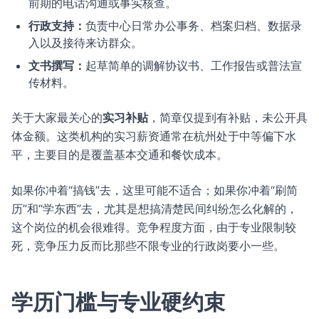
前期的电话沟通或事实核查。
行政支持：
负责中心日常办公事务、档案归档、数据录
入以及接待来访群众。
文书撰写：
起草简单的调解协议书、工作报告或普法宣
传材料。
关于大家最关心的
实习补贴
，简章仅提到有补贴，未公开具
体金额。这类机构的实习薪资通常在杭州处于中等偏下水
平，主要目的是覆盖基本交通和餐饮成本。
如果你冲着“搞钱”去，这里可能不适合；如果你冲着“刷简
历”和“学东西”去，尤其是想搞清楚民间纠纷怎么化解的，
这个岗位的机会很难得。竞争程度方面，由于专业限制较
死，竞争压力反而比那些不限专业的行政岗要小一些。
学历门槛与专业硬约束