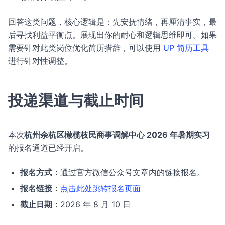
回答这类问题，核心逻辑是：先安抚情绪，再厘清事实，最
后寻找利益平衡点。展现出你的耐心和逻辑思维即可。如果
需要针对此类岗位优化简历措辞，可以使用
UP 简历工具
进行针对性调整。
投递渠道与截止时间
本次
杭州余杭区橄榄枝民商事调解中心 2026 年暑期实习
的报名通道已经开启。
报名方式：
通过官方微信公众号文章内的链接报名。
报名链接：
点击此处跳转报名页面
截止日期：
2026 年 8 月 10 日