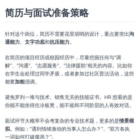
简历与面试准备策略
针对这个岗位，简历不需要花里胡哨的设计，重点要突出
沟
通能力
、
文字功底
和
抗压能力
。
在简历的项目经历或校园经历中，尽量挖掘任何与“调
解”、“沟通”、“志愿服务”、“法律援助”相关的内容。比如你
在学生会处理过同学矛盾，或者参加过社区普法活动，这些
都要
加粗
强调。
避免罗列一堆与技术、销售无关的技能证书。HR 想看的是
你能不能坐得住冷板凳，能不能和不同阶层的人有效对话。
面试环节大概率不会考复杂的专业技术题，更多的是
情景模
拟
。例如：“遇到情绪激动的当事人怎么办？”、“双方各执
一词如何打破僵局？”。