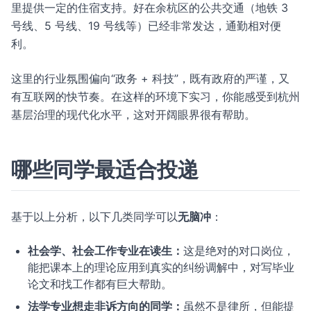
里提供一定的住宿支持。好在余杭区的公共交通（地铁 3
号线、5 号线、19 号线等）已经非常发达，通勤相对便
利。
这里的行业氛围偏向“政务 + 科技”，既有政府的严谨，又
有互联网的快节奏。在这样的环境下实习，你能感受到杭州
基层治理的现代化水平，这对开阔眼界很有帮助。
哪些同学最适合投递
基于以上分析，以下几类同学可以
无脑冲
：
社会学、社会工作专业在读生：
这是绝对的对口岗位，
能把课本上的理论应用到真实的纠纷调解中，对写毕业
论文和找工作都有巨大帮助。
法学专业想走非诉方向的同学：
虽然不是律所，但能提