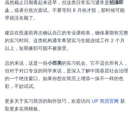
虽然截止日期看起来还早，但这类日常实习通常是
招满即
止
，或者分批次面试。不要等到 8 月份才投，那时候可能
早就没名额了。
建议在投递前再次确认自己的专业课程表，确保暑期有完整
的实习时间。这类机构通常希望实习生能连续工作 2 个月
以上，短期兼职可能不被接受。
总的来说，这是一份
小而美
的实习机会。它不适合所有人，
但对于对口专业的同学来说，是深入了解中国基层社会治理
的一个绝佳窗口。如果你想在简历上增添一抹不一样的色
彩，不妨试试。
更多关于实习简历的制作技巧，欢迎访问
UP 简历官网
获
取更多实用模板。