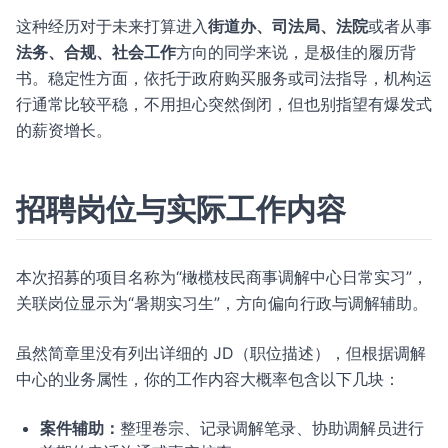
这种经历对于未来打算进入
街道办、司法局、法院
或者从事
法务、合规、社会工作
方向的同学来说，是极佳的履历背
书。稳定性方面，依托于政府购买服务或司法指导，机构运
行通常比较平稳，不用担心突然倒闭，但也别指望有爆发式
的薪资增长。
招聘岗位与实际工作内容
本次招募的项目名称为“橄榄枝民商事调解中心日常实习”，
关联岗位显示为“暑期实习生”，方向偏向行政与调解辅助。
虽然简章里没有列出详细的 JD（职位描述），但根据调解
中心的业务属性，你的工作内容大概率包含以下几块：
案件辅助：
整理卷宗、记录调解笔录、协助调解员进行