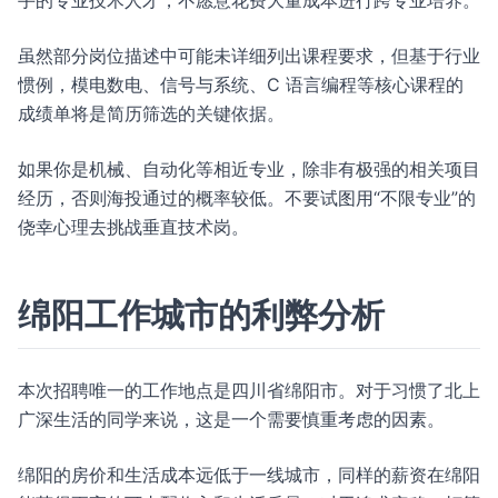
手的专业技术人才，不愿意花费大量成本进行跨专业培养。
虽然部分岗位描述中可能未详细列出课程要求，但基于行业
惯例，模电数电、信号与系统、C 语言编程等核心课程的
成绩单将是简历筛选的关键依据。
如果你是机械、自动化等相近专业，除非有极强的相关项目
经历，否则海投通过的概率较低。不要试图用“不限专业”的
侥幸心理去挑战垂直技术岗。
绵阳工作城市的利弊分析
本次招聘唯一的工作地点是四川省绵阳市。对于习惯了北上
广深生活的同学来说，这是一个需要慎重考虑的因素。
绵阳的房价和生活成本远低于一线城市，同样的薪资在绵阳