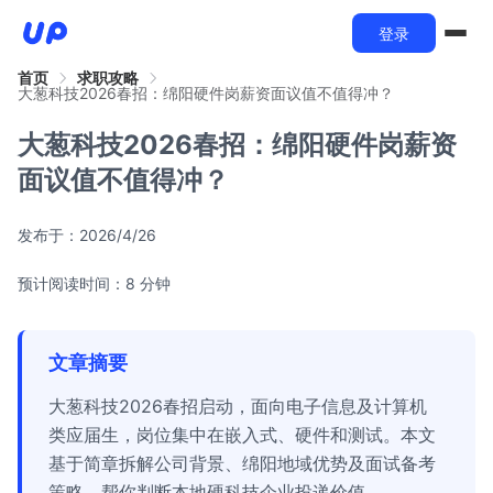
登录
首页
求职攻略
大葱科技2026春招：绵阳硬件岗薪资面议值不值得冲？
大葱科技2026春招：绵阳硬件岗薪资
面议值不值得冲？
发布于：
2026/4/26
预计阅读时间：8 分钟
文章摘要
大葱科技2026春招启动，面向电子信息及计算机
类应届生，岗位集中在嵌入式、硬件和测试。本文
基于简章拆解公司背景、绵阳地域优势及面试备考
策略，帮你判断本地硬科技企业投递价值。