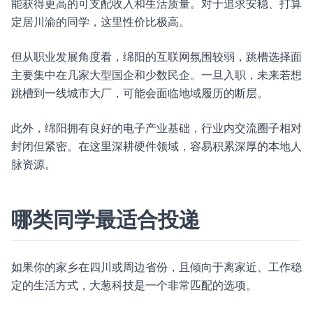
能获得更高的可支配收入和生活质量。对于追求安稳、打算
定居川渝的同学，这里性价比极高。
但从职业发展角度看，绵阳的互联网氛围较弱，跳槽选择面
主要集中在几家大型国企和少数民企。一旦入职，未来若想
跳槽到一线城市大厂，可能会面临地域履历的断层。
此外，绵阳拥有良好的电子产业基础，行业内交流圈子相对
封闭但紧密。在这里深耕硬件领域，容易积累深厚的本地人
脉资源。
哪类同学最适合投递
如果你的家乡在四川或周边省份，且倾向于离家近、工作稳
定的生活方式，大葱科技是一个非常匹配的选项。