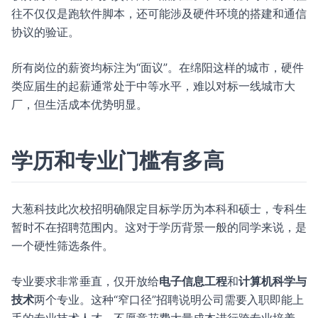
往不仅仅是跑软件脚本，还可能涉及硬件环境的搭建和通信
协议的验证。
所有岗位的薪资均标注为“面议”。在绵阳这样的城市，硬件
类应届生的起薪通常处于中等水平，难以对标一线城市大
厂，但生活成本优势明显。
学历和专业门槛有多高
大葱科技此次校招明确限定目标学历为本科和硕士，专科生
暂时不在招聘范围内。这对于学历背景一般的同学来说，是
一个硬性筛选条件。
专业要求非常垂直，仅开放给
电子信息工程
和
计算机科学与
技术
两个专业。这种“窄口径”招聘说明公司需要入职即能上