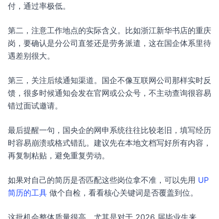
付，通过率极低。
第二，注意工作地点的实际含义。比如浙江新华书店的重庆
岗，要确认是分公司直签还是劳务派遣，这在国企体系里待
遇差别很大。
第三，关注后续通知渠道。国企不像互联网公司那样实时反
馈，很多时候通知会发在官网或公众号，不主动查询很容易
错过面试邀请。
最后提醒一句，国央企的网申系统往往比较老旧，填写经历
时容易崩溃或格式错乱。建议先在本地文档写好所有内容，
再复制粘贴，避免重复劳动。
如果对自己的简历是否匹配这些岗位拿不准，可以先用
UP
简历的工具
做个自检，看看核心关键词是否覆盖到位。
这批机会整体质量很高，尤其是对于 2026 届毕业生来