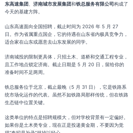
东高速集团
、
济南城市发展集团
和
铁总服务有限公司
构成了
今天的基建方阵。
山东高速面向全国招聘，截止时间为 2026 年 5 月 27
日。作为省属重点国企，它的待遇在山东省内极具竞争力，
适合家在山东或愿意去山东发展的同学。
济南城投的限制更具体，只招土木、道桥和交通工程专业，
且工作地点锁定济南。截止日期是 5 月 20 日，留给你的
准备时间不足两周。
铁总服务位于北京，截止最晚（5 月 31 日），它是铁路系
统市场化运作的代表。虽然不如铁路局那样传统，但在铁路
生态链中位置关键。
这类单位的特点是招聘规模大，但对学校背景有一定偏好。
如果你是土木类专业，现在正是投递黄金期，不要因为觉
得“春招是补录”就掉以轻心。