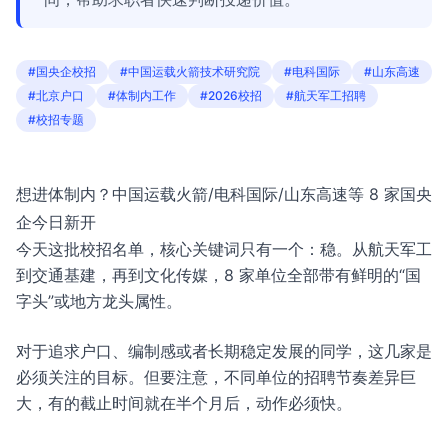
#国央企校招
#中国运载火箭技术研究院
#电科国际
#山东高速
#北京户口
#体制内工作
#2026校招
#航天军工招聘
#校招专题
想进体制内？中国运载火箭/电科国际/山东高速等 8 家国央
企今日新开
今天这批校招名单，核心关键词只有一个：稳。从航天军工
到交通基建，再到文化传媒，8 家单位全部带有鲜明的“国
字头”或地方龙头属性。
对于追求户口、编制感或者长期稳定发展的同学，这几家是
必须关注的目标。但要注意，不同单位的招聘节奏差异巨
大，有的截止时间就在半个月后，动作必须快。