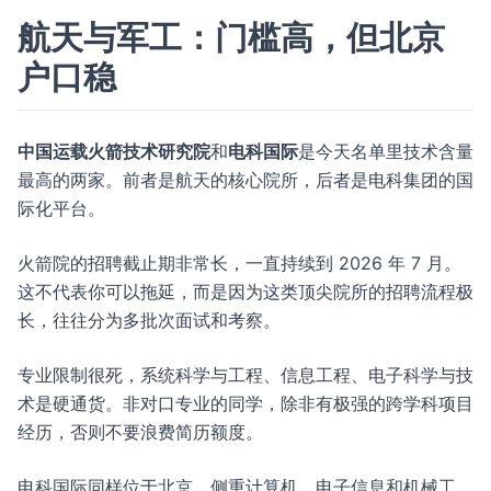
航天与军工：门槛高，但北京
户口稳
中国运载火箭技术研究院
和
电科国际
是今天名单里技术含量
最高的两家。前者是航天的核心院所，后者是电科集团的国
际化平台。
火箭院的招聘截止期非常长，一直持续到 2026 年 7 月。
这不代表你可以拖延，而是因为这类顶尖院所的招聘流程极
长，往往分为多批次面试和考察。
专业限制很死，系统科学与工程、信息工程、电子科学与技
术是硬通货。非对口专业的同学，除非有极强的跨学科项目
经历，否则不要浪费简历额度。
电科国际同样位于北京，侧重计算机、电子信息和机械工