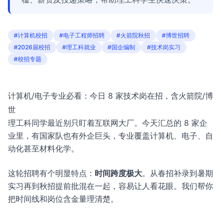
#计算机校招
#电子工程师招聘
#火箭院秋招
#博世招聘
#2026届校招
#理工科就业
#国企编制
#技术岗实习
#校招专题
计算机/电子专业必看：今日 8 家技术岗在招，含火箭院/博
世
理工科同学最近别只盯着互联网大厂。今天汇总的 8 家企
业里，有国家队也有外企巨头，专业覆盖计算机、电子、自
动化甚至材料化学。
这轮招聘有个明显特点：
时间跨度极大
。从春招补录到暑期
实习再到秋招提前批混在一起，容易让人看花眼。我们帮你
把时间线和岗位含金量理清楚。