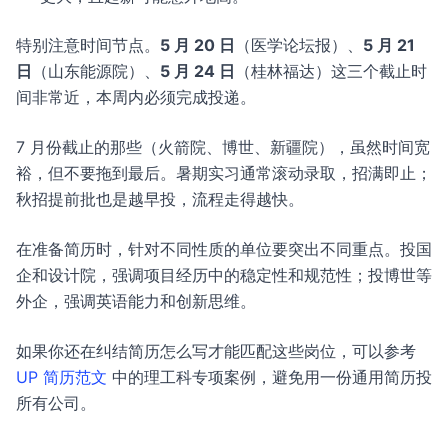
特别注意时间节点。
5 月 20 日
（医学论坛报）、
5 月 21
日
（山东能源院）、
5 月 24 日
（桂林福达）这三个截止时
间非常近，本周内必须完成投递。
7 月份截止的那些（火箭院、博世、新疆院），虽然时间宽
裕，但不要拖到最后。暑期实习通常滚动录取，招满即止；
秋招提前批也是越早投，流程走得越快。
在准备简历时，针对不同性质的单位要突出不同重点。投国
企和设计院，强调项目经历中的稳定性和规范性；投博世等
外企，强调英语能力和创新思维。
如果你还在纠结简历怎么写才能匹配这些岗位，可以参考
UP 简历范文
中的理工科专项案例，避免用一份通用简历投
所有公司。