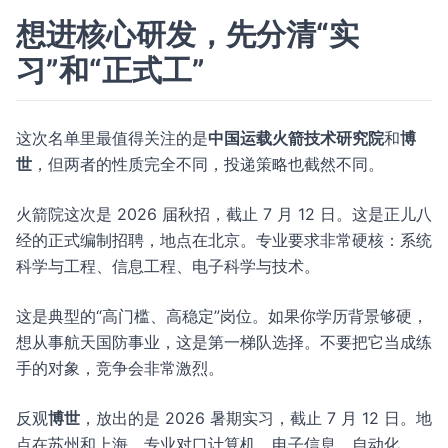
想进核心研发，先分清“实
习”和“正式工”
这次名单里最值得关注的是
中国运载火箭技术研究院
和
博
世
，但两者的性质完全不同，投递策略也截然不同。
火箭院这次是 2026 届秋招，截止 7 月 12 日。这是正儿八
经的正式编制招聘，地点在北京。专业要求非常硬核：系统
科学与工程、信息工程、电子科学与技术。
这是典型的“高门槛、高稳定”岗位。如果你学历背景够硬，
想从事航天国防事业，这是第一梯队选择。不要把它当成练
手的对象，竞争会非常激烈。
反观
博世
，放出的是 2026 暑期实习，截止 7 月 12 日。地
点在苏州和上海。专业对口计算机、电子信息、自动化。