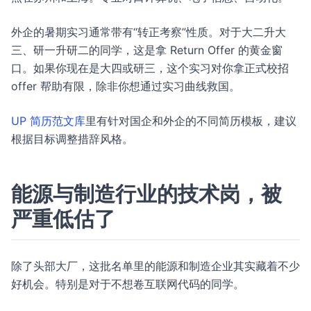
外企的暑期实习通常带有“转正考察”性质。对于大二升大
三、研一升研二的同学，这是拿 Return Offer 的黄金窗
口。如果你现在是大四或研三，这个实习对你拿正式校招
offer 帮助有限，除非你想通过实习曲线救国。
UP 简历范文库
里有针对国企和外企的不同简历模板，建议
根据目标调整措辞风格。
能源与制造行业的技术岗，被
严重低估了
除了头部大厂，这批名单里的能源和制造企业其实藏着不少
好机会。特别是对于不想卷互联网代码的同学。