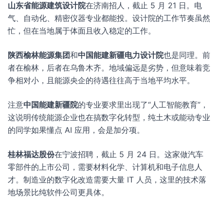
山东省能源建筑设计院
在济南招人，截止 5 月 21 日。电
气、自动化、精密仪器专业都能投。设计院的工作节奏虽然
忙，但在当地属于体面且收入稳定的工作。
陕西榆林能源集团
和
中国能建新疆电力设计院
也是同理。前
者在榆林，后者在乌鲁木齐。地域偏远是劣势，但意味着竞
争相对小，且能源央企的待遇往往高于当地平均水平。
注意
中国能建新疆院
的专业要求里出现了“人工智能教育”，
这说明传统能源企业也在搞数字化转型，纯土木或能动专业
的同学如果懂点 AI 应用，会是加分项。
桂林福达股份
在宁波招聘，截止 5 月 24 日。这家做汽车
零部件的上市公司，需要材料化学、计算机和电子信息人
才。制造业的数字化改造需要大量 IT 人员，这里的技术落
地场景比纯软件公司更具体。