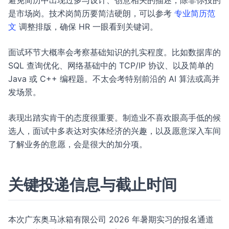
避免简历中出现过多与设计、创意相关的描述，除非你投的
是市场岗。技术岗简历要简洁硬朗，可以参考
专业简历范
文
调整排版，确保 HR 一眼看到关键词。
面试环节大概率会考察基础知识的扎实程度。比如数据库的
SQL 查询优化、网络基础中的 TCP/IP 协议、以及简单的
Java 或 C++ 编程题。不太会考特别前沿的 AI 算法或高并
发场景。
表现出踏实肯干的态度很重要。制造业不喜欢眼高手低的候
选人，面试中多表达对实体经济的兴趣，以及愿意深入车间
了解业务的意愿，会是很大的加分项。
关键投递信息与截止时间
本次广东奥马冰箱有限公司 2026 年暑期实习的报名通道