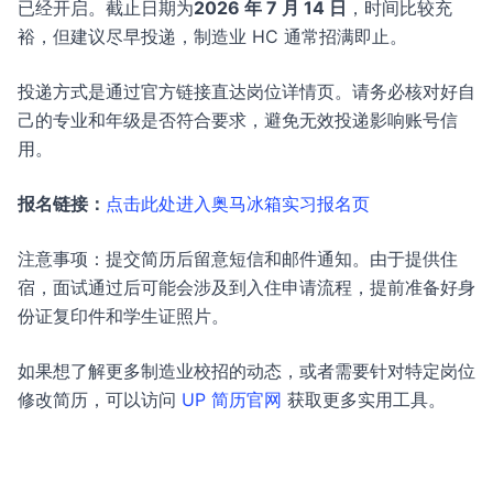
已经开启。截止日期为
2026 年 7 月 14 日
，时间比较充
裕，但建议尽早投递，制造业 HC 通常招满即止。
投递方式是通过官方链接直达岗位详情页。请务必核对好自
己的专业和年级是否符合要求，避免无效投递影响账号信
用。
报名链接：
点击此处进入奥马冰箱实习报名页
注意事项：提交简历后留意短信和邮件通知。由于提供住
宿，面试通过后可能会涉及到入住申请流程，提前准备好身
份证复印件和学生证照片。
如果想了解更多制造业校招的动态，或者需要针对特定岗位
修改简历，可以访问
UP 简历官网
获取更多实用工具。