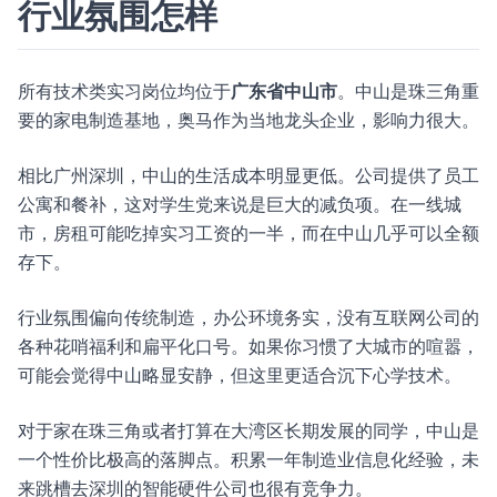
行业氛围怎样
所有技术类实习岗位均位于
广东省中山市
。中山是珠三角重
要的家电制造基地，奥马作为当地龙头企业，影响力很大。
相比广州深圳，中山的生活成本明显更低。公司提供了员工
公寓和餐补，这对学生党来说是巨大的减负项。在一线城
市，房租可能吃掉实习工资的一半，而在中山几乎可以全额
存下。
行业氛围偏向传统制造，办公环境务实，没有互联网公司的
各种花哨福利和扁平化口号。如果你习惯了大城市的喧嚣，
可能会觉得中山略显安静，但这里更适合沉下心学技术。
对于家在珠三角或者打算在大湾区长期发展的同学，中山是
一个性价比极高的落脚点。积累一年制造业信息化经验，未
来跳槽去深圳的智能硬件公司也很有竞争力。