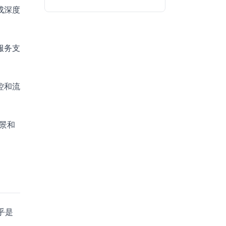
成深度
服务支
控和流
背景和
乎是