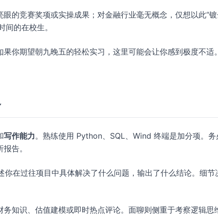
亮眼的竞赛奖项或实操成果；对金融行业毫无概念，仅想以此“镀
勤时间的在校生。
如果你期望朝九晚五的轻松实习，这里可能会让你感到极度不适
略
和
写作能力
。熟练使用 Python、SQL、Wind 终端是加分项。
析报告。
则描述你在过往项目中具体解决了什么问题，输出了什么结论。细节
财务知识、估值建模或即时热点评论。面聊则侧重于考察逻辑思