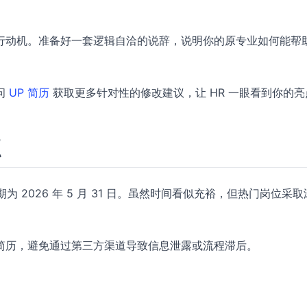
行动机。准备好一套逻辑自洽的说辞，说明你的原专业如何能帮
问
UP 简历
获取更多针对性的修改建议，让 HR 一眼看到你的亮
点
为 2026 年 5 月 31 日。虽然时间看似充裕，但热门岗位采
简历，避免通过第三方渠道导致信息泄露或流程滞后。