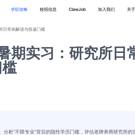
求职攻略
校招信息
ClawJob
加入我们
关
究所日常岗解读与投递门槛
6暑期实习：研究所日
门槛
聘。分析“不限专业”背后的隐性学历门槛，评估老牌券商研究所的