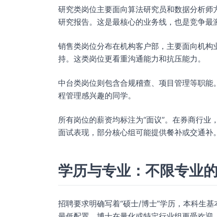
研究类岗位主要面向算法研究员和数据分析师
研究报告。这是最核心的业务线，也是竞争最
销售类岗位分布在机构客户部，主要面向机构
持。这类岗位更看重沟通能力和抗压能力。
中台类岗位则包含合规稽查、项目管理等职能
程管理感兴趣的同学。
所有岗位的薪资均标注为“面议”。在券商行业，
面试表现，部分核心组可能提供餐补或交通补
学历与专业：不限专业
招聘要求明确写着“硕士/博士”学历，本科生
最低配置，博士在量化或特定行业组更受欢迎