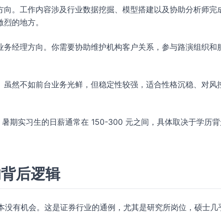
方向。工作内容涉及行业数据挖掘、模型搭建以及协助分析师完
激烈的地方。
业务经理方向。你需要协助维护机构客户关系，参与路演组织和
。虽然不如前台业务光鲜，但稳定性较强，适合性格沉稳、对风
暑期实习生的日薪通常在 150-300 元之间，具体取决于学历
。
的背后逻辑
基本没有机会。这是证券行业的通例，尤其是研究所岗位，硕士几
。