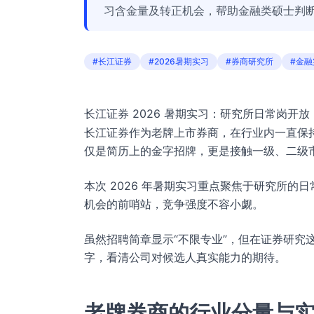
习含金量及转正机会，帮助金融类硕士判
#长江证券
#2026暑期实习
#券商研究所
#金融
长江证券 2026 暑期实习：研究所日常岗开
长江证券作为老牌上市券商，在行业内一直保
仅是简历上的金字招牌，更是接触一级、二级
本次 2026 年暑期实习重点聚焦于研究所
机会的前哨站，竞争强度不容小觑。
虽然招聘简章显示“不限专业”，但在证券研究
字，看清公司对候选人真实能力的期待。
老牌券商的行业分量与