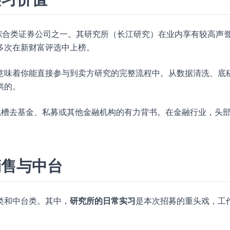
立的综合类证券公司之一。其研究所（长江研究）在业内享有较高声
多次在新财富评选中上榜。
意味着你能直接参与到卖方研究的完整流程中。从数据清洗、底
供的。
也是跳槽去基金、私募或其他金融机构的有力背书。在金融行业，头
销售与中台
类和中台类。其中，
研究所的日常实习
是本次招募的重头戏，工