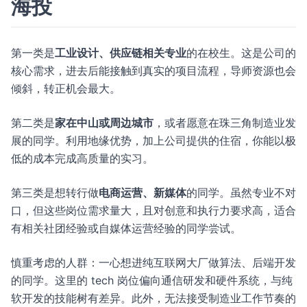
海投
第一类是
工业设计、供应链相关专业
的在校生。这是公司的
核心需求，进去后能接触到真实的项目流程，导师资源也会
倾斜，转正机会最大。
第二类是
家在中山或周边城市
，或者愿意在珠三角制造业发
展的同学。利用地缘优势，加上公司提供的住宿，你能以极
低的成本完成高质量的实习。
第三类是想转行做
电商运营、新媒体
的同学。虽然专业不对
口，但这些岗位需求量大，且对创意和执行力要求高，适合
有相关社团经验或自媒体运营经验的同学尝试。
慎重考虑的人群：一心想进纯互联网大厂做算法、后端开发
的同学。这里的 tech 岗位偏向通信研发和硬件系统，与纯
软开发的技能树有差异。此外，无法接受制造业工作节奏的