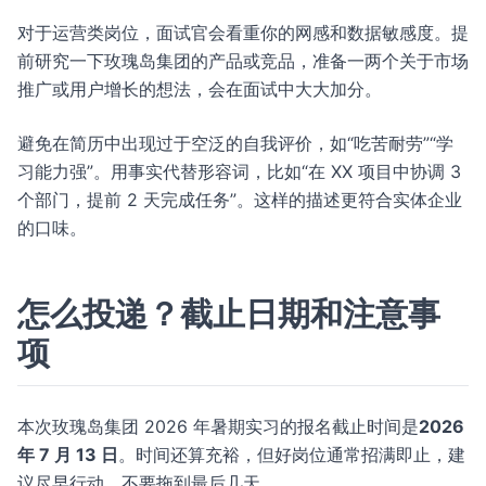
对于运营类岗位，面试官会看重你的网感和数据敏感度。提
前研究一下玫瑰岛集团的产品或竞品，准备一两个关于市场
推广或用户增长的想法，会在面试中大大加分。
避免在简历中出现过于空泛的自我评价，如“吃苦耐劳”“学
习能力强”。用事实代替形容词，比如“在 XX 项目中协调 3
个部门，提前 2 天完成任务”。这样的描述更符合实体企业
的口味。
怎么投递？截止日期和注意事
项
本次玫瑰岛集团 2026 年暑期实习的报名截止时间是
2026
年 7 月 13 日
。时间还算充裕，但好岗位通常招满即止，建
议尽早行动，不要拖到最后几天。