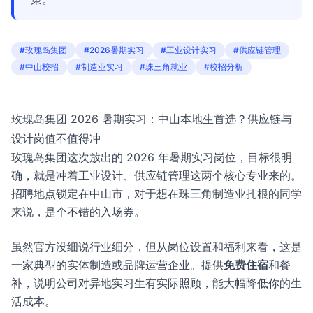
#玫瑰岛集团
#2026暑期实习
#工业设计实习
#供应链管理
#中山校招
#制造业实习
#珠三角就业
#校招分析
玫瑰岛集团 2026 暑期实习：中山本地生首选？供应链与
设计岗值不值得冲
玫瑰岛集团这次放出的 2026 年暑期实习岗位，目标很明
确，就是冲着工业设计、供应链管理这两个核心专业来的。
招聘地点锁定在中山市，对于想在珠三角制造业扎根的同学
来说，是个不错的入场券。
虽然官方没细说行业细分，但从岗位设置和福利来看，这是
一家典型的实体制造或品牌运营企业。提供
免费住宿
和餐
补，说明公司对异地实习生有实际照顾，能大幅降低你的生
活成本。