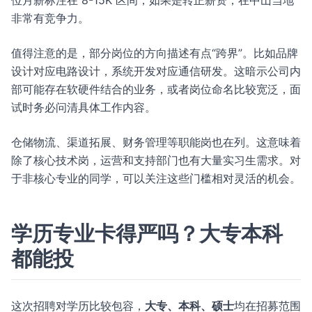
位月薪标注在 8-15K 区间，如果是转正薪资，在中山当地
非常有竞争力。
值得注意的是，部分岗位的方向描述有点“跨界”。比如品牌
设计对应电路设计，系统开发对应通信研发。这暗示公司内
部可能存在软硬件结合的业务，或者岗位命名比较宽泛，面
试时务必问清具体工作内容。
仓储物流、渠道拓展、财务管理等职能岗也在列。这意味着
除了核心技术岗，运营和支持部门也有大量实习生需求。对
于非核心专业的同学，可以关注这些门槛相对灵活的机会。
学历专业卡得严吗？大专本科
都能投
这次招聘对学历比较包容，
大专、本科、硕士
均在招募范围