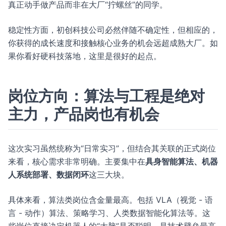
真正动手做产品而非在大厂“拧螺丝”的同学。
稳定性方面，初创科技公司必然伴随不确定性，但相应的，
你获得的成长速度和接触核心业务的机会远超成熟大厂。如
果你看好硬科技落地，这里是很好的起点。
岗位方向：算法与工程是绝对
主力，产品岗也有机会
这次实习虽然统称为“日常实习”，但结合其关联的正式岗位
来看，核心需求非常明确。主要集中在
具身智能算法、机器
人系统部署、数据闭环
这三大块。
具体来看，算法类岗位含金量最高。包括 VLA（视觉 - 语
言 - 动作）算法、策略学习、人类数据智能化算法等。这