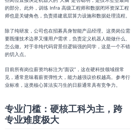
些岗位直接决定机器人的“大脑”是否聪明，是技术壁垒最高
的部分。此外，训练 Infra 高级工程师和数据闭环资深工程
师也是关键角色，负责搭建底层算力设施和数据处理流程。
除了纯研发，公司也在招募具身智能产品经理。这类岗位需
要既懂技术边界又懂用户需求，负责定义机器人能做什么、
怎么做。对于非纯代码背景但逻辑强的同学，这是一个不错
的切入点。
目前所有岗位薪资均标注为“面议”，这在硬科技领域很常
见，通常意味着薪资弹性大，能力越强议价权越高。参考行
业标准，这类核心算法实习生的日薪通常具有竞争力。
专业门槛：硬核工科为主，跨
专业难度极大