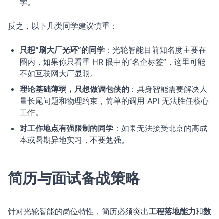
学。
反之，以下几类同学建议慎重：
只想“刷大厂光环”的同学
：光轮智能目前知名度主要在
圈内，如果你只看重 HR 眼中的“名企标签”，这里可能
不如互联网大厂显眼。
理论基础薄弱，只想做调包侠的
：具身智能需要解决大
量长尾问题和物理约束，简单的调用 API 无法胜任核心
工作。
对工作地点有强限制的同学
：如果无法接受北京的高成
本或暑期异地实习，不要勉强。
简历与面试备战策略
针对光轮智能的岗位特性，简历必须突出
工程落地能力
和
数