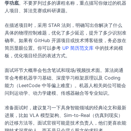
学功底
。不要罗列过多的课程名称，重点描写你做过的机器
人项目、算法竞赛或科研课题。
在描述项目时，采用 STAR 法则，明确写出你解决了什么
具体的物理控制难题，优化了多少延迟，提升了多少识别准
确率。如果有 GitHub 开源项目或技术博客链接，务必放在
简历显眼位置。你可以参考
UP 简历范文库
中的技术岗模
板，优化项目经历的表述方式。
面试环节大概率会包含笔试和现场/视频技术面。算法岗通
常会考察机器学习基础、深度学习框架原理以及 Coding
能力（LeetCode 中等偏上难度）。机器人相关岗位可能会
问到运动学、动力学建模、传感器融合等专业知识。
准备面试时，建议复习一下具身智能领域的经典论文和最新
进展，比如 VLA 模型架构、Sim-to-Real（仿真到现实）
的迁移方法等。面试官很可能是技术负责人，他们更喜欢能
聊技术深度的人，而不是只会背八股文的求职者。