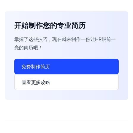
开始制作您的专业简历
掌握了这些技巧，现在就来制作一份让HR眼前一
亮的简历吧！
免费制作简历
查看更多攻略