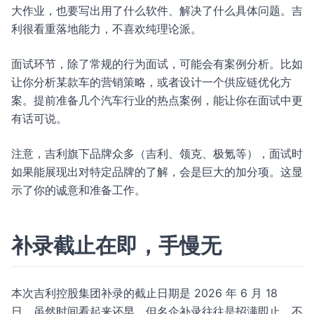
大作业，也要写出用了什么软件、解决了什么具体问题。吉
利很看重落地能力，不喜欢纯理论派。
面试环节，除了常规的行为面试，可能会有案例分析。比如
让你分析某款车的营销策略，或者设计一个供应链优化方
案。提前准备几个汽车行业的热点案例，能让你在面试中更
有话可说。
注意，吉利旗下品牌众多（吉利、领克、极氪等），面试时
如果能展现出对特定品牌的了解，会是巨大的加分项。这显
示了你的诚意和准备工作。
补录截止在即，手慢无
本次吉利控股集团补录的截止日期是 2026 年 6 月 18
日。虽然时间看起来还早，但名企补录往往是招满即止，不