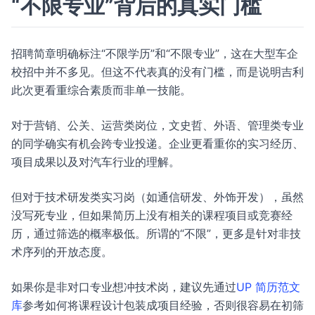
“不限专业”背后的真实门槛
招聘简章明确标注“不限学历”和“不限专业”，这在大型车企
校招中并不多见。但这不代表真的没有门槛，而是说明吉利
此次更看重综合素质而非单一技能。
对于营销、公关、运营类岗位，文史哲、外语、管理类专业
的同学确实有机会跨专业投递。企业更看重你的实习经历、
项目成果以及对汽车行业的理解。
但对于技术研发类实习岗（如通信研发、外饰开发），虽然
没写死专业，但如果简历上没有相关的课程项目或竞赛经
历，通过筛选的概率极低。所谓的“不限”，更多是针对非技
术序列的开放态度。
如果你是非对口专业想冲技术岗，建议先通过
UP 简历范文
库
参考如何将课程设计包装成项目经验，否则很容易在初筛