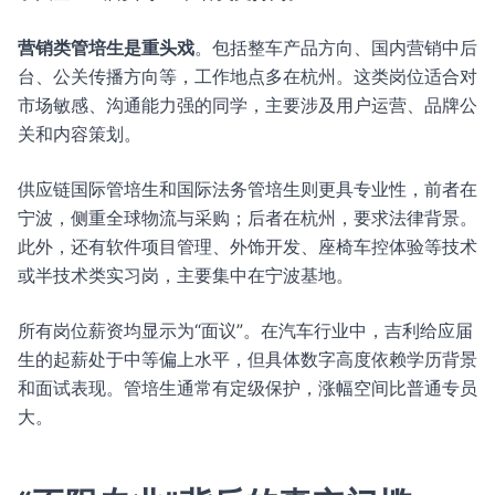
营销类管培生是重头戏
。包括整车产品方向、国内营销中后
台、公关传播方向等，工作地点多在杭州。这类岗位适合对
市场敏感、沟通能力强的同学，主要涉及用户运营、品牌公
关和内容策划。
供应链国际管培生和国际法务管培生则更具专业性，前者在
宁波，侧重全球物流与采购；后者在杭州，要求法律背景。
此外，还有软件项目管理、外饰开发、座椅车控体验等技术
或半技术类实习岗，主要集中在宁波基地。
所有岗位薪资均显示为“面议”。在汽车行业中，吉利给应届
生的起薪处于中等偏上水平，但具体数字高度依赖学历背景
和面试表现。管培生通常有定级保护，涨幅空间比普通专员
大。