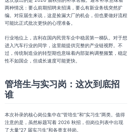
这次放出的是 2026 届秋招的补录名额。通常补录意味着
两种情况：要么前期招聘未招满，要么有新业务线突然扩
编。对应届生来说，这是捡漏大厂的机会，但也要做好流程
可能比正式批次更快的心理准备。
行业地位上，吉利在国内民营车企中稳居第一梯队。对于想
进入汽车行业的同学，这里能提供完整的产业链视野。不
过，传统制造业的转型期也意味着内部架构调整频繁，稳定
性不如国企，但成长速度可能更快。
管培生与实习岗：这次到底招
谁
本次补录的核心岗位集中在“管培生”和“实习生”两类。值得
注意的是，虽然标题写着 2026 秋招，但岗位列表中出现
了大量"27 届实习生”和各类支持岗。