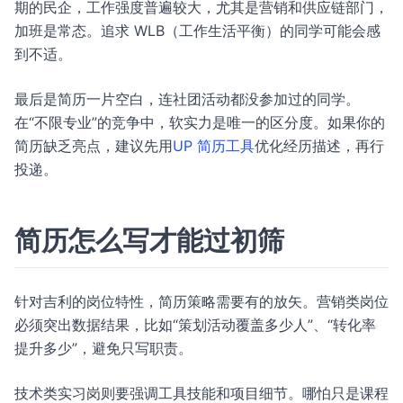
期的民企，工作强度普遍较大，尤其是营销和供应链部门，
加班是常态。追求 WLB（工作生活平衡）的同学可能会感
到不适。
最后是简历一片空白，连社团活动都没参加过的同学。
在“不限专业”的竞争中，软实力是唯一的区分度。如果你的
简历缺乏亮点，建议先用
UP 简历工具
优化经历描述，再行
投递。
简历怎么写才能过初筛
针对吉利的岗位特性，简历策略需要有的放矢。营销类岗位
必须突出数据结果，比如“策划活动覆盖多少人”、“转化率
提升多少”，避免只写职责。
技术类实习岗则要强调工具技能和项目细节。哪怕只是课程