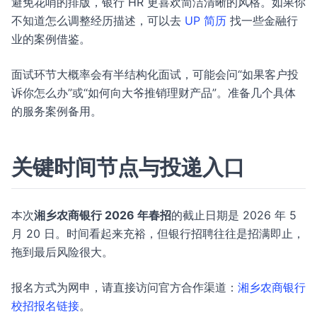
避免花哨的排版，银行 HR 更喜欢简洁清晰的风格。如果你
不知道怎么调整经历描述，可以去
UP 简历
找一些金融行
业的案例借鉴。
面试环节大概率会有半结构化面试，可能会问“如果客户投
诉你怎么办”或“如何向大爷推销理财产品”。准备几个具体
的服务案例备用。
关键时间节点与投递入口
本次
湘乡农商银行 2026 年春招
的截止日期是 2026 年 5
月 20 日。时间看起来充裕，但银行招聘往往是招满即止，
拖到最后风险很大。
报名方式为网申，请直接访问官方合作渠道：
湘乡农商银行
校招报名链接
。