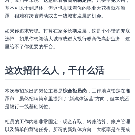
对于应届生来说，这意味着
极高的稳定性
。只要不犯大错，
基本可以干到退休。但这也意味着你的职业天花板就在湘
潭，很难有跨省调动或去一线城市发展的机会。
如果你追求安稳、打算在家乡长期发展，这是个不错的兜底
选择。如果你想闯荡大城市或进入投行券商做高薪业务，这
里给不了你想要的平台。
这次招什么人，干什么活
本次春招放出的岗位主要是
综合柜员岗
，工作地点锁定在湘
潭市。虽然招聘简章里提到了“新媒体运营”方向，但本质还
是银行一线基础岗位。
柜员的工作内容非常固定：现金存取、转账结算、账户管理
以及简单的营销任务。所谓的新媒体方向，大概率是在完成