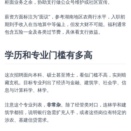
柜面业务之余，协助支行做公众号维护或社区宣传。
薪资方面标注为“面议”，参考湖南地区农商行水平，入职初
期到手收入在当地算中等偏上，但发大财不可能。福利通常
包含五险一金及各类过节费，具体看支行效益。
学历和专业门槛有多高
这次招聘面向本科、硕士甚至博士，看似门槛不高，实则暗
藏玄机。目标专业列出了经济与金融、建筑学、社会学、信
息与计算科学、林学。
注意这个专业列表，
非常杂
。除了经管类对口，连林学和建
筑学都招，说明银行急需扩充人手，或者这些岗位有特定的
涉农、基建信贷需求。