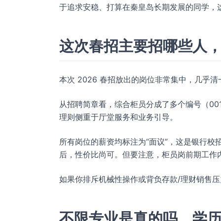
于追求安稳、打算在秦皇岛长期发展的同学，
这次春招主要招哪些人
本次 2026 春招放出的岗位非常集中，几乎清
从招聘简章看，综合柜员分成了多个编号（001
理则侧重于厅堂服务和业务引导。
所有岗位的薪资均标注为“面议”，这是银行校
后，性价比尚可。但要注意，柜员岗前期工作
如果你排斥机械性操作或背负存款/理财销售
不限专业是真的吗，学