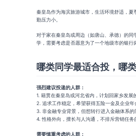
秦皇岛作为海滨旅游城市，生活环境舒适，夏
勤压力小。
对于家在秦皇岛或周边（如唐山、承德）的同学
学，需要考虑是否愿意为了一个地级市的银行
哪类同学最适合投，哪
强烈建议投递的人群：
1. 籍贯在秦皇岛或河北省内，计划回家乡发展
2. 追求工作稳定，希望获得五险一金及企业
3. 非金融专业背景，但想转行进入金融体系的
4. 性格外向，擅长与人沟通，不排斥营销任
需要慎重考虑的人群：