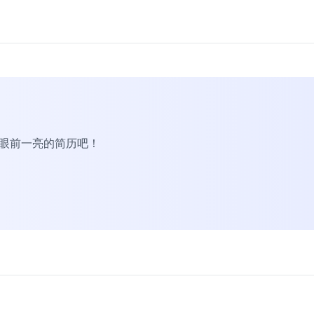
R眼前一亮的简历吧！