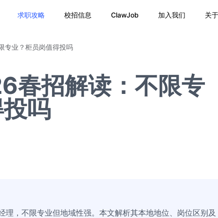
求职攻略
校招信息
ClawJob
加入我们
关
不限专业？柜员岗值得投吗
26春招解读：不限专
得投吗
堂经理，不限专业但地域性强。本文解析其本地地位、岗位区别及