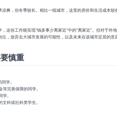
季凉爽，但冬季较长。相比一线城市，这里的房价和生活成本较
，这份工作能实现“钱多事少离家近”中的“离家近”。但对于外
岗位，放弃去大城市发展的可能性，以及未来在该城市定居的意
类要慎重
的同学。
年金等完善保障的同学。
同学。
务的文科或社科类学生。