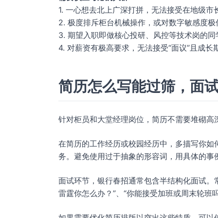
1. 一心想去北上广深打拼，无法接受在地级市
2. 极度排斥柜台机械操作，或对数字敏感度
3. 期望入职即做核心投研、风控等技术岗的
4. 对薪资有极高要求，无法接受“面议”且成
简历怎么写能过筛，面
针对柜员和大堂经理岗位，简历不需要堆砌高深
在简历的工作经历或校园经历中，多描写你如
务。避免使用过于抽象的形容词，用具体的事
面试环节，银行春招通常包含半结构化面试。常
雷霆你怎么办？”、“你能接受加班或周末轮班
如果需要优化简历排版以突出这些特质，可以