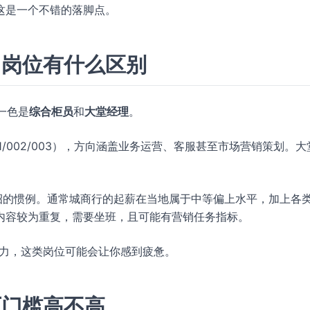
这是一个不错的落脚点。
，岗位有什么区别
一色是
综合柜员
和
大堂经理
。
/002/003），方向涵盖业务运营、客服甚至市场营销策划。大
招的惯例。通常城商行的起薪在当地属于中等偏上水平，加上各
内容较为重复，需要坐班，且可能有营销任务指标。
压力，这类岗位可能会让你感到疲惫。
历门槛高不高