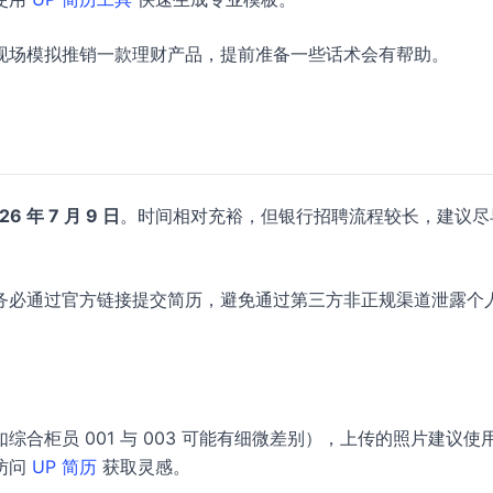
现场模拟推销一款理财产品，提前准备一些话术会有帮助。
口
26 年 7 月 9 日
。时间相对充裕，但银行招聘流程较长，建议尽
务必通过官方链接提交简历，避免通过第三方非正规渠道泄露个
合柜员 001 与 003 可能有细微差别），上传的照片建议使
访问
UP 简历
获取灵感。