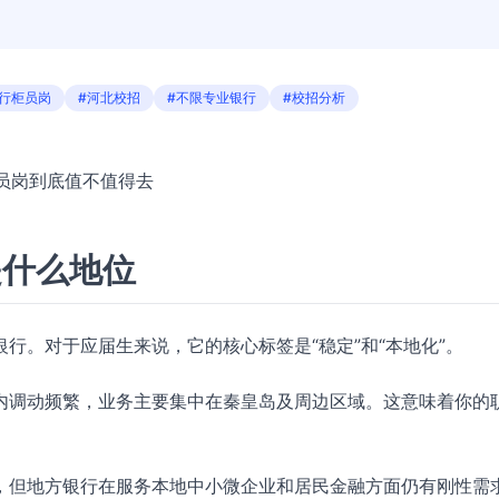
银行柜员岗
#河北校招
#不限专业银行
#校招分析
柜员岗到底值不值得去
是什么地位
行。对于应届生来说，它的核心标签是“稳定”和“本地化”。
内调动频繁，业务主要集中在秦皇岛及周边区域。这意味着你的
，但地方银行在服务本地中小微企业和居民金融方面仍有刚性需