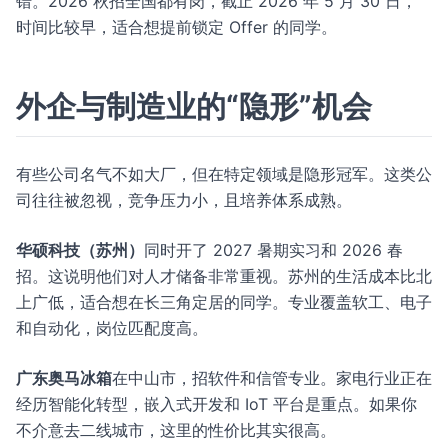
错。2026 秋招全国都有岗，截止 2026 年 5 月 30 日，
时间比较早，适合想提前锁定 Offer 的同学。
外企与制造业的“隐形”机会
有些公司名气不如大厂，但在特定领域是隐形冠军。这类公
司往往被忽视，竞争压力小，且培养体系成熟。
华硕科技（苏州）
同时开了 2027 暑期实习和 2026 春
招。这说明他们对人才储备非常重视。苏州的生活成本比北
上广低，适合想在长三角定居的同学。专业覆盖软工、电子
和自动化，岗位匹配度高。
广东奥马冰箱
在中山市，招软件和信管专业。家电行业正在
经历智能化转型，嵌入式开发和 IoT 平台是重点。如果你
不介意去二线城市，这里的性价比其实很高。