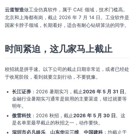
云道智造
做工业仿真软件，属于 CAE 领域，技术门槛高。
北京和上海都有岗，截止 2026 年 7 月 14 日。工业软件是
国家卡脖子领域，长期看好，适合有耐心钻研算法的同学。
时间紧迫，这几家马上截止
校招就是拼手速。以下公司的截止日期非常近，或者已经处
于收尾阶段，看到就要立刻行动，不要犹豫。
长江证券
：2026 暑期实习，截止
2026 年 5 月 31 日
。
金融行业暑期实习通常是留用的主要渠道，错过就要等
明年。
傲雷科技
：2026 秋招，截止
2026 年 5 月 30 日
。这
是名单里最早截止的秋招之一，动作要快。
深圳市必凡娱乐
、
山东华云三维
、
中国建科
：均截止于