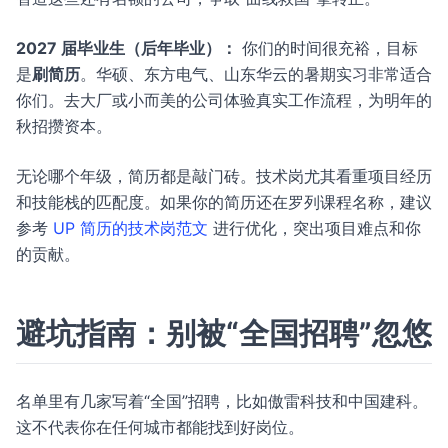
2027 届毕业生（后年毕业）：
你们的时间很充裕，目标
是
刷简历
。华硕、东方电气、山东华云的暑期实习非常适合
你们。去大厂或小而美的公司体验真实工作流程，为明年的
秋招攒资本。
无论哪个年级，简历都是敲门砖。技术岗尤其看重项目经历
和技能栈的匹配度。如果你的简历还在罗列课程名称，建议
参考
UP 简历的技术岗范文
进行优化，突出项目难点和你
的贡献。
避坑指南：别被“全国招聘”忽悠
名单里有几家写着“全国”招聘，比如傲雷科技和中国建科。
这不代表你在任何城市都能找到好岗位。