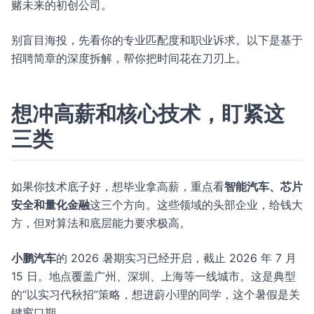
赌未来的初创公司。
别盲目海投，先看你的专业匹配度和职业诉求。以下是基于
招聘简章的深度拆解，帮你把时间花在刀刃上。
想冲高薪和核心技术，盯紧这
三类
如果你技术底子好，想毕业拿高薪，重点看
智能汽车、芯片
安全和量化金融
这三个方向。这些领域的头部企业，给钱大
方，但对算法和底层能力要求极高。
小鹏汽车
的 2026 暑期实习已经开启，截止 2026 年 7 月
15 日。地点覆盖广州、深圳、上海等一线城市。这是典型
的“以实习代秋招”策略，想进蔚小理的同学，这个暑假是关
键窗口期。