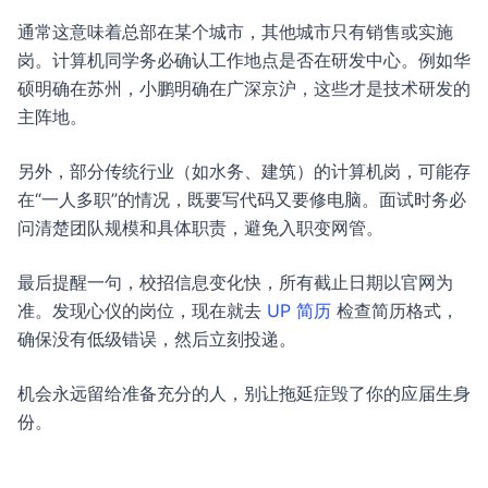
通常这意味着总部在某个城市，其他城市只有销售或实施
岗。计算机同学务必确认工作地点是否在研发中心。例如华
硕明确在苏州，小鹏明确在广深京沪，这些才是技术研发的
主阵地。
另外，部分传统行业（如水务、建筑）的计算机岗，可能存
在“一人多职”的情况，既要写代码又要修电脑。面试时务必
问清楚团队规模和具体职责，避免入职变网管。
最后提醒一句，校招信息变化快，所有截止日期以官网为
准。发现心仪的岗位，现在就去
UP 简历
检查简历格式，
确保没有低级错误，然后立刻投递。
机会永远留给准备充分的人，别让拖延症毁了你的应届生身
份。