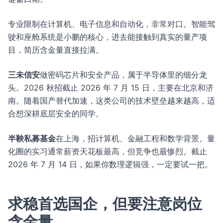
专业限制在计算机、电子信息和自动化，非常对口。智能驾
驶和座舱系统是小鹏的核心，进去能接触到真实的量产项
目，简历含金量直接拉满。
三未信安
做密码芯片和安全产品，属于半导体里的细分龙
头。2026 秋招截止 2026 年 7 月 15 日，主要在北京和济
南。随着国产替代加速，这类公司的技术壁垒越来越高，适
合想深耕底层安全的同学。
半鞅私募基金
在上海，招计算机、金融工程和数学背景。量
化圈的实习通常薪资天花板最高，但竞争也最惨烈。截止
2026 年 7 月 14 日，如果你数理逻辑强，一定要试一把。
求稳首选国企，但要注意岗位
含金量