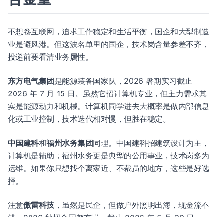
不想卷互联网，追求工作稳定和生活平衡，国企和大型制造
业是避风港。但这波名单里的国企，技术岗含量参差不齐，
投递前要看清业务属性。
东方电气集团
是能源装备国家队，2026 暑期实习截止
2026 年 7 月 15 日。虽然它招计算机专业，但主力需求其
实是能源动力和机械。计算机同学进去大概率是做内部信息
化或工业控制，技术迭代相对慢，但胜在稳定。
中国建科
和
福州水务集团
同理。中国建科招建筑设计为主，
计算机是辅助；福州水务更是典型的公用事业，技术岗多为
运维。如果你只想找个离家近、不裁员的地方，这些是好选
择。
注意
傲雷科技
，虽然是民企，但做户外照明出海，现金流不