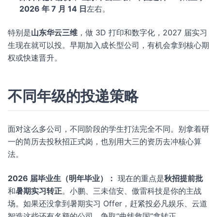
2026 年 7 月 14 日
左右。
特别是
山东华云三维
，做 3D 打印和数字化，2027 届实习
生现在就可以投。早期加入成长型公司，有机会拿到核心期
权或快速晋升。
不同年级的投递策略
面对这么多公司，不同阶段的学生打法完全不同。别拿着研
一的简历去投秋招正式岗，也别用大三的资历去冲核心算
法。
2026 届毕业生（明年毕业）：
现在的重点是
秋招提前批
和
暑期实习转正
。小鹏、三未信安、傲雷科技是你的主战
场。如果还没拿到暑期实习 Offer，赶紧投必凡娱乐、云道
智造这些还有名额的公司，争取“曲线救国”拿转正。