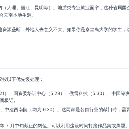
内（大理、丽江、昆明等）。地质类专业就业面窄，这种省属国
，适合云南本地生源。
地资源垄断，外地人去意义不大。如果你是秦皇岛大学的学生，
议按以下优先级处理：
21）、国资委培训中心（5.29）、傲雷科技（5.30）、中国绿
时间极近。
、中建西南院（均为 6.30）。这两家是各自行业的敲门砖，需
等 7 月中旬截止的岗位。可以利用这段时间打磨作品集或刷题