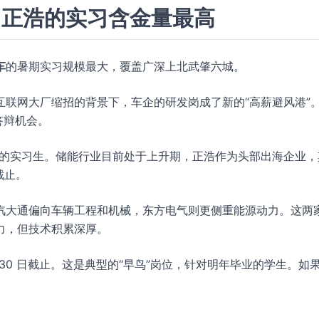
、正浩的实习含金量最高
车
的暑期实习规模最大，覆盖广深上北武肇六城。
联网大厂缩招的背景下，车企的研发岗成了新的“高薪避风港”
正答辩机会。
的实习生。储能行业目前处于上升期，正浩作为头部出海企业，
截止。
汽大通偏向车辆工程和机械，东方电气则更侧重能源动力。这两
力，但技术积累深厚。
 月 30 日截止。这是典型的“早鸟”岗位，针对明年毕业的学生。如