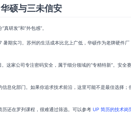
：华硕与三未信安
真研发”和“外包感”。
2027 暑期实习。苏州的生活成本比北上广低，华硕作为老牌硬件厂
5 日。这家公司专注密码安全，属于细分领域的“专精特新”。安全
的信息化部门。如果你追求技术前沿，这里可能不是最佳选择；
简历还在罗列课程，很难通过筛选。可以参考
UP 简历的技术岗