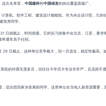
。这次名单里，
中国建科
和
中国绿发
的岗位覆盖面最广。
有岗。计算机、软件工程、建筑设计都能投。作为央企设计院，它的
/建筑类同学。
 31 日就截止，时间很紧。它的实习岗集中在北京、江苏，要求
概率通常高于社招。
月 29 日截止。这种单位竞争极大，但一旦进去，稳定性极高。
。烟草系统的待遇无需多言，但往往卡学历卡专业非常严，且流程不
行
，适合想回家乡发展的同学。这类单位在当地人脉资源重要，