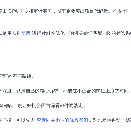
出 CPA 进度和审计实习，投车企要突出项目代码量。不要用
以使用
UP 简历
进行针对性优化，确保关键词匹配 HR 的筛选系
高薪”的不同路径。
术深度。认清自己的核心诉求，不要在不适合的岗位上浪费时间
检查邮箱，别让好机会因为漏看邮件而溜走。
性门槛，可以先去
查看同类岗位的优秀案例
，对比差距再动手修