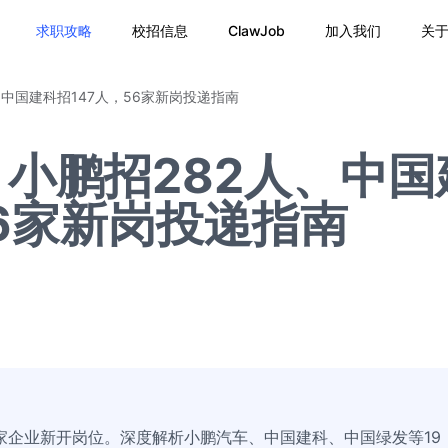
求职攻略
校招信息
ClawJob
加入我们
关
中国建科招147人，56家新岗投递指南
小鹏招282人、中国
56家新岗投递指南
家企业新开岗位。深度解析小鹏汽车、中国建科、中国绿发等19