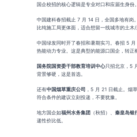
国企校招的核心逻辑是专业对口和应届生身份
中国建科春招截止 7 月 14 日，全国多地
比纯施工局更体面，适合想留一线城市的土木
中国绿发同时开了春招和暑期实习。春招 5 月
热能动力专业。这是典型的能源口国企，转正
国务院国资委干部教育培训中心
只招北京，5 
背景够硬，这是首选。
还有
中国烟草重庆公司
，5 月 21 日截止
符合条件的建议立刻投递，不要犹豫。
地方国企如
福州水务集团
（秋招）、
秦皇岛银
递性价比低。