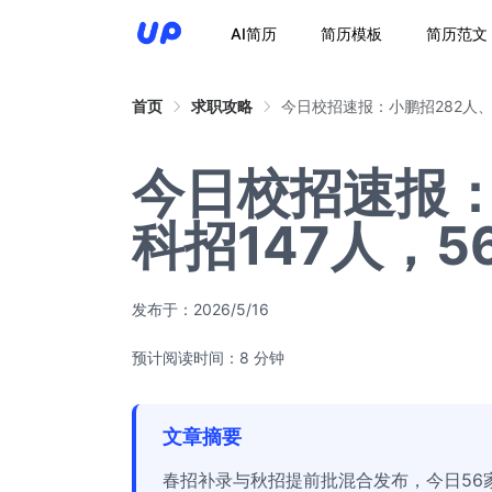
AI简历
简历模板
简历范文
首页
求职攻略
今日校招速报：小鹏招282人、
今日校招速报：
科招147人，
发布于：
2026/5/16
预计阅读时间：8 分钟
文章摘要
春招补录与秋招提前批混合发布，今日56