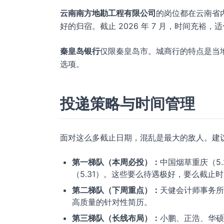
云南南方地勘工程有限公司
的岗位都在云南省
好的归宿。截止 2026 年 7 月，时间充裕
秦皇岛银行
仅限秦皇岛市。城商行的特点是当
选项。
投递策略与时间管理
面对这么多截止日期，混乱是最大的敌人。建
第一梯队（本周必投）：
中国烟草重庆（5.
（5.31）。这些要么待遇极好，要么截止
第二梯队（下周重点）：
天健会计师事务所
高质量的针对性简历。
第三梯队（长线布局）：
小鹏、正浩、华硕