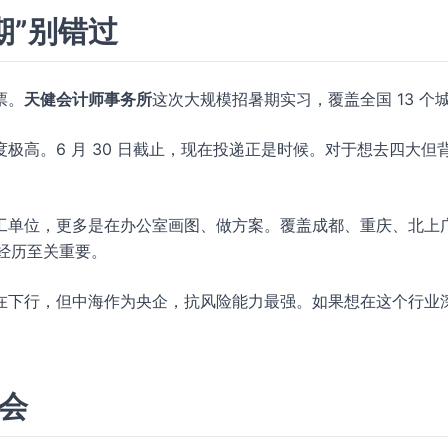
期”别错过
票。
天健会计师事务所
这次大规模招暑期实习，覆盖全国 13 个
极高。6 月 30 日截止，现在投递正是时候。对于想去四大但
工单位，更多是在办公室画图、做方案。覆盖成都、重庆、北上
习经历至关重要。
在下行，但中海作为央企，抗风险能力最强。如果想在这个行业
机会