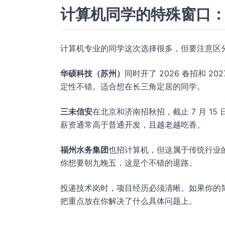
计算机同学的特殊窗口
计算机专业的同学这次选择很多，但要注意区分“
华硕科技（苏州）
同时开了 2026 春招和 
定性不错。适合想在长三角定居的同学。
三未信安
在北京和济南招秋招，截止 7 月 1
薪资通常高于普通开发，且越老越吃香。
福州水务集团
也招计算机，但这属于传统行业
你想要朝九晚五，这是个不错的退路。
投递技术岗时，项目经历必须清晰。如果你的
把重点放在你解决了什么具体问题上。