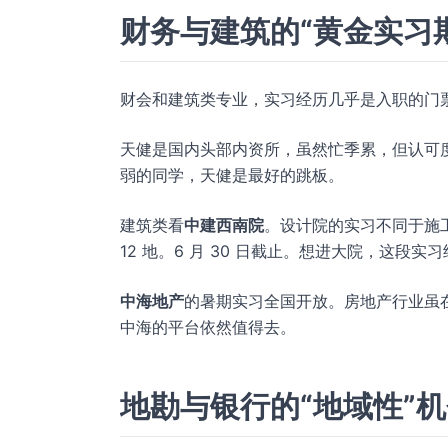
财务与建筑的“黄金实习
财会和建筑类专业，实习经历几乎是入职的门
天健是国内头部内资所，虽然忙季累，但认可度
弱的同学，天健是最好的跳板。
建筑类看
中建西南院
。设计院的实习不同于施
12 地。6 月 30 日截止。想进大院，这段实
中海地产
的暑期实习全国开放。房地产行业虽
中海的平台依然值得去。
地勘与银行的“地域性”