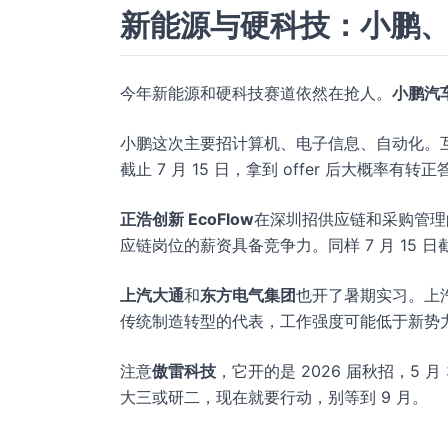
新能源与硬科技：小鹏
今年新能源和硬科技赛道依然在抢人。
小鹏汽
小鹏这次主要招计算机、电子信息、自动化。互
截止 7 月 15 日，拿到 offer 后大概率有转
正浩创新 EcoFlow
在深圳招供应链和采购管理
应链岗位的薪资具备竞争力。同样 7 月 15 日
上汽大通
和
东方电气集团
也开了暑期实习。上
传统制造转型的代表，工作强度可能低于新势
注意
傲雷科技
，它开的是 2026 届秋招，5
大三或研二，现在就要行动，别等到 9 月。