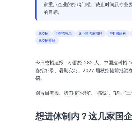
家重点企业的招聘门槛、截止时间及专业要求
的目标。
#校招
#春招补录
#小鹏汽车招聘
#中国建科
#校招专题
今日校招速报：小鹏招 282 人、中国建科招 1
春招补录、暑期实习、2027 届秋招提前批混
招。
别盲目海投。我们按“求稳”、“搞钱”、“练手
想进体制内？这几家国