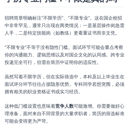
招聘简章明确标注“不限学历”、“不限专业”。这在国企校招
中非常罕见，通常只出现在两类情况：一是基层操作岗急需
人手，二是特定技能岗（如教练）更看重证书而非文凭。
“不限专业”不等于没有隐性门槛。面试环节可能会重点考察
你的沟通能力、逻辑思维以及对国企文化的认同感。跨专业
投递完全可行，但需在简历中证明你的适应性。
虽然写着不限学历，但在实际筛选中，本科及以上毕业生在
面试评分环节往往占据隐形优势。专科同学若想突围，必须
拥有相关的职业资格证书或实习经历。
这种低门槛设置也意味着
竞争人数
可能激增。你需要做好心
理准备，面对来自不同背景的大量求职者，简历的筛选标准
可能会变得更为严苛。