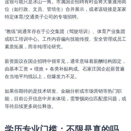
这很可能只是冰山一角。市属国企招聘有时会将大量通用岗
位（如行政、文员、管培生）合并展示，或者该链接是某家
特定体育/交通类子公司的专项招聘。
“教练”岗通常存在于公交集团（驾驶培训）、体育产业集团
或职工培训中心。工作内容偏向技能传授、安全管理或员工
素质拓展，而非纯理论研究。
薪资面议在国企招聘中很常见，通常意味着薪酬结构固定，
由基本工资 + 绩效 + 各类补贴构成。石家庄国企起薪普遍
在当地平均线以上，但爆发力不足。
如果你期待的是技术研发、金融分析或市场营销等热门职
能，目前公开信息中并未体现，需警惕岗位匹配度问题，或
等待后续更多岗位释放。
学历专业门槛：不限是真的吗