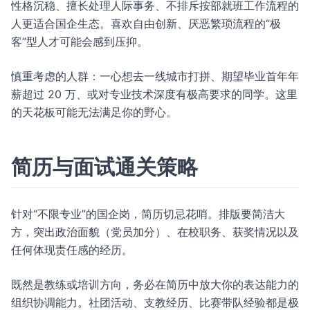
性格沉稳、擅长处理人际事务、不排斥按部就班工作流程的
人更适合国企生态。喜欢自由创新、厌恶繁琐流程的“极
客”型人才可能会感到压抑。
慎重考虑的人群：一心想去一线城市打拼、期望毕业首年年
薪超过 20 万、或对专业技术深度有极高要求的同学。这里
的天花板可能无法满足你的野心。
简历与面试通关策略
针对“不限专业”的国企岗，简历切忌花哨。排版要简洁大
方，突出政治面貌（党员加分）、在校职务、获奖情况以及
任何体现责任感的经历。
既然是教练或培训方向，务必在简历中放大你的表达能力的
组织协调能力。社团活动、支教经历、比赛带队经验都是极