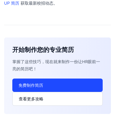
UP 简历
获取最新校招动态。
开始制作您的专业简历
掌握了这些技巧，现在就来制作一份让HR眼前一
亮的简历吧！
免费制作简历
查看更多攻略