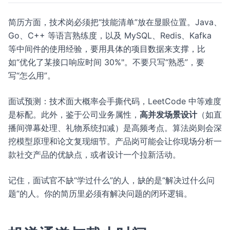
简历方面，技术岗必须把“技能清单”放在显眼位置。Java、
Go、C++ 等语言熟练度，以及 MySQL、Redis、Kafka
等中间件的使用经验，要用具体的项目数据来支撑，比
如“优化了某接口响应时间 30%"。不要只写“熟悉”，要
写“怎么用”。
面试预测：技术面大概率会手撕代码，LeetCode 中等难度
是标配。此外，鉴于公司业务属性，
高并发场景设计
（如直
播间弹幕处理、礼物系统扣减）是高频考点。算法岗则会深
挖模型原理和论文复现细节。产品岗可能会让你现场分析一
款社交产品的优缺点，或者设计一个拉新活动。
记住，面试官不缺“学过什么”的人，缺的是“解决过什么问
题”的人。你的简历里必须有解决问题的闭环逻辑。