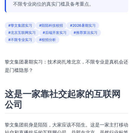
不限专业岗位的真实门槛及备考重点。
#挚文集团实习
#陌陌科技校招
#2026暑期实习
#北京互联网实习
#后端开发实习
#推荐算法实习
#不限专业实习
#校招分析
挚文集团暑期实习：技术岗扎堆北京，不限专业是真机会还
是门槛隐形？
这是一家靠社交起家的互联网
公司
挚文集团前身是陌陌，大家应该不陌生。这是一家主打移动
社交和直播娱乐的互联网公司，总部在北京。虽然行业标签