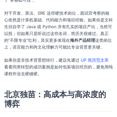
于“零基础可投”。
对于开发、算法、SRE 这些硬技术岗位，面试官考察的核
心依然是计算机基础、代码能力和项目经验。如果你是文科
生但自学了 Java 或 Python 并有扎实的项目产出，当然可
以投；但如果只是听说过这些名词，简历关很难过。真正
的“不限专业”红利，其实更多体现在
海外产品经理
这类岗位
上，语言能力和跨文化理解力可能比专业背景更关键。
如果你是非技术背景想转行，建议先通过
UP 简历范文库
看看同类转型的成功案例是如何包装项目经历的，避免用纯
课程作业去硬碰硬。
北京独苗：高成本与高浓度的
博弈