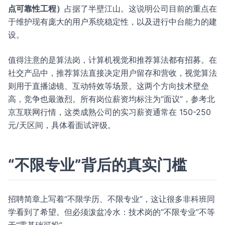
点可靠性工程）
占据了半壁江山。这说明公司目前的重点在
于维护现有庞大的用户系统稳定性，以及进行中台能力的建
设。
值得注意的是算法岗，计算机视觉和推荐算法都有招募。在
社交产品中，推荐算法直接决定用户留存和营收，视觉算法
则用于直播滤镜、互动特效等场景。这两个方向技术壁垒
高，竞争也最激烈。所有岗位薪资均标注为“面议”，参考北
京互联网行情，这类成熟公司的实习薪资通常在 150-250
元/天区间，具体看面试评级。
“不限专业”背后的真实门槛
招聘简章上写着“不限学历、不限专业”，这让很多非科班同
学看到了希望。但必须泼盆冷水：技术岗的“不限专业”不等