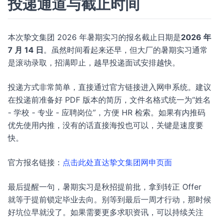
投递通道与截止时间
本次挚文集团 2026 年暑期实习的报名截止日期是
2026 年
7 月 14 日
。虽然时间看起来还早，但大厂的暑期实习通常
是滚动录取，招满即止，越早投递面试安排越快。
投递方式非常简单，直接通过官方链接进入网申系统。建议
在投递前准备好 PDF 版本的简历，文件名格式统一为“姓名
- 学校 - 专业 - 应聘岗位”，方便 HR 检索。如果有内推码
优先使用内推，没有的话直接海投也可以，关键是速度要
快。
官方报名链接：
点击此处直达挚文集团网申页面
最后提醒一句，暑期实习是秋招提前批，拿到转正 Offer
就等于提前锁定毕业去向。别等到最后一周才行动，那时候
好坑位早就没了。如果需要更多求职资讯，可以持续关注