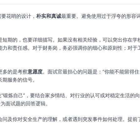
需要花哨的设计，
朴实和真诚
最重要。避免使用过于浮夸的形容
是短期的，也要详细描写。如果没有相关经验，可以突出你在学
能力和责任感。对于财务岗，务必强调你的细心和原则性；对于
更多的是考察
意愿度
。面试官最担心的问题是：“你能不能留得住
长期服务的信号。
说“锻炼自己”，要结合家乡情结、对行业的认可或对稳定生活的
为面试题的回答逻辑。
会问及你对安全生产的理解，或者遇到突发事件如何处理。提前