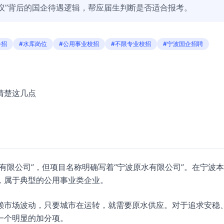
议”背后的国企待遇逻辑，帮应届生判断是否适合报考。
春招
#水库岗位
#公用事业校招
#不限专业校招
#宁波国企招聘
清楚这几点
有限公司”，但项目名称明确写着“宁波原水有限公司”。在宁波
，属于典型的公用事业类企业。
赖市场波动，只要城市在运转，就需要原水供应。对于追求安稳
一个明显的加分项。