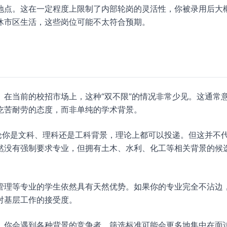
地点。这在一定程度上限制了内部轮岗的灵活性，你被录用后大
休市区生活，这些岗位可能不太符合预期。
。在当前的校招市场上，这种“双不限”的情况非常少见。这通常
吃苦耐劳的态度，而非单纯的学术背景。
论你是文科、理科还是工科背景，理论上都可以投递。但这并不
然没有强制要求专业，但拥有土木、水利、化工等相关背景的候
管理等专业的学生依然具有天然优势。如果你的专业完全不沾边
对基层工作的接受度。
。你会遇到各种背景的竞争者，筛选标准可能会更多地集中在面