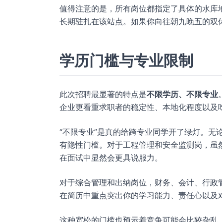
值得注意的是，所有岗位都指定了具体的水库
长期驻扎在该站点。如果你向往朝九晚五的双
学历门槛与专业限制
此次招聘最显著的特点是
不限学历、不限专业
企业更看重求职者的稳定性、本地化程度以及
“不限专业”是真的给跨专业同学开了绿灯。无
有隐性门槛。对于工程管理和安全监测岗，虽
在面试中显然会更具说服力。
对于综合管理和出纳岗位，财务、会计、行政
在简历中重点突出你的学习能力、责任心以及
这种宽松的门槛也预示着竞争可能会比较杂乱