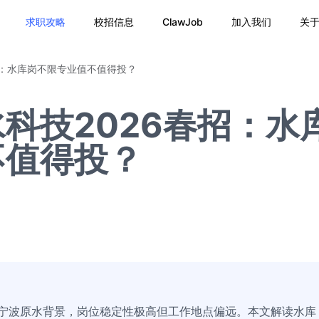
求职攻略
校招信息
ClawJob
加入我们
关
招：水库岗不限专业值不值得投？
科技2026春招：水
不值得投？
托宁波原水背景，岗位稳定性极高但工作地点偏远。本文解读水库