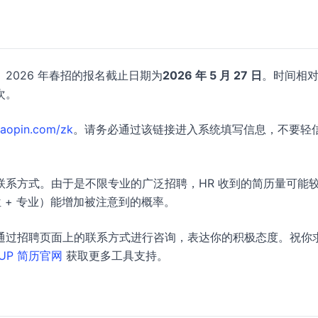
2026 年春招的报名截止日期为
2026 年 5 月 27 日
。时间相
次。
haopin.com/zk
。请务必通过该链接进入系统填写信息，不要轻
系方式。由于是不限专业的广泛招聘，HR 收到的简历量可能
位 + 专业）能增加被注意到的概率。
通过招聘页面上的联系方式进行咨询，表达你的积极态度。祝你
UP 简历官网
获取更多工具支持。