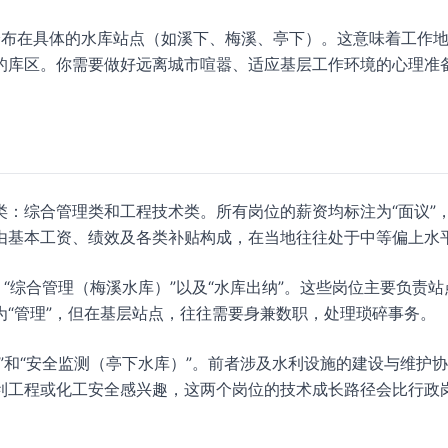
位多分布在具体的水库站点（如溪下、梅溪、亭下）。这意味着工作
的库区。你需要做好远离城市喧嚣、适应基层工作环境的心理准
：综合管理类和工程技术类。所有岗位的薪资均标注为“面议”
由基本工资、绩效及各类补贴构成，在当地往往处于中等偏上水
“综合管理（梅溪水库）”以及“水库出纳”。这些岗位主要负责站
“管理”，但在基层站点，往往需要身兼数职，处理琐碎事务。
”和“安全监测（亭下水库）”。前者涉及水利设施的建设与维护
利工程或化工安全感兴趣，这两个岗位的技术成长路径会比行政