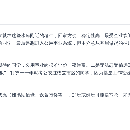
家就在这些水库附近的考生，回家方便，稳定性高，最受企业欢
的同学。最后是想进入公用事业系统，但不介意从基层做起的往
期待的同学，公用事业岗很难让你一夜暴富。二是无法忍受偏远
板”，打算干一年就考公或跳槽去市区的同学，因为基层工作经
状况（如汛期值班、设备抢修等），加班或倒班可能是常态。如