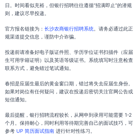
日。时间看似充裕，但银行招聘往往遵循“招满即止”的潜规
则，建议尽早投递。
官方报名链接为：
长沙农商银行招聘系统
。请务必通过此正
规渠道提交信息，谨防中介诈骗。
投递前请准备好电子版证件照、学历学位证书扫描件（应届
生可用学籍证明）以及英语等级证书。系统填写时注意检查
联系方式，避免错过笔试通知。
春招是应届生最后的黄金窗口期，错过将失去应届生身份。
如果对岗位有任何疑问，建议在投递后密切关注官网公告或
短信通知。
最后提醒，银行招聘流程较长，从网申到录用可能需要 1-2
个月。保持耐心，同时利用等待期完善自己的面试技巧，可
参考
UP 简历面试指南
进行针对性练习。