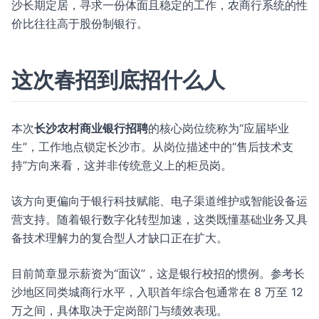
沙长期定居，寻求一份体面且稳定的工作，农商行系统的性
价比往往高于股份制银行。
这次春招到底招什么人
本次
长沙农村商业银行招聘
的核心岗位统称为“应届毕业
生”，工作地点锁定长沙市。从岗位描述中的“售后技术支
持”方向来看，这并非传统意义上的柜员岗。
该方向更偏向于银行科技赋能、电子渠道维护或智能设备运
营支持。随着银行数字化转型加速，这类既懂基础业务又具
备技术理解力的复合型人才缺口正在扩大。
目前简章显示薪资为“面议”，这是银行校招的惯例。参考长
沙地区同类城商行水平，入职首年综合包通常在 8 万至 12
万之间，具体取决于定岗部门与绩效表现。