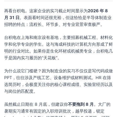
再看台积电。这家企业的实习截止时间显示为
2026 年 8
月 31 日
。表面看时间还很充裕，但这恰恰是半导体制造业
招聘的特点：流程长、环节多、对专业背景审查极严。
台积电在上海和南京设有基地，主要招募机械工程、材料化
学和化学专业的学生。这与海成科技的计算机方向形成了鲜
明的行业对比。如果你是生化环材或机械类专业，台积电几
乎是国内实习履历的“天花板”。
为什么说它门槛硬？因为制造业的实习不仅仅是写代码或做
PPT，往往涉及产线工艺、设备维护或材料测试。HR 在筛
选简历时，会极度关注你的核心课程成绩、实验室经历以及
与岗位的匹配度。
虽然截止日期在 8 月底，但建议你
不要拖到 8 月
。大厂的
暑期实习通常有固定的入职培训批次，越早投递，锁定