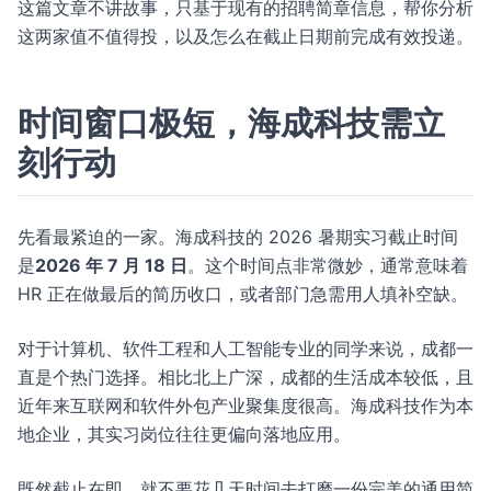
这篇文章不讲故事，只基于现有的招聘简章信息，帮你分析
这两家值不值得投，以及怎么在截止日期前完成有效投递。
时间窗口极短，海成科技需立
刻行动
先看最紧迫的一家。海成科技的 2026 暑期实习截止时间
是
2026 年 7 月 18 日
。这个时间点非常微妙，通常意味着
HR 正在做最后的简历收口，或者部门急需用人填补空缺。
对于计算机、软件工程和人工智能专业的同学来说，成都一
直是个热门选择。相比北上广深，成都的生活成本较低，且
近年来互联网和软件外包产业聚集度很高。海成科技作为本
地企业，其实习岗位往往更偏向落地应用。
既然截止在即，就不要花几天时间去打磨一份完美的通用简