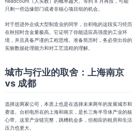
headcount（人头数）的概率越大。等到 8 月再投，可能
只剩一些边缘部门或者非核心项目组的机会。
对于想进外企或大型制造业的同学，台积电的这段实习经历
在秋招时含金量极高。它证明了你能适应高强度的工业环
境，并且具备严谨的工程思维。准备简历时，务必突出你的
实验数据处理能力和对工艺流程的理解。
城市与行业的取舍：上海南京
vs 成都
选择这两家公司，本质上也是在选择未来两年的发展城市和
赛道。台积电所在的上海和南京，是长三角半导体产业的核
心带。这里产业链完整，跳槽机会多，但相应的租房和生活
压力也更大。