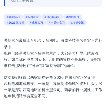
#暑期实习
#实习补录
#台积电实习
#海成科技
#2026届校招
#成都实习
#半导体实习
#校招专题
暑期实习最后上车机会：台积电、海成科技等名企实习岗补
录中
现在已经是暑期实习招聘的尾声，大部分大厂早已结束流
程。如果你还没拿到 offer，现在的策略不是海投，而是精
准打击那些还在“补录”或“滚动招聘”的岗位。
这次我们筛选出两家仍在开放 2026 届暑期实习的企业：
台积电和海成科技。一家是半导体制造领域的绝对巨头，另
一家是深耕西南地区的科技型公司。两者的行业属性、工作
地点和招聘节奏完全不同。