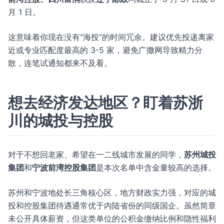
月 1 日。
这意味着你现在没有“海投”的时间冗余。建议优先投递离家
近或专业匹配度最高的 3-5 家，避免广撒网导致精力分
散，连笔试通知都来不及看。
想去经济发达地区？盯着苏浙
川的城投与控股
对于不想回老家、希望在一二线城市发展的同学，
苏州城投
集团
和
宁波前湾控股集团
是本次名单中含金量较高的选择。
苏州和宁波地处长三角核心区，地方财政实力强，对应的城
投和控股集团待遇通常优于内陆省份的同级国企。虽然简章
未公开具体薪资，但这类单位的公积金缴纳比例和隐性福利