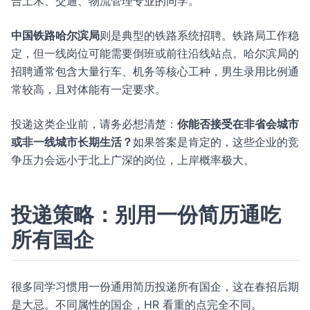
合土木、交通、物流管理专业的同学。
中国铁路哈尔滨局
则是典型的铁路系统招聘。铁路局工作稳
定，但一线岗位可能需要倒班或前往沿线站点。哈尔滨局的
招聘通常包含大量行车、机务等核心工种，男生录用比例通
常较高，且对体能有一定要求。
投递这类企业前，请务必想清楚：
你能否接受在非省会城市
或非一线城市长期生活？
如果答案是肯定的，这些企业的竞
争压力会远小于北上广深的岗位，上岸概率极大。
投递策略：别用一份简历通吃
所有国企
很多同学习惯用一份通用简历投递所有国企，这在春招后期
是大忌。不同属性的国企，HR 看重的点完全不同。