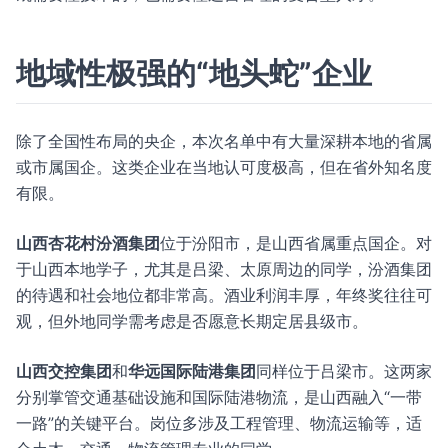
地域性极强的“地头蛇”企业
除了全国性布局的央企，本次名单中有大量深耕本地的省属
或市属国企。这类企业在当地认可度极高，但在省外知名度
有限。
山西杏花村汾酒集团
位于汾阳市，是山西省属重点国企。对
于山西本地学子，尤其是吕梁、太原周边的同学，汾酒集团
的待遇和社会地位都非常高。酒业利润丰厚，年终奖往往可
观，但外地同学需考虑是否愿意长期定居县级市。
山西交控集团
和
华远国际陆港集团
同样位于吕梁市。这两家
分别掌管交通基础设施和国际陆港物流，是山西融入“一带
一路”的关键平台。岗位多涉及工程管理、物流运输等，适