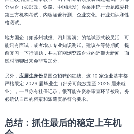
分央企（如邮政、铁路、中国绿发）会采用统一命题或委托
第三方机构考试，内容涵盖行测、企业文化、行业知识和性
格测试。
地方国企（如苏州城投、四川富润）的笔试形式较灵活，可
能只有面试，或者增加专业知识测试。建议在等待期间，提
前复习一下行测题，并去官网浏览该企业的近期大新闻，面
试时能聊出来会非常加分。
另外，
应届生身份
是国企招聘的红线。这 10 家企业基本都
严格限定 2026 届毕业生（部分可能放宽至 2025 届未就
业），一旦你有社保记录，很可能在资格审查环节被刷。务
必确认自己的档案和派遣资格符合要求。
总结：抓住最后的稳定上车机
会