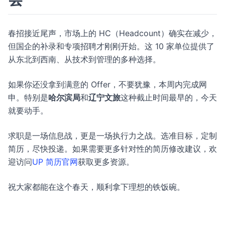
春招接近尾声，市场上的 HC（Headcount）确实在减少，
但国企的补录和专项招聘才刚刚开始。这 10 家单位提供了
从东北到西南、从技术到管理的多种选择。
如果你还没拿到满意的 Offer，不要犹豫，本周内完成网
申。特别是
哈尔滨局
和
辽宁文旅
这种截止时间最早的，今天
就要动手。
求职是一场信息战，更是一场执行力之战。选准目标，定制
简历，尽快投递。如果需要更多针对性的简历修改建议，欢
迎访问
UP 简历官网
获取更多资源。
祝大家都能在这个春天，顺利拿下理想的铁饭碗。