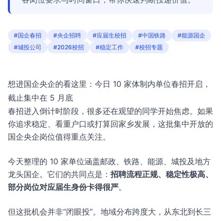
#国企春招
#央企招聘
#应届生校招
#中国铁路
#能源国企
#城投公司
#2026校招
#稳定工作
#校招专题
想进国企央企的看这里：今日 10 家体制内单位春招开启，
截止集中在 5 月底
春招进入倒计时阶段，很多还在观望的同学开始焦虑。如果
你追求稳定、看重户口或打算回家乡发展，这批集中开放的
国企央企岗位值得重点关注。
今天整理的 10 家单位涵盖邮政、铁路、能源、城投及地方
龙头国企。它们的共同点是：
招聘流程正规、稳定性极高、
部分岗位对应届生身份卡得很严
。
但这批机会并非“闭眼投”。地域分布跨度大，从东北到长三