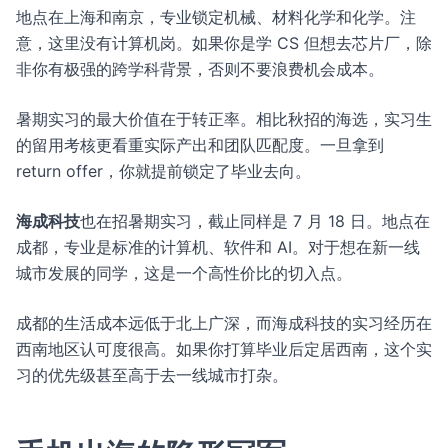
地点在上海和南京，专业锁定机械、材料化学和化学。注
意，这里没有计算机岗。如果你是学 CS 但想去芯片厂，除
非你有极强的跨学科背景，否则不要浪费机会成本。
暑期实习的最大价值在于转正率。相比秋招的海选，实习生
的留用考核更看重实际产出和团队匹配度。一旦拿到
return offer，你就提前锁定了毕业去向。
海成科技
也在招暑期实习，截止同样是 7 月 18 日。地点在
成都，专业是标准的计算机、软件和 AI。对于想在新一线
城市发展的同学，这是一个高性价比的切入点。
成都的生活成本远低于北上广深，而海成科技的实习经历在
西南地区认可度很高。如果你打算毕业后定居西南，这个实
习的优先级甚至高于去一线城市打杂。