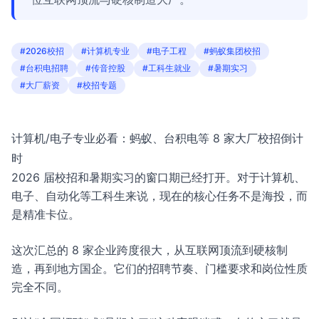
#2026校招
#计算机专业
#电子工程
#蚂蚁集团校招
#台积电招聘
#传音控股
#工科生就业
#暑期实习
#大厂薪资
#校招专题
计算机/电子专业必看：蚂蚁、台积电等 8 家大厂校招倒计
时
2026 届校招和暑期实习的窗口期已经打开。对于计算机、
电子、自动化等工科生来说，现在的核心任务不是海投，而
是精准卡位。
这次汇总的 8 家企业跨度很大，从互联网顶流到硬核制
造，再到地方国企。它们的招聘节奏、门槛要求和岗位性质
完全不同。