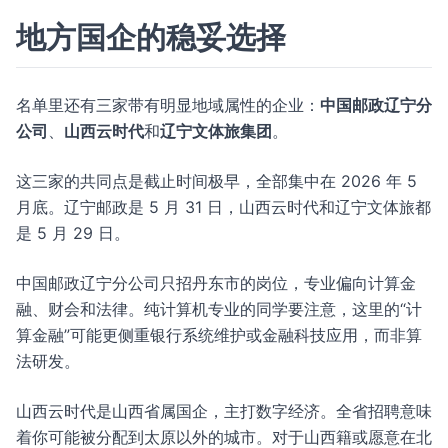
地方国企的稳妥选择
名单里还有三家带有明显地域属性的企业：
中国邮政辽宁分
公司
、
山西云时代
和
辽宁文体旅集团
。
这三家的共同点是截止时间极早，全部集中在 2026 年 5
月底。辽宁邮政是 5 月 31 日，山西云时代和辽宁文体旅都
是 5 月 29 日。
中国邮政辽宁分公司只招丹东市的岗位，专业偏向计算金
融、财会和法律。纯计算机专业的同学要注意，这里的“计
算金融”可能更侧重银行系统维护或金融科技应用，而非算
法研发。
山西云时代是山西省属国企，主打数字经济。全省招聘意味
着你可能被分配到太原以外的城市。对于山西籍或愿意在北