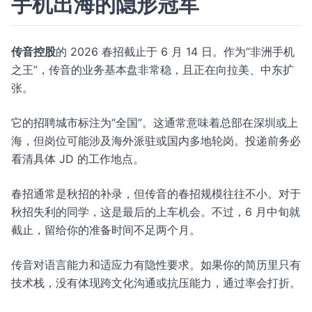
手机出海的隐形冠军
传音控股
的 2026 春招截止于 6 月 14 日。作为“非洲手机
之王”，传音的业务基本盘非常稳，且正在向拉美、中东扩
张。
它的招聘城市标注为“全国”。这通常意味着总部在深圳或上
海，但岗位可能涉及海外派驻或国内多地轮岗。投递前务必
看清具体 JD 的工作地点。
春招通常是秋招的补录，但传音的春招规模往往不小。对于
秋招失利的同学，这是最后的上车机会。不过，6 月中旬就
截止，留给你的准备时间不足两个月。
传音对语言能力和适应力有隐性要求。如果你的简历里只有
技术栈，没有体现跨文化沟通或抗压能力，通过率会打折。