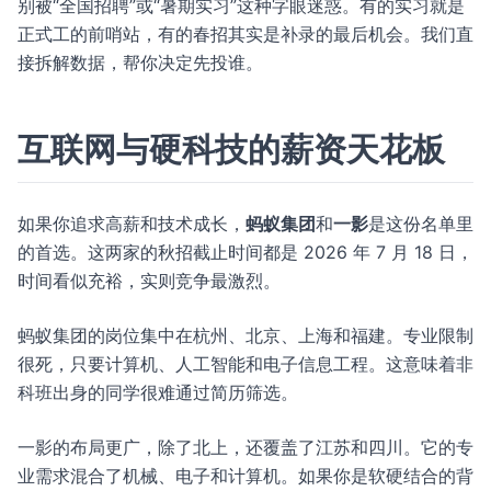
别被“全国招聘”或“暑期实习”这种字眼迷惑。有的实习就是
正式工的前哨站，有的春招其实是补录的最后机会。我们直
接拆解数据，帮你决定先投谁。
互联网与硬科技的薪资天花板
如果你追求高薪和技术成长，
蚂蚁集团
和
一影
是这份名单里
的首选。这两家的秋招截止时间都是 2026 年 7 月 18 日，
时间看似充裕，实则竞争最激烈。
蚂蚁集团的岗位集中在杭州、北京、上海和福建。专业限制
很死，只要计算机、人工智能和电子信息工程。这意味着非
科班出身的同学很难通过简历筛选。
一影的布局更广，除了北上，还覆盖了江苏和四川。它的专
业需求混合了机械、电子和计算机。如果你是软硬结合的背