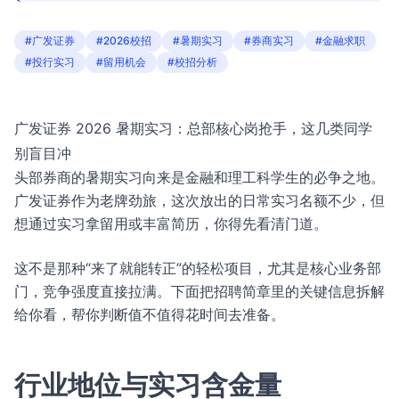
#广发证券
#2026校招
#暑期实习
#券商实习
#金融求职
#投行实习
#留用机会
#校招分析
广发证券 2026 暑期实习：总部核心岗抢手，这几类同学
别盲目冲
头部券商的暑期实习向来是金融和理工科学生的必争之地。
广发证券作为老牌劲旅，这次放出的日常实习名额不少，但
想通过实习拿留用或丰富简历，你得先看清门道。
这不是那种“来了就能转正”的轻松项目，尤其是核心业务部
门，竞争强度直接拉满。下面把招聘简章里的关键信息拆解
给你看，帮你判断值不值得花时间去准备。
行业地位与实习含金量