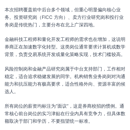
本次招聘覆盖前中后台多个领域，但重心明显偏向核心业
务。投资研究岗（FICC 方向）、卖方行业研究岗和投行业
务岗是传统热门，主要分布在北上广深四地。
金融科技工程师和量化开发工程师的需求也在增加，这说明
券商正在加速数字化转型。这类岗位通常要求计算机或数学
背景，负责交易系统开发或量化策略实现，技术门槛较高。
风险控制岗和金融产品研究岗属于中台支持部门，工作相对
稳定，适合追求稳健发展的同学。机构销售业务岗则对沟通
能力和抗压能力有极高要求，适合性格外向、资源丰富的候
选人。
所有岗位的薪资均标注为“面议”，这是券商校招的惯例。通
常核心前台岗位的实习津贴在行业内具有竞争力，但具体数
额取决于部门和学历，不要指望统一标准。