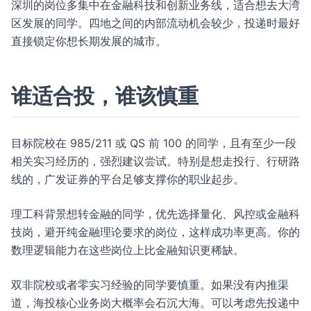
深圳的岗位多集中在金融科技和创新业务线，适合想去大湾
区发展的同学。四地之间的内部流动机会较少，投递时最好
直接锁定你想长期发展的城市。
谁适合投，谁该慎重
目标院校在 985/211 或 QS 前 100 的同学，且有至少一段
相关实习经历的，强烈建议尝试。特别是想走投行、行研路
线的，广发证券的平台足够支撑你的职业起步。
理工科背景想转金融的同学，优先选择量化、风控或金融科
技岗，避开纯金融理论要求的岗位，这样成功率更高。你的
数理逻辑能力在这些岗位上比金融知识更稀缺。
双非院校或者零实习经验的同学要慎重。如果没有内推渠
道，海投核心业务岗大概率会石沉大海。可以考虑先投递中