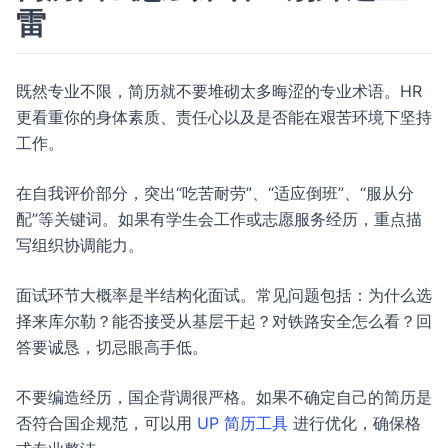
雷
既然专业不限，简历就不要堆砌太多晦涩的专业术语。HR
更看重你的身体素质、责任心以及是否能在艰苦环境下坚持
工作。
在自我评价部分，突出“吃苦耐劳”、“适应倒班”、“服从分
配”等关键词。如果有学生会工作或志愿服务经历，重点描
写组织协调能力。
面试环节大概率是半结构化面试。常见问题包括：为什么选
择来库尔勒？能否接受从基层干起？对铁路安全怎么看？回
答要诚恳，切忌眼高手低。
不要编造经历，国企背调很严格。如果不确定自己的简历是
否符合国企规范，可以用
UP 简历工具
进行优化，确保格