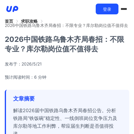
登录
首页
求职攻略
2026中国铁路乌鲁木齐局春招：不限专业？库尔勒岗位值不值得去
2026中国铁路乌鲁木齐局春招：不限
专业？库尔勒岗位值不值得去
发布于：
2026/5/21
预计阅读时间：6 分钟
文章摘要
解读2026届中国铁路乌鲁木齐局春招公告。分析
铁路局“铁饭碗”稳定性、一线倒班岗位竞争压力及
库尔勒等地工作利弊，帮应届生判断是否值得投
递。