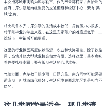
本次招募城市明确为库尔勒市。作为巴音郭楞蒙古自治州的
首府，库尔勒是南疆重要的交通枢纽和经济中心，素有“梨
城”之称。
相比乌鲁木齐，库尔勒的生活成本较低，房价压力小很多。
对于刚毕业的学生来说，在这里安家落户的难度远低于一二
线城市，幸福感可能更强。
这里的行业氛围高度依赖能源、农业和铁路运输。除了铁路
局，当地其他大型就业机会相对有限。选择这里，基本意味
着你要扎根南疆，要有长期生活的心理准备。
气候方面，库尔勒干燥少雨，日照充足。南方同学可能需要
适应期，但城市绿化很好，生活环境在西北地区算是相当不
错的。
这几类同学最适合，那几类请