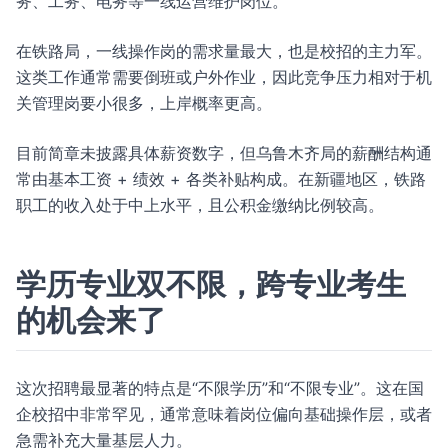
务、工务、电务等一线运营维护岗位。
在铁路局，一线操作岗的需求量最大，也是校招的主力军。
这类工作通常需要倒班或户外作业，因此竞争压力相对于机
关管理岗要小很多，上岸概率更高。
目前简章未披露具体薪资数字，但乌鲁木齐局的薪酬结构通
常由基本工资 + 绩效 + 各类补贴构成。在新疆地区，铁路
职工的收入处于中上水平，且公积金缴纳比例较高。
学历专业双不限，跨专业考生
的机会来了
这次招聘最显著的特点是“不限学历”和“不限专业”。这在国
企校招中非常罕见，通常意味着岗位偏向基础操作层，或者
急需补充大量基层人力。