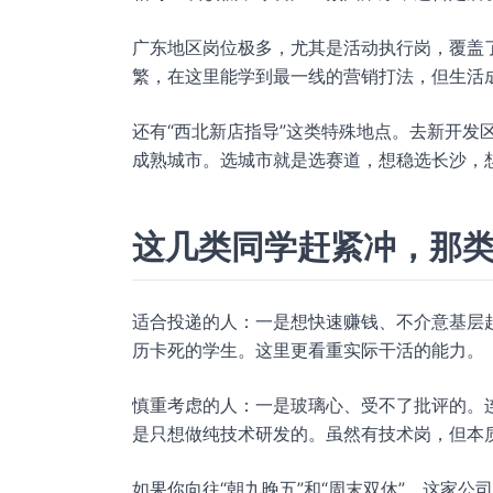
广东地区岗位极多，尤其是活动执行岗，覆盖
繁，在这里能学到最一线的营销打法，但生活
还有“西北新店指导”这类特殊地点。去新开发
成熟城市。选城市就是选赛道，想稳选长沙，
这几类同学赶紧冲，那
适合投递的人：一是想快速赚钱、不介意基层
历卡死的学生。这里更看重实际干活的能力。
慎重考虑的人：一是玻璃心、受不了批评的。
是只想做纯技术研发的。虽然有技术岗，但本
如果你向往“朝九晚五”和“周末双休”，这家公