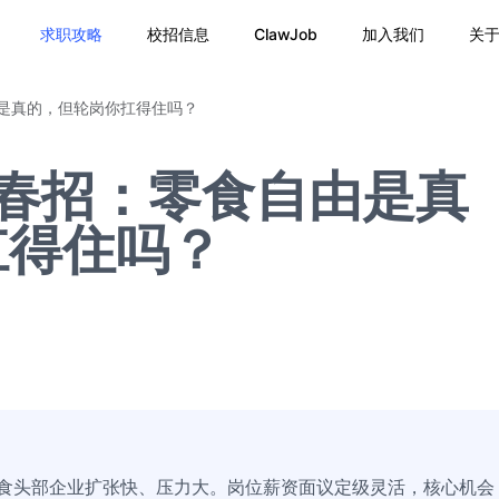
求职攻略
校招信息
ClawJob
加入我们
关
由是真的，但轮岗你扛得住吗？
6春招：零食自由是真
扛得住吗？
零食头部企业扩张快、压力大。岗位薪资面议定级灵活，核心机会