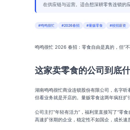
在供应链与运营。适合想深耕零售连锁的
#鸣鸣很忙
#2026春招
#量贩零食
#校招薪资
鸣鸣很忙 2026 春招：零食自由是真的，但
这家卖零食的公司到底
湖南鸣鸣很忙商业连锁股份有限公司，名字听
但看业务就是开店的。量贩零食这两年疯狂扩
公司主打“年轻有活力”，福利里直接写了“零
高速扩张期的企业，稳定性不如国企，成长速