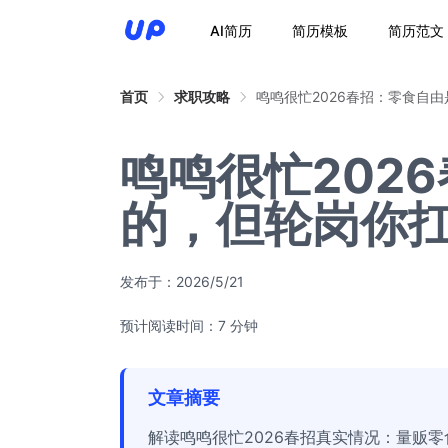
AI简历
简历模板
简历范文
首页
求职攻略
鸣鸣很忙2026春招：零食自
鸣鸣很忙202
的，但轮岗你
发布于：
2026/5/21
预计阅读时间：7 分钟
文章摘要
解读鸣鸣很忙2026春招真实情况：量贩