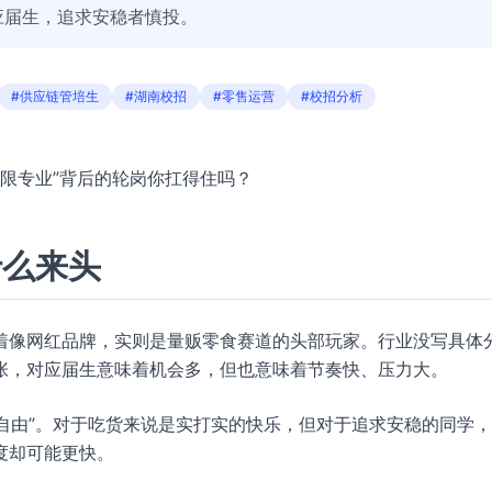
应届生，追求安稳者慎投。
#供应链管培生
#湖南校招
#零售运营
#校招分析
“不限专业”背后的轮岗你扛得住吗？
什么来头
着像网红品牌，实则是量贩零食赛道的头部玩家。行业没写具体
张，对应届生意味着机会多，但也意味着节奏快、压力大。
食自由”。对于吃货来说是实打实的快乐，但对于追求安稳的同学
度却可能更快。