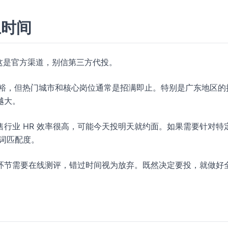
止时间
这是官方渠道，别信第三方代投。
间看似充裕，但热门城市和核心岗位通常是招满即止。特别是广东地区的
越大。
行业 HR 效率很高，可能今天投明天就约面。如果需要针对特
词匹配度。
环节需要在线测评，错过时间视为放弃。既然决定要投，就做好
。