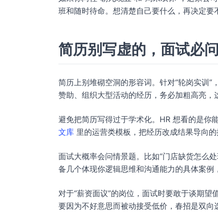
班和随时待命。想清楚自己要什么，再决定要
简历别写虚的，面试必
简历上别堆砌空洞的形容词。针对“轮岗实训”
赞助、组织大型活动的经历，务必加粗高亮，这比
避免把简历写得过于学术化。HR 想看的是
文库
里的运营类模板，把经历改成结果导向的
面试大概率会问情景题。比如“门店缺货怎么处理
备几个体现你逻辑思维和沟通能力的具体案例
对于“薪资面议”的岗位，面试时要敢于谈期望
要因为不好意思而被动接受低价，春招是双向