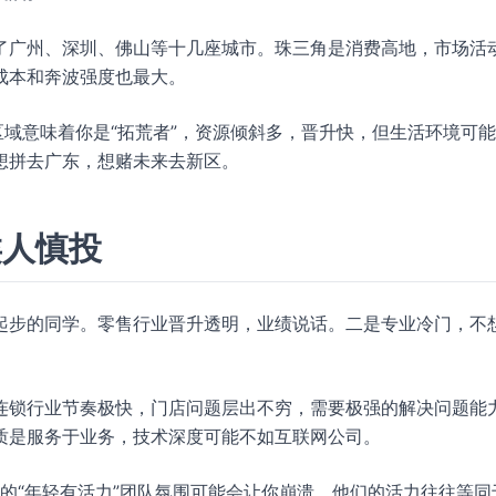
了广州、深圳、佛山等十几座城市。珠三角是消费高地，市场活
成本和奔波强度也最大。
区域意味着你是“拓荒者”，资源倾斜多，晋升快，但生活环境可
想拼去广东，想赌未来去新区。
类人慎投
起步的同学。零售行业晋升透明，业绩说话。二是专业冷门，不
连锁行业节奏极快，门店问题层出不穷，需要极强的解决问题能
质是服务于业务，技术深度可能不如互联网公司。
司的“年轻有活力”团队氛围可能会让你崩溃。他们的活力往往等同