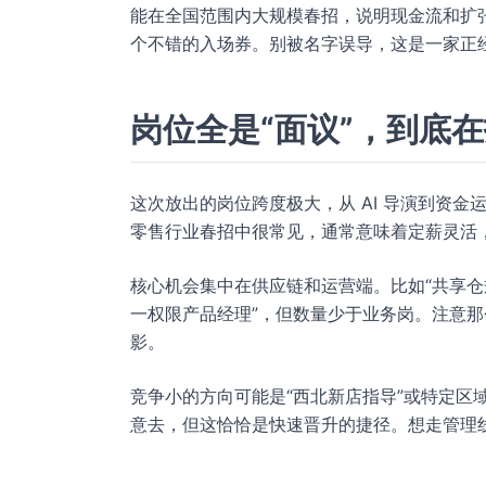
能在全国范围内大规模春招，说明现金流和扩
个不错的入场券。别被名字误导，这是一家正
岗位全是“面议”，到底
这次放出的岗位跨度极大，从 AI 导演到资金
零售行业春招中很常见，通常意味着定薪灵活
核心机会集中在供应链和运营端。比如“共享仓
一权限产品经理”，但数量少于业务岗。注意那个
影。
竞争小的方向可能是“西北新店指导”或特定区
意去，但这恰恰是快速晋升的捷径。想走管理线的