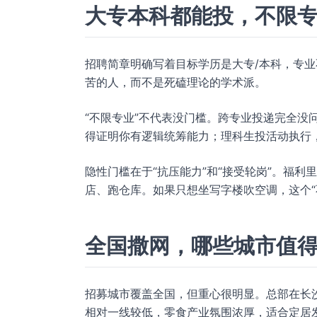
大专本科都能投，不限
招聘简章明确写着目标学历是大专/本科，专
苦的人，而不是死磕理论的学术派。
“不限专业”不代表没门槛。跨专业投递完全没
得证明你有逻辑统筹能力；理科生投活动执行
隐性门槛在于“抗压能力”和“接受轮岗”。福利
店、跑仓库。如果只想坐写字楼吹空调，这个“
全国撒网，哪些城市值
招募城市覆盖全国，但重心很明显。总部在长
相对一线较低，零食产业氛围浓厚，适合定居