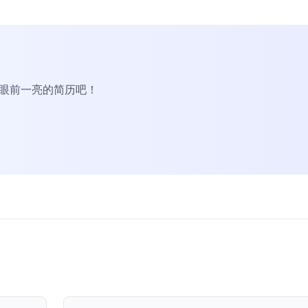
R眼前一亮的简历吧！