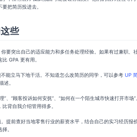
不要把简历投进去。
问这些
，你要突出自己的适应能力和多任务处理经验。如果有过兼职、
 GPA 更有用。
你能不能立马下地干活。不知道怎么改简历的同学，可以参考
UP 
描述。
”、“顾客投诉如何安抚”、“如何在一个陌生城市快速打开市场”
，比背自我介绍管用得多。
值。提前查好当地零售行业的薪资水平，结合自己的实习经历报
选择。