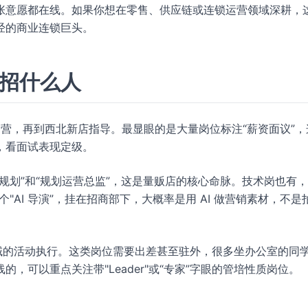
张意愿都在线。如果你想在零售、供应链或连锁运营领域深耕，
经的商业连锁巨头。
在招什么人
运营，再到西北新店指导。最显眼的是大量岗位标注“薪资面议”，
，看面试表现定级。
规划”和“规划运营总监”，这是量贩店的核心命脉。技术岗也有，
"AI 导演”，挂在招商部下，大概率是用 AI 做营销素材，不是
域的活动执行。这类岗位需要出差甚至驻外，很多坐办公室的同
，可以重点关注带"Leader"或“专家”字眼的管培性质岗位。