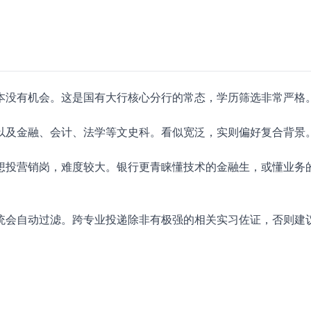
本没有机会。这是国有大行核心分行的常态，学历筛选非常严格
以及金融、会计、法学等文史科。看似宽泛，实则偏好复合背景
想投营销岗，难度较大。银行更青睐懂技术的金融生，或懂业务
统会自动过滤。跨专业投递除非有极强的相关实习佐证，否则建