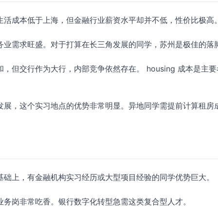
生活成本低于上海，但金融行业薪资水平却并不低，性价比极高
务业需求旺盛。对于打算在长三角发展的同学，苏州是极佳的落
但交行作为大行，内部竞争依然存在。 housing 成本是主要
发展，这个实习地点的优势非常明显。异地同学需提前计算租房
基础上，有金融机构实习经历或大型项目经验的同学优势巨大。
业务岗非常吃香。银行数字化转型急需这类复合型人才。