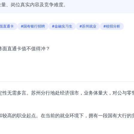
金量、岗位真实内容及竞争难度。
终面直通卡
#国有银行招聘
#金融实习生
#苏州就业
#校招分析
终面直通卡值不值得冲？
定性无需多言。苏州分行地处经济强市，业务体量大，对公与零
和较高的职业起点。在当前的就业环境下，拥有一段国有大行的