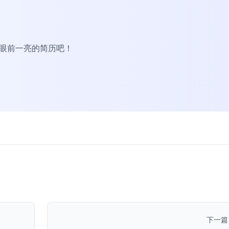
R眼前一亮的简历吧！
下一篇