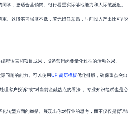
的同学，更适合营销岗。银行看重实际落地能力和人际敏感度。
慎重。这段实习强度不低，若无留任意愿，时间投入产出比可能
体编程语言和项目成果，投递营销岗要量化过往的活动效果。
实际问题的能力。可以使用
UP 简历模板
优化排版，确保重点突出
处理客户投诉"或"对当前金融热点的看法"。专业知识笔试也是
字化转型方面的举措。展现出你对行业的思考，而不仅仅是背诵