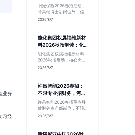
岗捡漏指南
阳光保险2026春招启动，
除高端博士后岗位外，信
息技术部释放大量Java、
2026/8/7
前端及算法岗。本文解读
金融巨头校招门槛，分析
技术岗需求与投递价值，
能化集团权属福维新材
助你快速判断是否值得
料2026秋招解读：化
投。
工材料生必看
能化集团权属福维新材料
2026秋招启动，核心岗位
集中在福建永安。本文解
2026/8/7
析国企背景稳定性、化工
材料专业匹配度及工作地
点限制，助理工科生判断
许昌智能2026春招：
是否值得投递。
不限专业招财务，河南
售业务
本地生值得冲吗？
许昌智能2026春招重点释
放财务资产部岗位，不限
专业。作为河南本地老牌
实习经
2026/8/7
制造业企业，稳定性高但
爆发涨薪机会少。适合想
在本地积累工业场景经验
斯堪尼亚中国2026秋