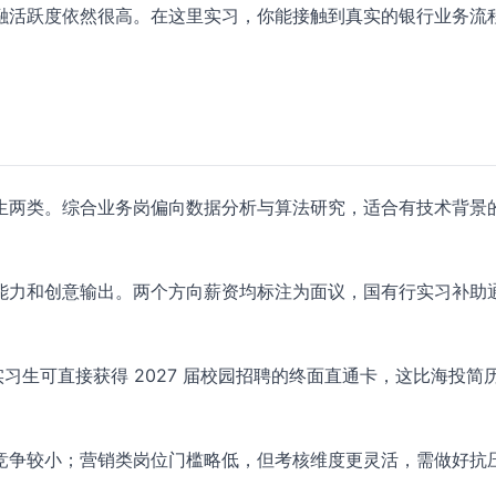
融活跃度依然很高。在这里实习，你能接触到真实的银行业务流
生两类。综合业务岗偏向数据分析与算法研究，适合有技术背景
能力和创意输出。两个方向薪资均标注为面议，国有行实习补助
习生可直接获得 2027 届校园招聘的终面直通卡，这比海投简
竞争较小；营销类岗位门槛略低，但考核维度更灵活，需做好抗