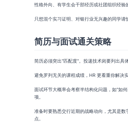
性格外向、有学生会干部经历或社团组织经验
只想混个实习证明、对银行业无兴趣的同学请
简历与面试通关策略
简历必须突出"匹配度"。投递技术岗要列出具
避免罗列无关的课程成绩，HR 更看重你解决
面试环节大概率会考察半结构化问题，如"如何
项。
准备时要熟悉交行近期的战略动向，尤其是数
点。