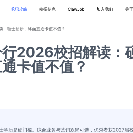
求职攻略
校招信息
ClawJob
加入我们
关
解读：硕士起步，终面直通卡值不值？
行2026校招解读：
直通卡值不值？
硕士学历是硬门槛。综合业务与营销双岗可选，优秀者获2027届