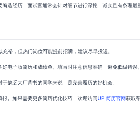
要编造经历，面试官通常会针对细节进行深挖，诚实且有条理最
，时间看似充裕，但热门岗位可能提前招满，建议尽早投递。
备好电子版简历和成绩单。填写时注意信息准确，避免低级错误
对于缺乏大厂背书的同学来说，是完善履历的好机会。
填报。如果需要更多简历优化技巧，欢迎访问
UP 简历官网
获取