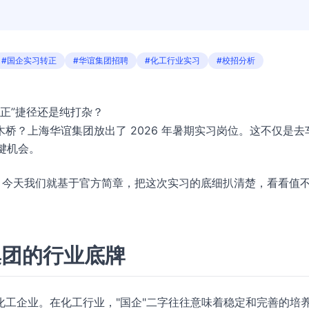
#国企实习转正
#华谊集团招聘
#化工行业实习
#校招分析
转正”捷径还是纯打杂？
桥？上海华谊集团放出了 2026 年暑期实习岗位。这不仅是去
关键机会。
。今天我们就基于官方简章，把这次实习的底细扒清楚，看看值
集团的行业底牌
工企业。在化工行业，"国企"二字往往意味着稳定和完善的培