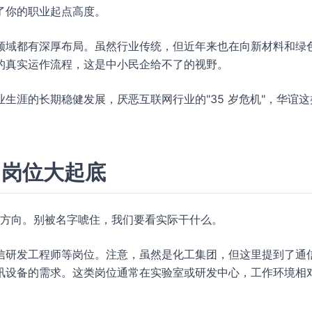
了你的职业起点高度。
领域都有深厚布局。虽然行业传统，但近年来也在向新材料和绿
的真实运作流程，这是中小民企给不了的视野。
生涯的长期稳健发展，厌恶互联网行业的"35 岁危机"，华谊这
向岗位大起底
两个方向。别被名字唬住，我们要看实际干什么。
信研发工程师等岗位。注意，虽然是化工集团，但这里提到了通
讯设备的需求。这类岗位通常在实验室或研发中心，工作环境相