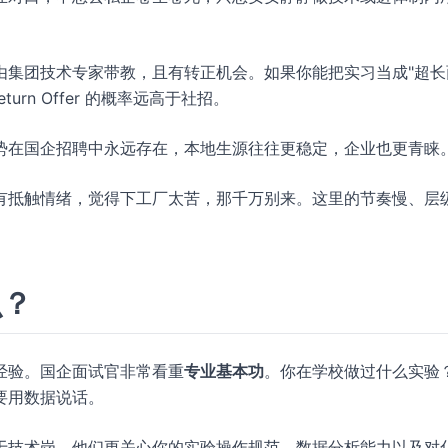
由集团技术专家带教，且有转正机会。如果你能把实习当成"超长
rn Offer 的概率远高于社招。
势在国企招聘中永远存在，本地生源往往更稳定，企业也更青睐
有抵触情绪，觉得下工厂太苦，那千万别来。这里的节奏慢、层
么？
经验。国企面试官非常看重
专业基本功
。你在学校做过什么实验
要用数据说话。
于技术岗，他们更关心你的实验操作规范、数据分析能力以及对