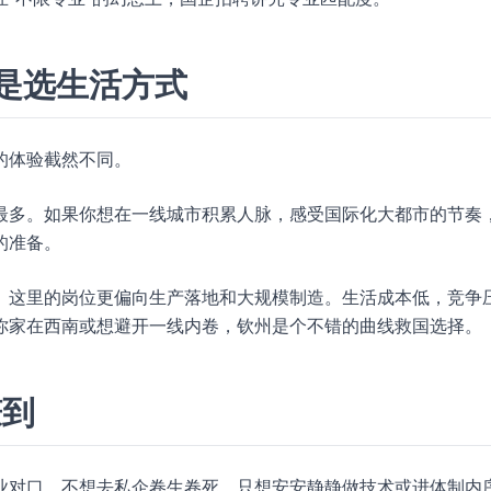
就是选生活方式
的体验截然不同。
最多。如果你想在一线城市积累人脉，感受国际化大都市的节奏
的准备。
。这里的岗位更偏向生产落地和大规模制造。生活成本低，竞争
你家在西南或想避开一线内卷，钦州是个不错的曲线救国选择。
赚到
业对口，不想去私企卷生卷死，只想安安静静做技术或进体制内