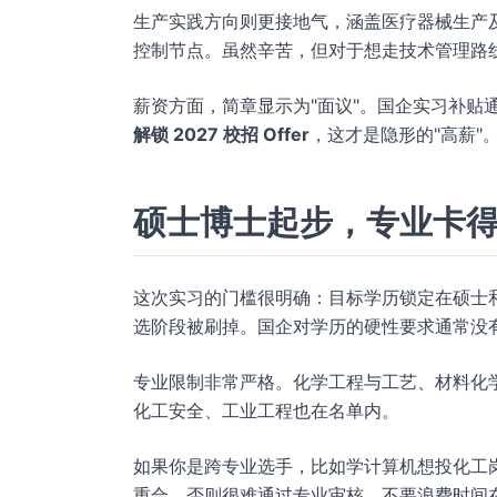
生产实践方向则更接地气，涵盖医疗器械生产
控制节点。虽然辛苦，但对于想走技术管理路
薪资方面，简章显示为"面议"。国企实习补贴
解锁 2027 校招 Offer
，这才是隐形的"高薪"
硕士博士起步，专业卡
这次实习的门槛很明确：目标学历锁定在硕士
选阶段被刷掉。国企对学历的硬性要求通常没
专业限制非常严格。化学工程与工艺、材料化
化工安全、工业工程也在名单内。
如果你是跨专业选手，比如学计算机想投化工
重合，否则很难通过专业审核。不要浪费时间在