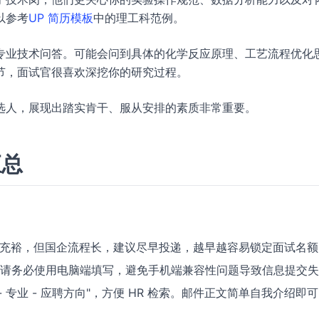
以参考
UP 简历模板
中的理工科范例。
专业技术问答。可能会问到具体的化学反应原理、工艺流程优化
节，面试官很喜欢深挖你的研究过程。
选人，展现出踏实肯干、服从安排的素质非常重要。
汇总
时间看似充裕，但国企流程长，建议尽早投递，越早越容易锁定面试名
请务必使用电脑端填写，避免手机端兼容性问题导致信息提交失
- 专业 - 应聘方向"，方便 HR 检索。邮件正文简单自我介绍即