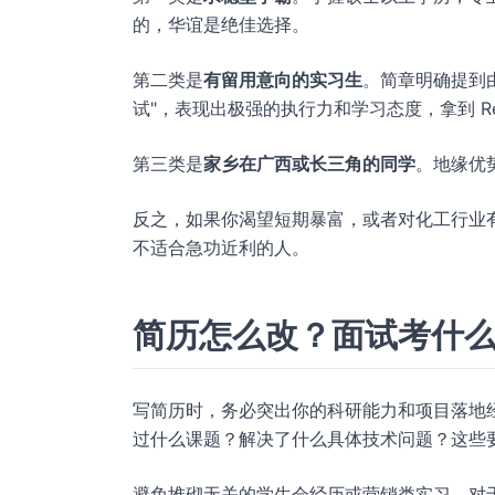
的，华谊是绝佳选择。
第二类是
有留用意向的实习生
。简章明确提到
试"，表现出极强的执行力和学习态度，拿到 Retu
第三类是
家乡在广西或长三角的同学
。地缘优
反之，如果你渴望短期暴富，或者对化工行业
不适合急功近利的人。
简历怎么改？面试考什
写简历时，务必突出你的科研能力和项目落地
过什么课题？解决了什么具体技术问题？这些
避免堆砌无关的学生会经历或营销类实习。对