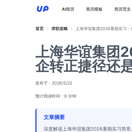
AI简历
简历模板
简历范文
首页
求职攻略
上海华谊集团2026暑期实习
上海华谊集团2
企转正捷径还
发布于：
2026/5/22
预计阅读时间：8 分钟
文章摘要
深度解读上海华谊集团2026暑期实习简