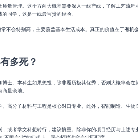
及质量管理。这个方向大概率需要深入一线产线，了解工艺流程
线的同学，这是一线最宝贵的经验。
通常不会特别高，主要覆盖基本生活成本。真正的价值在于
有机
。
得有多死？
和博士。本科生如果想投，除非履历极其优秀，否则大概率会在
有商量余地。
学、高分子材料与工程是核心对口专业。此外，智能制造、生物
岗，或者学文科想转行，建议慎重。除非你的项目经历与上述专
"不限专业"的幻想上，国企招聘讲究专业匹配度。