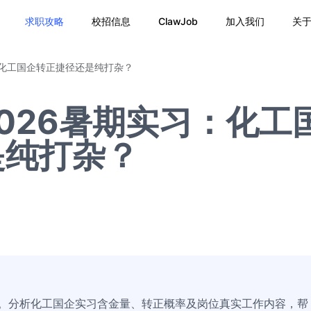
求职攻略
校招信息
ClawJob
加入我们
关
：化工国企转正捷径还是纯打杂？
026暑期实习：化工
是纯打杂？
章。分析化工国企实习含金量、转正概率及岗位真实工作内容，帮