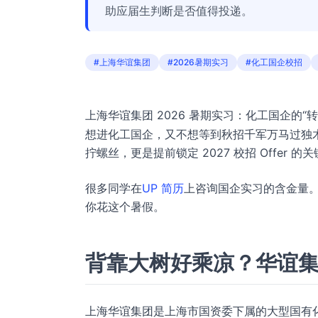
助应届生判断是否值得投递。
#上海华谊集团
#2026暑期实习
#化工国企校招
上海华谊集团 2026 暑期实习：化工国企的“
想进化工国企，又不想等到秋招千军万马过独木
拧螺丝，更是提前锁定 2027 校招 Offer 的
很多同学在
UP 简历
上咨询国企实习的含金量
你花这个暑假。
背靠大树好乘凉？华谊
上海华谊集团是上海市国资委下属的大型国有化