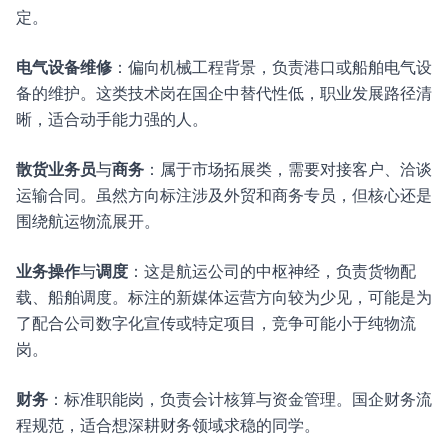
定。
电气设备维修
：偏向机械工程背景，负责港口或船舶电气设
备的维护。这类技术岗在国企中替代性低，职业发展路径清
晰，适合动手能力强的人。
散货业务员
与
商务
：属于市场拓展类，需要对接客户、洽谈
运输合同。虽然方向标注涉及外贸和商务专员，但核心还是
围绕航运物流展开。
业务操作
与
调度
：这是航运公司的中枢神经，负责货物配
载、船舶调度。标注的新媒体运营方向较为少见，可能是为
了配合公司数字化宣传或特定项目，竞争可能小于纯物流
岗。
财务
：标准职能岗，负责会计核算与资金管理。国企财务流
程规范，适合想深耕财务领域求稳的同学。