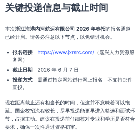
关键投递信息与截止时间
本次
浙江海港内河航运有限公司 2026 年春招
的报名通道
已经开启。请务必注意以下节点，以免错过机会。
报名链接
：
https://www.jxrsrc.com/
（嘉兴人力资源服
务网）
截止日期
：2026 年 6 月 7 日
投递方式
：需通过指定网站进行网上报名，不支持邮件
直投。
现在距离截止还有相当长的时间，但这并不意味着可以拖
延。国企校招流程较长，尽早投递能更早进入筛选和面试环
节，占据主动。建议在投递前仔细核对专业和学历是否符合
要求，确保一次性通过资格初审。