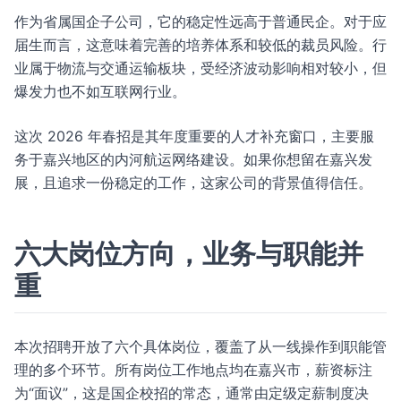
作为省属国企子公司，它的稳定性远高于普通民企。对于应
届生而言，这意味着完善的培养体系和较低的裁员风险。行
业属于物流与交通运输板块，受经济波动影响相对较小，但
爆发力也不如互联网行业。
这次 2026 年春招是其年度重要的人才补充窗口，主要服
务于嘉兴地区的内河航运网络建设。如果你想留在嘉兴发
展，且追求一份稳定的工作，这家公司的背景值得信任。
六大岗位方向，业务与职能并
重
本次招聘开放了六个具体岗位，覆盖了从一线操作到职能管
理的多个环节。所有岗位工作地点均在嘉兴市，薪资标注
为“面议”，这是国企校招的常态，通常由定级定薪制度决