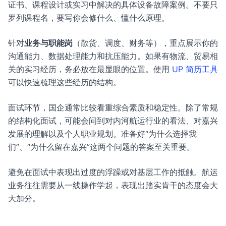
证书、课程设计或实习中解决的具体设备故障案例。不要只
罗列课程名，要写你会修什么、懂什么原理。
针对
业务与职能岗
（散货、调度、财务等），重点展示你的
沟通能力、数据处理能力和抗压能力。如果有物流、贸易相
关的实习经历，务必放在最显眼的位置。使用
UP 简历工具
可以快速梳理这些经历的结构。
面试环节，国企通常比较看重综合素质和稳定性。除了常规
的结构化面试，可能会问到对内河航运行业的看法、对嘉兴
发展的理解以及个人职业规划。准备好“为什么选择我
们”、“为什么留在嘉兴”这两个问题的答案至关重要。
避免在面试中表现出过度的浮躁或对基层工作的抵触。航运
业务往往需要从一线操作学起，表现出踏实肯干的态度会大
大加分。