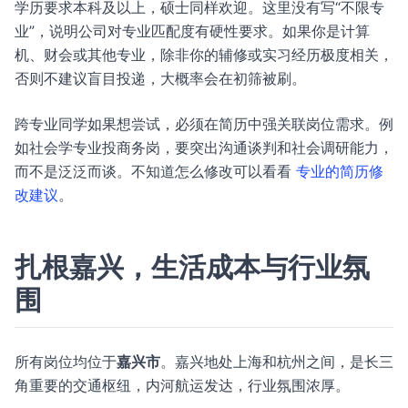
学历要求本科及以上，硕士同样欢迎。这里没有写“不限专
业”，说明公司对专业匹配度有硬性要求。如果你是计算
机、财会或其他专业，除非你的辅修或实习经历极度相关，
否则不建议盲目投递，大概率会在初筛被刷。
跨专业同学如果想尝试，必须在简历中强关联岗位需求。例
如社会学专业投商务岗，要突出沟通谈判和社会调研能力，
而不是泛泛而谈。不知道怎么修改可以看看
专业的简历修
改建议
。
扎根嘉兴，生活成本与行业氛
围
所有岗位均位于
嘉兴市
。嘉兴地处上海和杭州之间，是长三
角重要的交通枢纽，内河航运发达，行业氛围浓厚。