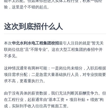
能不太匹配。但如果你想进入实体工程行业，积累一线经
验，这里是个不错的起点。
这次到底招什么人
本次
华北水利水电工程集团校招
最引人注目的就是“暂无关
联岗位信息”且“不限专业”。这在大型工程集团的春招中并
不多见。
这种情况通常有两种可能：一是岗位尚未细分，入职后根据
项目需求分配；二是急需大量基础执行人员，对专业技能要
求不高，更看重执行力。
由于没有具体的薪资数据，我们无法判断其薪酬竞争力。但
在工程行业，起薪通常由“基本工资 + 项目补贴 + 绩效”构
成，实际到手收入往往高于账面工资。