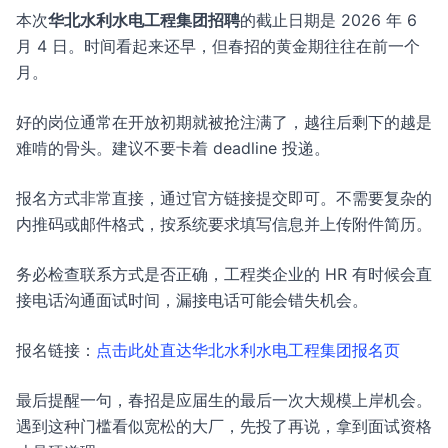
本次
华北水利水电工程集团招聘
的截止日期是 2026 年 6
月 4 日。时间看起来还早，但春招的黄金期往往在前一个
月。
好的岗位通常在开放初期就被抢注满了，越往后剩下的越是
难啃的骨头。建议不要卡着 deadline 投递。
报名方式非常直接，通过官方链接提交即可。不需要复杂的
内推码或邮件格式，按系统要求填写信息并上传附件简历。
务必检查联系方式是否正确，工程类企业的 HR 有时候会直
接电话沟通面试时间，漏接电话可能会错失机会。
报名链接：
点击此处直达华北水利水电工程集团报名页
最后提醒一句，春招是应届生的最后一次大规模上岸机会。
遇到这种门槛看似宽松的大厂，先投了再说，拿到面试资格