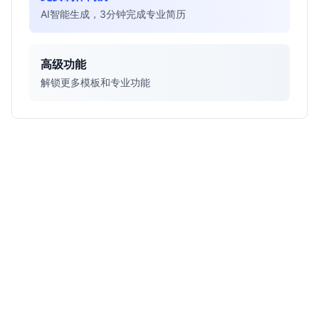
AI智能生成，3分钟完成专业简历
高级功能
解锁更多模板和专业功能