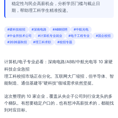
稳定性与民企高薪机会，分析学历门槛与截止日
期，帮助理工科学生精准投递。
#硬科技校招
#深南电路
#ABB招聘
#中航光电
#中金所技术公司
#计算机专业就业
#电子工程专业
#国企校招
#2026届秋招
#理工科求职
#校招专题
计算机/电子专业必看：深南电路/ABB/中航光电等 10 家硬
科技企业急招
理工科校招市场正在分化。互联网大厂缩招，但半导体、智
能制造、通信基建等“硬科技”领域需求依然坚挺。
这次整理的 10 家企业，覆盖从央企子公司到行业龙头的多
个梯队。有想要稳定户口的，也有想冲高薪技术的，都能找
到对应目标。