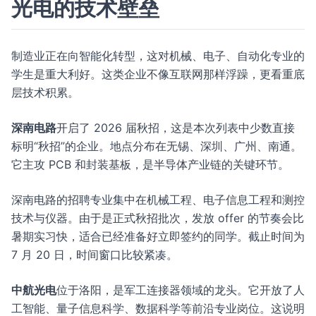
光电的技术壁垒
制造业正在向智能化转型，这对机械、电子、自动化专业的
学生是重大利好。这类企业不像互联网那样浮躁，更看重底
层技术积累。
深南电路
开启了 2026 届秋招，这是本次列表中少数直接
标明“秋招”的企业。地点分布在无锡、深圳、广州、南通。
它主攻 PCB 和封装基板，是半导体产业链的关键环节。
深南电路的招聘专业集中在机械工程、电子信息工程和测控
技术与仪器。由于是正式秋招批次，发放 offer 的节奏会比
暑期实习快，适合已经准备好立即签约的同学。截止时间为
7 月 20 日，时间窗口比较紧凑。
中航光电
位于洛阳，是军工连接器领域的龙头。它开放了人
工智能、量子信息科学、数据科学等前沿专业岗位。这说明