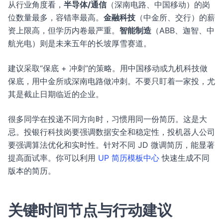
从行业角度看，
半导体/通信
（深南电路、中国移动）的岗
位数量最多，容错率最高。
金融科技
（中金所、交行）的薪
资上限高，但学历内卷最严重。
智能制造
（ABB、迦智、中
航光电）则是未来五年的长坡厚雪赛道。
建议采取“保底 + 冲刺”的策略。用中国移动或九机科技做
保底，用中金所或深南电路做冲刺。不要只盯着一家投，尤
其是截止日期临近的企业。
很多同学在投递不同方向时，习惯用同一份简历。这是大
忌。投银行科技岗要强调数据安全和稳定性，投机器人公司
要强调算法优化和实时性。针对不同 JD 微调简历，能显著
提高面试率。你可以利用
UP 简历模板中心
快速生成不同
版本的简历。
关键时间节点与行动建议