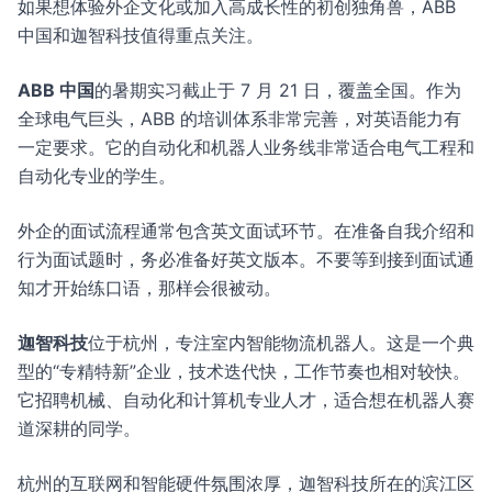
如果想体验外企文化或加入高成长性的初创独角兽，ABB
中国和迦智科技值得重点关注。
ABB 中国
的暑期实习截止于 7 月 21 日，覆盖全国。作为
全球电气巨头，ABB 的培训体系非常完善，对英语能力有
一定要求。它的自动化和机器人业务线非常适合电气工程和
自动化专业的学生。
外企的面试流程通常包含英文面试环节。在准备自我介绍和
行为面试题时，务必准备好英文版本。不要等到接到面试通
知才开始练口语，那样会很被动。
迦智科技
位于杭州，专注室内智能物流机器人。这是一个典
型的“专精特新”企业，技术迭代快，工作节奏也相对较快。
它招聘机械、自动化和计算机专业人才，适合想在机器人赛
道深耕的同学。
杭州的互联网和智能硬件氛围浓厚，迦智科技所在的滨江区