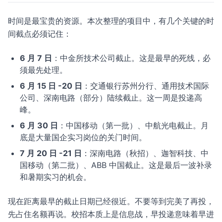
时间是最宝贵的资源。本次整理的项目中，有几个关键的时
间截点必须记住：
6 月 7 日
：中金所技术公司截止。这是最早的死线，必
须最先处理。
6 月 15 日 -20 日
：交通银行苏州分行、通用技术国际
公司、深南电路（部分）陆续截止。这一周是投递高
峰。
6 月 30 日
：中国移动（第一批）、中航光电截止。月
底是大量国企实习岗位的关门时间。
7 月 20 日 -21 日
：深南电路（秋招）、迦智科技、中
国移动（第二批）、ABB 中国截止。这是最后一波补录
和暑期实习的机会。
现在距离最早的截止日期已经很近。不要等到完美了再投，
先占住名额再说。校招本质上是信息战，早投递意味着早进