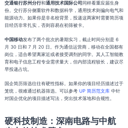
交通银行苏州分行
和
通用技术国际公司
同样看重应届生身
份。交行苏分侧重软件和数据科学，通用技术则偏向电气和
能源动力。如果你是非名校背景，投递这两家时需要简历项
目经历非常扎实，否则容易在初筛被卡。
中国移动
发布了两个批次的暑期实习，截止时间分别是 6
月 30 日和 7 月 20 日。作为通信运营商，移动在全国都有
岗位，适合希望离家近或者接受调剂的同学。其人工智能教
育和电子信息工程专业需求量大，但内部流程较长，建议尽
早投递占坑。
国企简历筛选往往有硬性指标。如果你的项目经历描述过于
笼统，很难通过机器筛选。可以参考
UP 简历范文库
中针
对国企优化的项目描述写法，突出技术落地和合规性。
硬科技制造：深南电路与中航