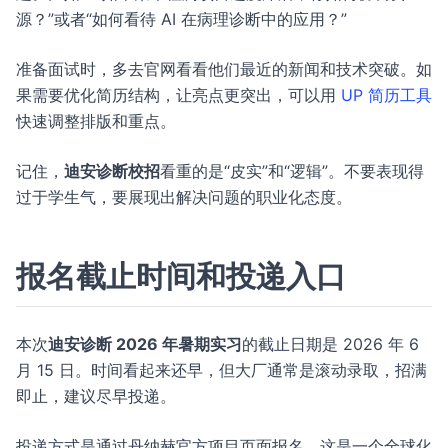
源？”或者“如何看待 AI 在病理诊断中的应用？”
准备面试时，多去官网看看他们最近的新闻和技术突破。如
果需要优化简历结构，让亮点更突出，可以用
UP 简历工具
快速调整排版和重点。
记住，
迪安诊断校招
看重的是“皮实”和“逻辑”。不要表现得
过于学生气，要展现出解决问题的职业化态度。
报名截止时间和投递入口
本次
迪安诊断 2026 年暑期实习
的截止日期是 2026 年 6
月 15 日。时间看起来还早，但大厂通常是滚动录取，招满
即止，建议尽早投递。
投递方式是通过丹纳赫官方项目页面报名。这是一个全球化