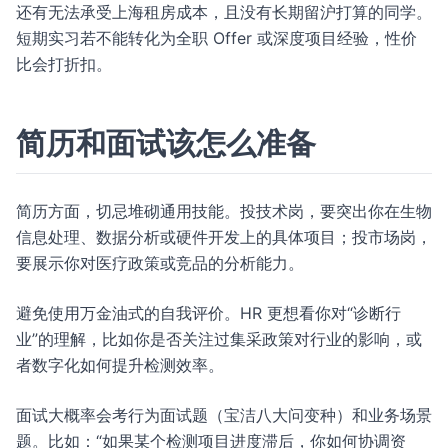
还有无法承受上海租房成本，且没有长期留沪打算的同学。
短期实习若不能转化为全职 Offer 或深度项目经验，性价
比会打折扣。
简历和面试该怎么准备
简历方面，切忌堆砌通用技能。投技术岗，要突出你在生物
信息处理、数据分析或硬件开发上的具体项目；投市场岗，
要展示你对医疗政策或竞品的分析能力。
避免使用万金油式的自我评价。HR 更想看你对“诊断行
业”的理解，比如你是否关注过集采政策对行业的影响，或
者数字化如何提升检测效率。
面试大概率会考行为面试题（宝洁八大问变种）和业务场景
题。比如：“如果某个检测项目进度滞后，你如何协调资