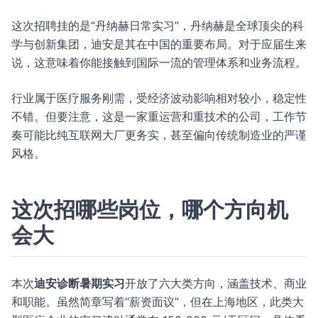
这次招聘挂的是“丹纳赫日常实习”，丹纳赫是全球顶尖的科
学与创新集团，迪安是其在中国的重要布局。对于应届生来
说，这意味着你能接触到国际一流的管理体系和业务流程。
行业属于医疗服务刚需，受经济波动影响相对较小，稳定性
不错。但要注意，这是一家重运营和重技术的公司，工作节
奏可能比纯互联网大厂更务实，甚至偏向传统制造业的严谨
风格。
这次招哪些岗位，哪个方向机
会大
本次
迪安诊断暑期实习
开放了六大类方向，涵盖技术、商业
和职能。虽然简章写着“薪资面议”，但在上海地区，此类大