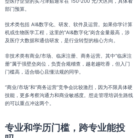
型医疗企业的实习津贴通常在 150-200 元/天区间，具体看
部门预算。
技术类包括 AI&数字化、研发、软件及运营。如果你学计算
机或生物医学工程，这里的"AI&数字化”岗含金量最高，涉
及医疗大数据和通信研发，是行业转型的核心方向。
非技术类有商业/市场、临床注册、商务运营。其中“临床注
册”属于强壁垒岗位，负责合规稽查，越老越吃香，但入门
门槛高，适合细心且懂法规的同学。
“商业/市场”和“商务运营”竞争会比较激烈，因为不限具体硬
技能，更多考察沟通力和商业敏感度。想走管理培训生路线
的可以重点冲这两个。
专业和学历门槛，跨专业能投