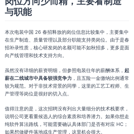
岗位方向少而精，主要看制造
与职能
本次电装中国 26 春招释放的岗位信息比较集中，主要集中
在生产制造、质量管理以及部分职能支持类岗位。由于是春
招补录性质，核心研发岗的名额可能不如秋招多，更多是面
向产线管理和技术支持方向。
虽然没有详细的薪资明细，但参照电装往年的薪酬体系，
起
薪在二线城市中具备较强竞争力
，且五险一金缴纳比例通常
较为规范。对于非技术背景的同學，这里的工艺工程师、生
产管理等岗位是很好的切入点。
值得注意的是，这次招聘没有列出大量细分的技术栈要求，
说明公司更看重候选人的综合素质和培养潜力。如果你想走
纯软件算法路线，可能需要确认具体部门是否有对应 HC；
如果想做硬件落地或生产管理，这里机会很大。