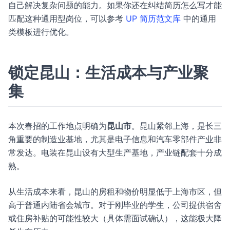
自己解决复杂问题的能力。如果你还在纠结简历怎么写才能
匹配这种通用型岗位，可以参考
UP 简历范文库
中的通用
类模板进行优化。
锁定昆山：生活成本与产业聚
集
本次春招的工作地点明确为
昆山市
。昆山紧邻上海，是长三
角重要的制造业基地，尤其是电子信息和汽车零部件产业非
常发达。电装在昆山设有大型生产基地，产业链配套十分成
熟。
从生活成本来看，昆山的房租和物价明显低于上海市区，但
高于普通内陆省会城市。对于刚毕业的学生，公司提供宿舍
或住房补贴的可能性较大（具体需面试确认），这能极大降