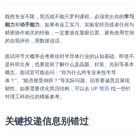
既然专业不限，简历就不能只罗列课程。必须突出你的
学习
能力
和
动手能力
。如果有金工实习、实验室经历或者任何与
精密操作相关的经验，一定要放在显眼位置。避免使用空洞
的自我评价，用数据说话。
面试环节大概率会考察你对半导体行业的认知基础。即使不
是科班出身，也要提前了解什么是晶圆、封装、光刻等基本
概念。面试官可能会问：“你为什么跨专业来投半导
体？”、“能否接受倒班？”等实际问题。回答要诚恳且展现
韧性。如果需要优化简历结构，可以去
UP 简历
找一些针
对理工科岗位的模板参考。
关键投递信息别错过