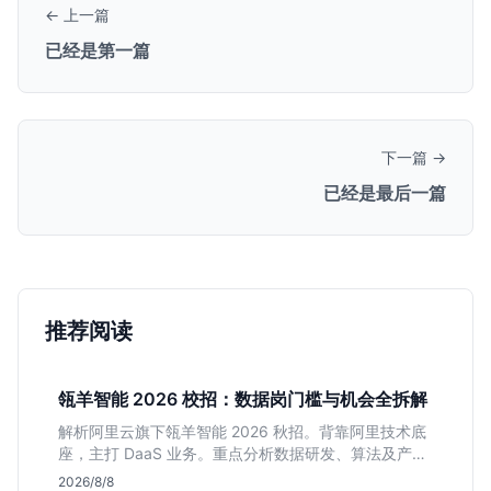
← 上一篇
已经是第一篇
下一篇 →
已经是最后一篇
推荐阅读
瓴羊智能 2026 校招：数据岗门槛与机会全拆解
解析阿里云旗下瓴羊智能 2026 秋招。背靠阿里技术底
座，主打 DaaS 业务。重点分析数据研发、算法及产品
岗的硬性要求，评估 B 端数据路线的成长曲线与抗压挑
2026/8/8