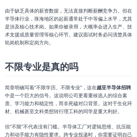
由于缺乏具体的薪资数据，无法直接判断薪酬竞争力。但在
半导体行业，珠海地区的起薪通常处于中等偏上水平，尤其
是涉及核心技术岗。如果你被录用，大概率会进入生产、技
术支援或质量管理等核心环节。建议面试时务必问清楚具体
轮岗机制和定岗方向。
不限专业是真的吗
简章明确写着“不限学历、不限专业”，这在
越亚半导体招聘
中是一个巨大的信号。这说明公司更看重候选人的综合素
质、学习能力和稳定性，而非死磕对口背景。这对于生化环
材、机械甚至文科类想转行理工科的同学是重大利好。
但“不限”不代表没有门槛。半导体工厂对逻辑思维、抗压能
力和动手能力有隐性要求。跨专业投递时，你需要证明自己