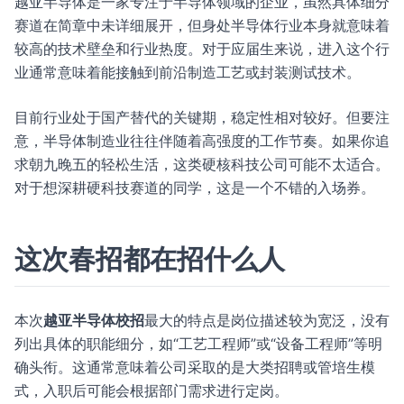
越亚半导体是一家专注于半导体领域的企业，虽然具体细分
赛道在简章中未详细展开，但身处半导体行业本身就意味着
较高的技术壁垒和行业热度。对于应届生来说，进入这个行
业通常意味着能接触到前沿制造工艺或封装测试技术。
目前行业处于国产替代的关键期，稳定性相对较好。但要注
意，半导体制造业往往伴随着高强度的工作节奏。如果你追
求朝九晚五的轻松生活，这类硬核科技公司可能不太适合。
对于想深耕硬科技赛道的同学，这是一个不错的入场券。
这次春招都在招什么人
本次
越亚半导体校招
最大的特点是岗位描述较为宽泛，没有
列出具体的职能细分，如“工艺工程师”或“设备工程师”等明
确头衔。这通常意味着公司采取的是大类招聘或管培生模
式，入职后可能会根据部门需求进行定岗。