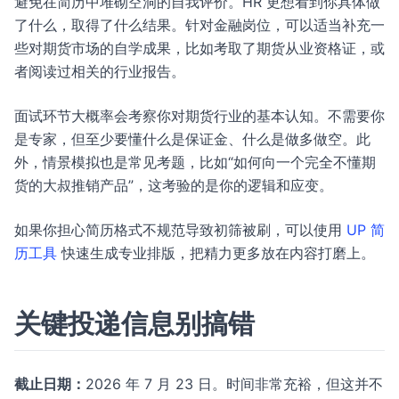
避免在简历中堆砌空洞的自我评价。HR 更想看到你具体做
了什么，取得了什么结果。针对金融岗位，可以适当补充一
些对期货市场的自学成果，比如考取了期货从业资格证，或
者阅读过相关的行业报告。
面试环节大概率会考察你对期货行业的基本认知。不需要你
是专家，但至少要懂什么是保证金、什么是做多做空。此
外，情景模拟也是常见考题，比如“如何向一个完全不懂期
货的大叔推销产品”，这考验的是你的逻辑和应变。
如果你担心简历格式不规范导致初筛被刷，可以使用
UP 简
历工具
快速生成专业排版，把精力更多放在内容打磨上。
关键投递信息别搞错
截止日期：
2026 年 7 月 23 日。时间非常充裕，但这并不