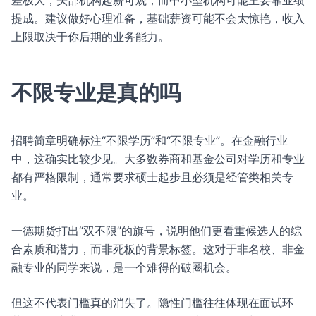
差极大，头部机构起薪可观，而中小型机构可能主要靠业绩
提成。建议做好心理准备，基础薪资可能不会太惊艳，收入
上限取决于你后期的业务能力。
不限专业是真的吗
招聘简章明确标注“不限学历”和“不限专业”。在金融行业
中，这确实比较少见。大多数券商和基金公司对学历和专业
都有严格限制，通常要求硕士起步且必须是经管类相关专
业。
一德期货打出“双不限”的旗号，说明他们更看重候选人的综
合素质和潜力，而非死板的背景标签。这对于非名校、非金
融专业的同学来说，是一个难得的破圈机会。
但这不代表门槛真的消失了。隐性门槛往往体现在面试环