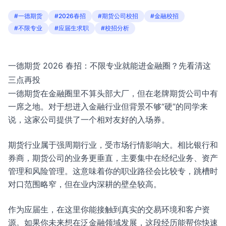
#一德期货
#2026春招
#期货公司校招
#金融校招
#不限专业
#应届生求职
#校招分析
一德期货 2026 春招：不限专业就能进金融圈？先看清这
三点再投
一德期货在金融圈里不算头部大厂，但在老牌期货公司中有
一席之地。对于想进入金融行业但背景不够“硬”的同学来
说，这家公司提供了一个相对友好的入场券。
期货行业属于强周期行业，受市场行情影响大。相比银行和
券商，期货公司的业务更垂直，主要集中在经纪业务、资产
管理和风险管理。这意味着你的职业路径会比较专，跳槽时
对口范围略窄，但在业内深耕的壁垒较高。
作为应届生，在这里你能接触到真实的交易环境和客户资
源。如果你未来想在泛金融领域发展，这段经历能帮你快速