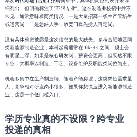
本次
时代奇瑞 (合肥) 招聘
简章中，具体的岗位列表并未详
细列出，但明确标注了“不限专业”。这在制造业校招中并不
常见，通常意味着两类情况：一是大量招募一线生产管培生
或运营岗；二是急缺人手，放宽门槛先捞人再定岗。
没有具体薪资披露是这次信息的最大缺失。参考合肥地区同
类新能源制造企业，本科起薪通常在 6k-9k 之间，硕士会
有明显上浮。如果是核心研发岗，薪资会更高，但既然不限
专业，大概率以制造、工艺、设备维护及职能类岗位为主。
机会多集中在生产制造端。随着产能爬坡，这类岗位需求量
大，竞争相对研发岗小很多。如果你想快速进入新能源制造
业，这是一个低门槛入口。
学历专业真的不设限？跨专业
投递的真相