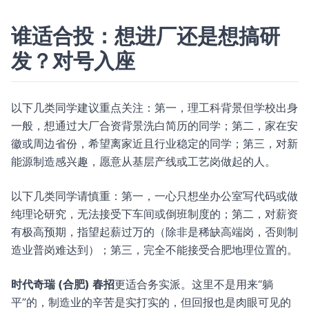
谁适合投：想进厂还是想搞研
发？对号入座
以下几类同学建议重点关注：第一，理工科背景但学校出身
一般，想通过大厂合资背景洗白简历的同学；第二，家在安
徽或周边省份，希望离家近且行业稳定的同学；第三，对新
能源制造感兴趣，愿意从基层产线或工艺岗做起的人。
以下几类同学请慎重：第一，一心只想坐办公室写代码或做
纯理论研究，无法接受下车间或倒班制度的；第二，对薪资
有极高预期，指望起薪过万的（除非是稀缺高端岗，否则制
造业普岗难达到）；第三，完全不能接受合肥地理位置的。
时代奇瑞 (合肥) 春招
更适合务实派。这里不是用来“躺
平”的，制造业的辛苦是实打实的，但回报也是肉眼可见的