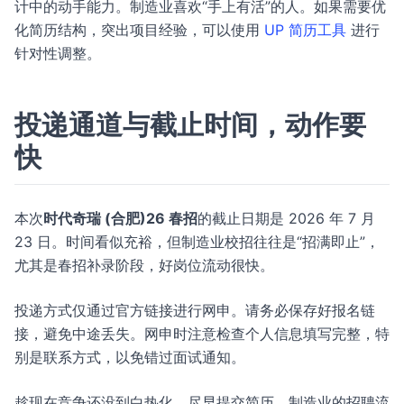
计中的动手能力。制造业喜欢“手上有活”的人。如果需要优
化简历结构，突出项目经验，可以使用
UP 简历工具
进行
针对性调整。
投递通道与截止时间，动作要
快
本次
时代奇瑞 (合肥)26 春招
的截止日期是 2026 年 7 月
23 日。时间看似充裕，但制造业校招往往是“招满即止”，
尤其是春招补录阶段，好岗位流动很快。
投递方式仅通过官方链接进行网申。请务必保存好报名链
接，避免中途丢失。网申时注意检查个人信息填写完整，特
别是联系方式，以免错过面试通知。
趁现在竞争还没到白热化，尽早提交简历。制造业的招聘流