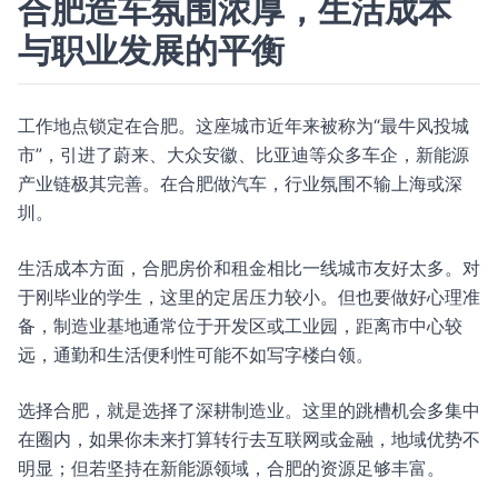
合肥造车氛围浓厚，生活成本
与职业发展的平衡
工作地点锁定在合肥。这座城市近年来被称为“最牛风投城
市”，引进了蔚来、大众安徽、比亚迪等众多车企，新能源
产业链极其完善。在合肥做汽车，行业氛围不输上海或深
圳。
生活成本方面，合肥房价和租金相比一线城市友好太多。对
于刚毕业的学生，这里的定居压力较小。但也要做好心理准
备，制造业基地通常位于开发区或工业园，距离市中心较
远，通勤和生活便利性可能不如写字楼白领。
选择合肥，就是选择了深耕制造业。这里的跳槽机会多集中
在圈内，如果你未来打算转行去互联网或金融，地域优势不
明显；但若坚持在新能源领域，合肥的资源足够丰富。