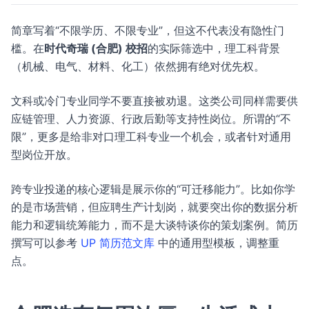
简章写着“不限学历、不限专业”，但这不代表没有隐性门
槛。在
时代奇瑞 (合肥) 校招
的实际筛选中，理工科背景
（机械、电气、材料、化工）依然拥有绝对优先权。
文科或冷门专业同学不要直接被劝退。这类公司同样需要供
应链管理、人力资源、行政后勤等支持性岗位。所谓的“不
限”，更多是给非对口理工科专业一个机会，或者针对通用
型岗位开放。
跨专业投递的核心逻辑是展示你的“可迁移能力”。比如你学
的是市场营销，但应聘生产计划岗，就要突出你的数据分析
能力和逻辑统筹能力，而不是大谈特谈你的策划案例。简历
撰写可以参考
UP 简历范文库
中的通用型模板，调整重
点。