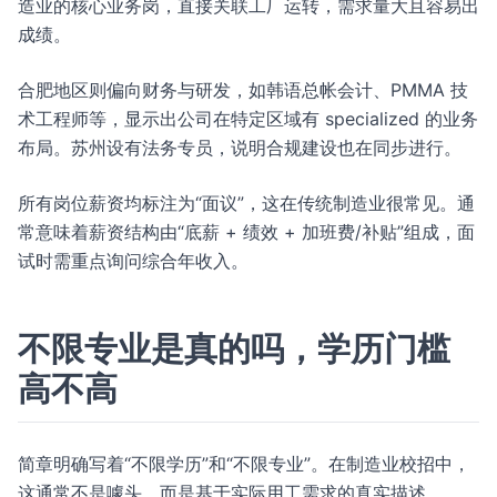
造业的核心业务岗，直接关联工厂运转，需求量大且容易出
成绩。
合肥地区则偏向财务与研发，如韩语总帐会计、PMMA 技
术工程师等，显示出公司在特定区域有 specialized 的业务
布局。苏州设有法务专员，说明合规建设也在同步进行。
所有岗位薪资均标注为“面议”，这在传统制造业很常见。通
常意味着薪资结构由“底薪 + 绩效 + 加班费/补贴”组成，面
试时需重点询问综合年收入。
不限专业是真的吗，学历门槛
高不高
简章明确写着“不限学历”和“不限专业”。在制造业校招中，
这通常不是噱头，而是基于实际用工需求的真实描述。