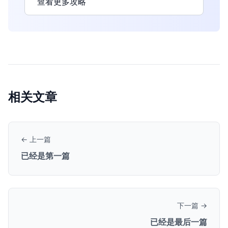
查看更多攻略
相关文章
← 上一篇
已经是第一篇
下一篇 →
已经是最后一篇