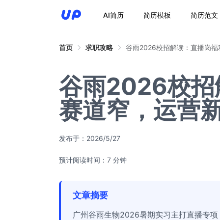
AI简历
简历模板
简历范文
首页
求职攻略
谷雨2026校招解读：直播岗
谷雨2026校
赛道窄，运营
发布于：
2026/5/27
预计阅读时间：7 分钟
文章摘要
广州谷雨生物2026暑期实习主打直播专