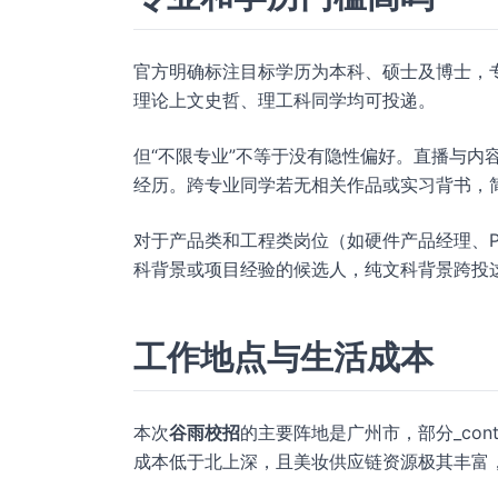
官方明确标注目标学历为本科、硕士及博士，专
理论上文史哲、理工科同学均可投递。
但“不限专业”不等于没有隐性偏好。直播与内
经历。跨专业同学若无相关作品或实习背书，
对于产品类和工程类岗位（如硬件产品经理、P
科背景或项目经验的候选人，纯文科背景跨投
工作地点与生活成本
本次
谷雨校招
的主要阵地是广州市，部分_con
成本低于北上深，且美妆供应链资源极其丰富