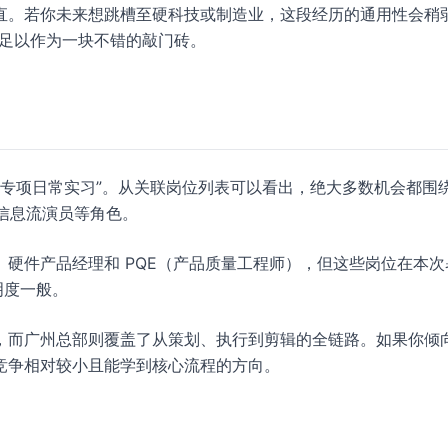
直。若你未来想跳槽至硬科技或制造业，这段经历的通用性会稍
名度足以作为一块不错的敲门砖。
播专项日常实习”。从关联岗位列表可以看出，绝大多数机会都围绕
及信息流演员等角色。
硬件产品经理和 PQE（产品质量工程师），但这些岗位在本次
明度一般。
，而广州总部则覆盖了从策划、执行到剪辑的全链路。如果你倾
竞争相对较小且能学到核心流程的方向。