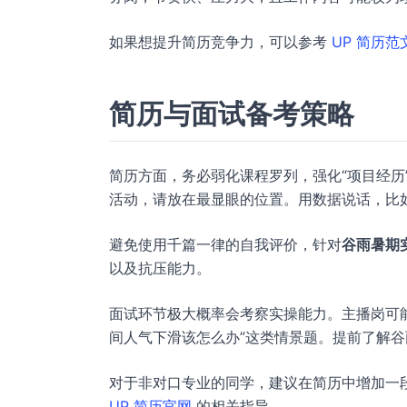
如果想提升简历竞争力，可以参考
UP 简历范
简历与面试备考策略
简历方面，务必弱化课程罗列，强化“项目经历
活动，请放在最显眼的位置。用数据说话，比如
避免使用千篇一律的自我评价，针对
谷雨暑期
以及抗压能力。
面试环节极大概率会考察实操能力。主播岗可
间人气下滑该怎么办”这类情景题。提前了解
对于非对口专业的同学，建议在简历中增加一
UP 简历官网
的相关指导。