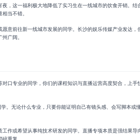
宵夜，这一福利极大地降低了实习生在一线城市的饮食开销。结
量相当不错。
或愿意前往新一线城市发展的同学。长沙的娱乐传媒产业发达，
广州广阔。
等对口专业的同学，你们的课程知识与直播运营高度契合，上手
同学。无论什么专业，只要你能证明自己有镜头感、会写脚本或
质工作或希望从事纯技术研发的同学。直播专项本质是强结果导
琐碎重复。