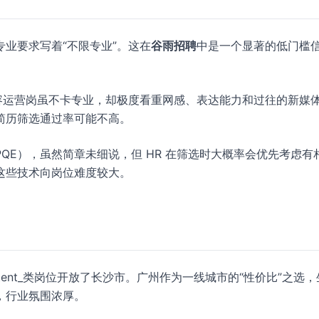
业要求写着“不限专业”。这在
谷雨招聘
中是一个显著的低门槛
容运营岗虽不卡专业，却极度看重网感、表达能力和过往的新媒
简历筛选通过率可能不高。
QE），虽然简章未细说，但 HR 在筛选时大概率会优先考虑有
这些技术向岗位难度较大。
tent_类岗位开放了长沙市。广州作为一线城市的“性价比”之选，
，行业氛围浓厚。