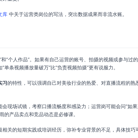
文库
中关于运营类岗位的写法，突出数据成果而非流水账。
”和“个人作品”。如果有自己运营的账号、拍摄的视频或参与过
“单条视频播放量破万”比“负责视频拍摄”更有说服力。
实习
的特性，可以强调自己对美妆行业的热爱、对直播流程的熟
能会现场试镜，考察口播流畅度和感染力；运营岗可能会问“如果
谷雨的产品卖点和竞品动态是必修课。
段相关的短期实践或培训经历，弥补专业背景的不足，具体技巧