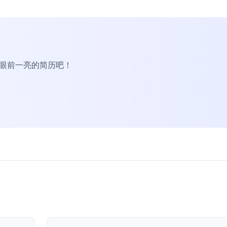
R眼前一亮的简历吧！