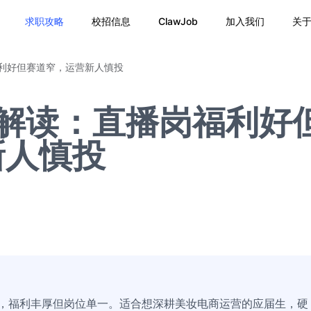
求职攻略
校招信息
ClawJob
加入我们
关
福利好但赛道窄，运营新人慎投
招解读：直播岗福利好
新人慎投
项，福利丰厚但岗位单一。适合想深耕美妆电商运营的应届生，硬