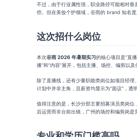
不过，由于行业属性强，职业路径可能相对垂
些。但在美妆个护领域，谷雨的 brand 知
这次招什么岗位
本次
谷雨 2026 年暑期实习
的核心项目是“直
播”和“内容”展开，包括主播、场控、编剪以
除了直播线，还有少量职能类岗位如项目经理、
计划中并非主角，且薪资均显示为“面议”，透
值得注意的是，长沙分部主要招募演员类岗位
后运营而非台前出镜，广州的场控和编剪岗是
专业和学历门槛高吗