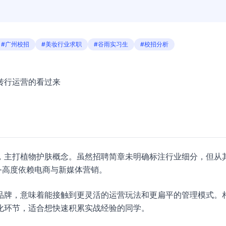
#广州校招
#美妆行业求职
#谷雨实习生
#校招分析
转行运营的看过来
，主打植物护肤概念。虽然招聘简章未明确标注行业细分，但从
务高度依赖电商与新媒体营销。
品牌，意味着能接触到更灵活的运营玩法和更扁平的管理模式。
化环节，适合想快速积累实战经验的同学。