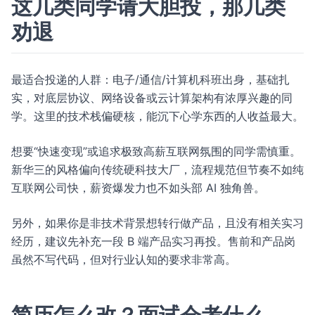
这几类同学请大胆投，那几类
劝退
最适合投递的人群：电子/通信/计算机科班出身，基础扎
实，对底层协议、网络设备或云计算架构有浓厚兴趣的同
学。这里的技术栈偏硬核，能沉下心学东西的人收益最大。
想要“快速变现”或追求极致高薪互联网氛围的同学需慎重。
新华三的风格偏向传统硬科技大厂，流程规范但节奏不如纯
互联网公司快，薪资爆发力也不如头部 AI 独角兽。
另外，如果你是非技术背景想转行做产品，且没有相关实习
经历，建议先补充一段 B 端产品实习再投。售前和产品岗
虽然不写代码，但对行业认知的要求非常高。