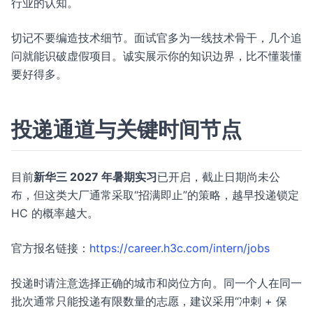
行业的认知。
切记不要编造技术细节。面试官多为一线技术骨干，几个追
问就能识破虚假项目。诚实展示你的知识边界，比不懂装懂
要好得多。
投递通道与关键时间节点
目前
新华三 2027 年暑期实习
已开启，截止日期尚未公
布，但这类大厂通常采取“招满即止”的策略，越早投递锁定
HC 的概率越大。
官方报名链接：
https://career.h3c.com/intern/jobs
投递时请注意选择正确的城市和岗位方向。同一个人在同一
批次通常只能投递有限数量的志愿，建议采用“冲刺 + 保