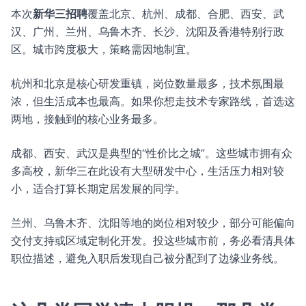
本次
新华三招聘
覆盖北京、杭州、成都、合肥、西安、武
汉、广州、兰州、乌鲁木齐、长沙、沈阳及香港特别行政
区。城市跨度极大，策略需因地制宜。
杭州和北京是核心研发重镇，岗位数量最多，技术氛围最
浓，但生活成本也最高。如果你想走技术专家路线，首选这
两地，接触到的核心业务最多。
成都、西安、武汉是典型的“性价比之城”。这些城市拥有众
多高校，新华三在此设有大型研发中心，生活压力相对较
小，适合打算长期定居发展的同学。
兰州、乌鲁木齐、沈阳等地的岗位相对较少，部分可能偏向
交付支持或区域定制化开发。投这些城市前，务必看清具体
职位描述，避免入职后发现自己被分配到了边缘业务线。