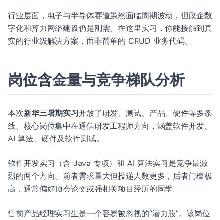
行业层面，电子与半导体赛道虽然面临周期波动，但政企数
字化和算力网络建设仍是刚需。在这里实习，你能接触到真
实的行业级解决方案，而非简单的 CRUD 业务代码。
岗位含金量与竞争梯队分析
本次
新华三暑期实习
开放了研发、测试、产品、硬件等多条
线。核心岗位集中在通信研发工程师方向，涵盖软件开发、
AI 算法、硬件及软件测试。
软件开发实习（含 Java 专项）和 AI 算法实习是竞争最激
烈的两个方向。前者需求量大但投递人数更多，后者门槛极
高，通常偏好顶会论文或强相关项目经历的同学。
售前产品经理实习生是一个容易被忽视的“潜力股”。该岗位