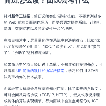
简历怎么改？面试会考什么
针对
新华三校招
，简历必须突出“硬核”技能。不要罗列过多
的 Web 前端页面制作经历，而要强调对操作系统、计算机
网络、数据结构以及特定硬件平台的理解。
在项目描述中，尽量量化你在系统中解决的难点，比如“优
化了某模块的吞吐量”、“降低了多少延迟”。避免使用“参与
了”、“协助了”这种模糊词汇。
如果简历中的项目经历过于单薄，不知道如何挖掘亮点，可
以看看
UP 简历的项目经历写法指南
，学习如何用 STAR
法则重构你的技术故事。
面试环节大概率会考察基础知识广度。除了常规的八股文，
可能会问及网络协议（TCP/IP, HTTP）、嵌入式系统原理
或具体的算法实现细节。行为面试中会重点考察你对 ICT