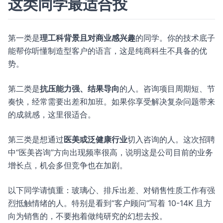
这类同学最适合投
第一类是
理工科背景且对商业感兴趣
的同学。你的技术底子
能帮你听懂制造型客户的语言，这是纯商科生不具备的优
势。
第二类是
抗压能力强、结果导向
的人。咨询项目周期短、节
奏快，经常需要出差和加班。如果你享受解决复杂问题带来
的成就感，这里很适合。
第三类是想通过
医美或泛健康行业
切入咨询的人。这次招聘
中“医美咨询”方向出现频率很高，说明这是公司目前的业务
增长点，机会多但竞争也在加剧。
以下同学请慎重：玻璃心、排斥出差、对销售性质工作有强
烈抵触情绪的人。特别是看到“客户顾问”写着 10-14K 且方
向为销售的，不要抱着做纯研究的幻想去投。