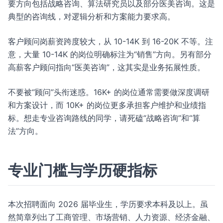
要方向包括战略咨询、算法研究员以及部分医美咨询。这是
典型的咨询线，对逻辑分析和方案能力要求高。
客户顾问岗薪资跨度较大，从 10-14K 到 16-20K 不等。注
意，大量 10-14K 的岗位明确标注为“销售”方向。另有部分
高薪客户顾问指向“医美咨询”，这其实是业务拓展性质。
不要被“顾问”头衔迷惑。16K+ 的岗位通常需要做深度调研
和方案设计，而 10K+ 的岗位更多承担客户维护和业绩指
标。想走专业咨询路线的同学，请死磕“战略咨询”和“算
法”方向。
专业门槛与学历硬指标
本次招聘面向 2026 届毕业生，学历要求本科及以上。虽
然简章列出了工商管理、市场营销、人力资源、经济金融、