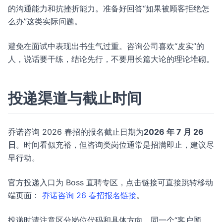
的沟通能力和抗挫折能力。准备好回答“如果被顾客拒绝怎
么办”这类实际问题。
避免在面试中表现出书生气过重。咨询公司喜欢“皮实”的
人，说话要干练，结论先行，不要用长篇大论的理论堆砌。
投递渠道与截止时间
乔诺咨询 2026 春招的报名截止日期为
2026 年 7 月 26
日
。时间看似充裕，但咨询类岗位通常是招满即止，建议尽
早行动。
官方投递入口为 Boss 直聘专区，点击链接可直接跳转移动
端页面：
乔诺咨询 26 春招报名链接
。
投递时请注意区分岗位代码和具体方向。同一个“客户顾