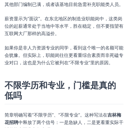
其他部门编制已满，或者该基地目前急需补充职能类人员。
薪资显示为“面议”。在东北地区的制造业职能岗中，这类岗
位的起薪通常处于当地中等水平，胜在稳定，但不要指望有
互联网大厂那样的高溢价。
如果你是非人力资源专业的同学，看到这个唯一的名额可能
会犹豫。但实际上，职能岗往往更看重综合素质而非死磕专
业对口，这也是为什么它被列在“不限专业”里的原因。
不限学历和专业，门槛是真的
低吗
简章明确写着“不限学历”、“不限专业”。这种写法在
吉林梅
花招聘
中释放了两个信号：一是急缺人，二是更看重实际干