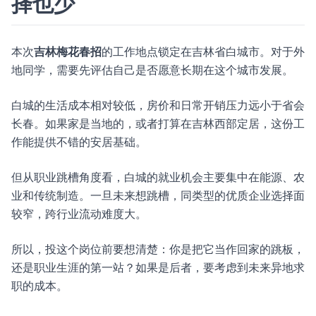
择也少
本次
吉林梅花春招
的工作地点锁定在吉林省白城市。对于外
地同学，需要先评估自己是否愿意长期在这个城市发展。
白城的生活成本相对较低，房价和日常开销压力远小于省会
长春。如果家是当地的，或者打算在吉林西部定居，这份工
作能提供不错的安居基础。
但从职业跳槽角度看，白城的就业机会主要集中在能源、农
业和传统制造。一旦未来想跳槽，同类型的优质企业选择面
较窄，跨行业流动难度大。
所以，投这个岗位前要想清楚：你是把它当作回家的跳板，
还是职业生涯的第一站？如果是后者，要考虑到未来异地求
职的成本。