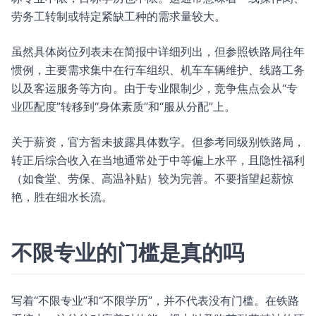
劳务工转制或特定紧缺工种的需求量较大。
虽然具体岗位列表未在简报中详细列出，但参照铁路局往年
惯例，主要需求集中在行车组织、机车车辆维护、线路工务
以及客运服务等方向。由于专业限制少，竞争焦点会从“专
业匹配度”转移到“身体素质”和“服从分配”上。
关于薪资，官方暂未披露具体数字。但参考同级别铁路局，
转正后综合收入在当地通常处于中等偏上水平，且隐性福利
（如食堂、劳保、高温补贴）较为完善。不要指望起薪惊
艳，胜在细水长流。
不限专业的门槛是真的吗
写着“不限专业”和“不限学历”，并不代表没有门槛。在铁路