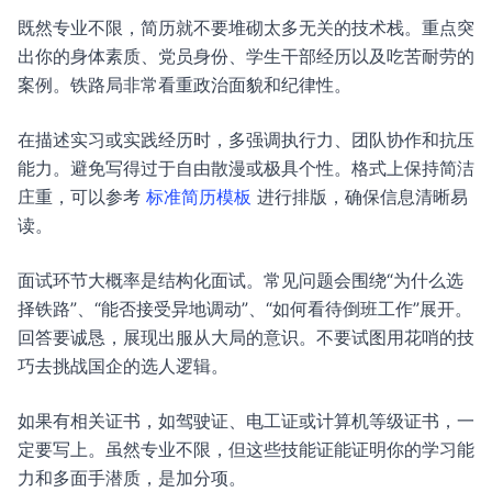
既然专业不限，简历就不要堆砌太多无关的技术栈。重点突
出你的身体素质、党员身份、学生干部经历以及吃苦耐劳的
案例。铁路局非常看重政治面貌和纪律性。
在描述实习或实践经历时，多强调执行力、团队协作和抗压
能力。避免写得过于自由散漫或极具个性。格式上保持简洁
庄重，可以参考
标准简历模板
进行排版，确保信息清晰易
读。
面试环节大概率是结构化面试。常见问题会围绕“为什么选
择铁路”、“能否接受异地调动”、“如何看待倒班工作”展开。
回答要诚恳，展现出服从大局的意识。不要试图用花哨的技
巧去挑战国企的选人逻辑。
如果有相关证书，如驾驶证、电工证或计算机等级证书，一
定要写上。虽然专业不限，但这些技能证能证明你的学习能
力和多面手潜质，是加分项。