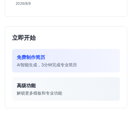
薪资行情及适合人群，帮应届生判断是否值得投递。
2026/8/9
立即开始
免费制作简历
AI智能生成，3分钟完成专业简历
高级功能
解锁更多模板和专业功能