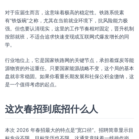
对于应届生而言，这意味着极高的稳定性。铁路系统素
有“铁饭碗”之称，尤其在当前就业环境下，抗风险能力极
强。但也要认清现实，这里的工作节奏相对固定，晋升机制
按部就班，不适合追求快速变现或互联网式爆发增长的同
学。
行业地位上，它是国家铁路网的关键节点，承担着煤炭等能
源物资的外运重任。只要国家能源战略不变，这个局的基本
盘就非常稳固。如果你看重长期发展和社保公积金缴纳，这
是一个值得考虑的起点。
这次春招到底招什么人
本次 2026 年春招最大的特点是“宽口径”。招聘简章显示目
标专业不限，目标学历也不限。这通常意味着一线操作岗、