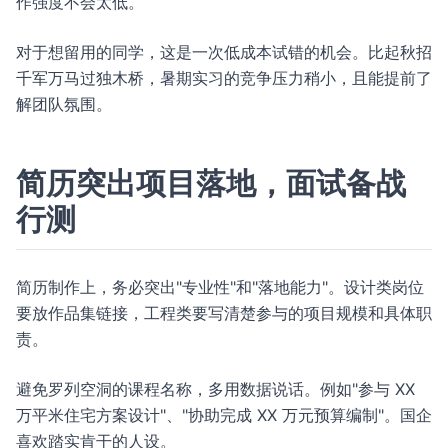
作强度不会太低。
对于想留用的同学，这是一次低成本试错的机会。比起秋招
千军万马过独木桥，暑期实习的竞争压力稍小，且能提前了
解团队氛围。
简历突出项目落地，面试备战
行测
简历制作上，务必突出"专业性"和"落地能力"。设计类岗位
要放作品集链接，工程类要写清楚参与的项目规模和具体职
责。
避免罗列空洞的课程名称，多用数据说话。例如"参与 XX
万平米住宅方案设计"、"协助完成 XX 万元预算编制"。国企
喜欢踏实肯干的人设。