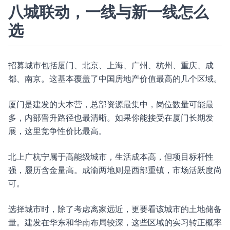
八城联动，一线与新一线怎么
选
招募城市包括厦门、北京、上海、广州、杭州、重庆、成
都、南京。这基本覆盖了中国房地产价值最高的几个区域。
厦门是建发的大本营，总部资源最集中，岗位数量可能最
多，内部晋升路径也最清晰。如果你能接受在厦门长期发
展，这里竞争性价比最高。
北上广杭宁属于高能级城市，生活成本高，但项目标杆性
强，履历含金量高。成渝两地则是西部重镇，市场活跃度尚
可。
选择城市时，除了考虑离家远近，更要看该城市的土地储备
量。建发在华东和华南布局较深，这些区域的实习转正概率