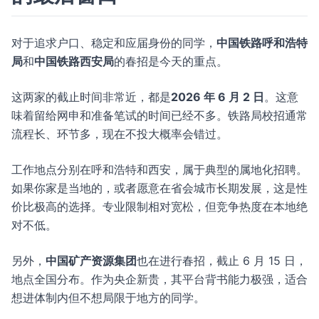
对于追求户口、稳定和应届身份的同学，
中国铁路呼和浩特
局
和
中国铁路西安局
的春招是今天的重点。
这两家的截止时间非常近，都是
2026 年 6 月 2 日
。这意
味着留给网申和准备笔试的时间已经不多。铁路局校招通常
流程长、环节多，现在不投大概率会错过。
工作地点分别在呼和浩特和西安，属于典型的属地化招聘。
如果你家是当地的，或者愿意在省会城市长期发展，这是性
价比极高的选择。专业限制相对宽松，但竞争热度在本地绝
对不低。
另外，
中国矿产资源集团
也在进行春招，截止 6 月 15 日，
地点全国分布。作为央企新贵，其平台背书能力极强，适合
想进体制内但不想局限于地方的同学。