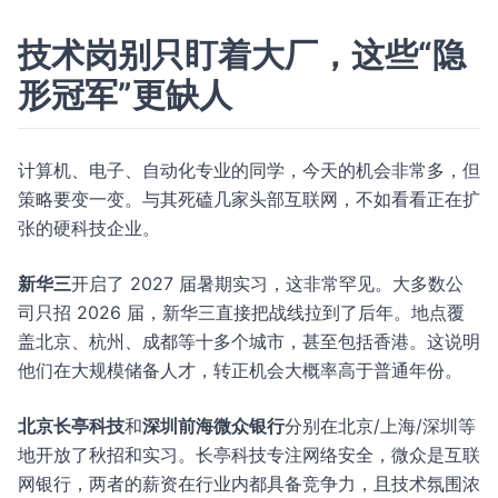
技术岗别只盯着大厂，这些“隐
形冠军”更缺人
计算机、电子、自动化专业的同学，今天的机会非常多，但
策略要变一变。与其死磕几家头部互联网，不如看看正在扩
张的硬科技企业。
新华三
开启了 2027 届暑期实习，这非常罕见。大多数公
司只招 2026 届，新华三直接把战线拉到了后年。地点覆
盖北京、杭州、成都等十多个城市，甚至包括香港。这说明
他们在大规模储备人才，转正机会大概率高于普通年份。
北京长亭科技
和
深圳前海微众银行
分别在北京/上海/深圳等
地开放了秋招和实习。长亭科技专注网络安全，微众是互联
网银行，两者的薪资在行业内都具备竞争力，且技术氛围浓