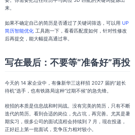
要。你需要把过往经历中与岗位 JD 匹配的关键词提炼出
来。
如果不确定自己的简历是否通过了关键词筛选，可以用
UP
简历智能优化
工具跑一下，看看匹配度如何，针对性修改
后再提交，能大幅提高通过率。
写在最后：不要等“准备好”再投
今天的 14 家企业中，有像新华三这样招 2027 届的“超长
待机”选手，也有铁路局这种“过期不候”的急先锋。
校招的本质是信息战和时间战。没有完美的简历，只有不断
迭代的简历。看到合适的岗位，先占坑，再完善。尤其是暑
期实习，很多公司的面试流程会持续到 7 月，现在投递，
正好赶上第一批面试，竞争压力相对较小。