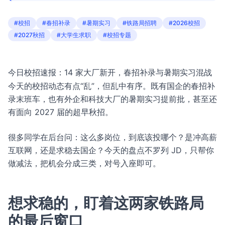
#校招
#春招补录
#暑期实习
#铁路局招聘
#2026校招
#2027秋招
#大学生求职
#校招专题
今日校招速报：14 家大厂新开，春招补录与暑期实习混战
今天的校招动态有点“乱”，但乱中有序。既有国企的春招补
录末班车，也有外企和科技大厂的暑期实习提前批，甚至还
有面向 2027 届的超早秋招。
很多同学在后台问：这么多岗位，到底该投哪个？是冲高薪
互联网，还是求稳去国企？今天的盘点不罗列 JD，只帮你
做减法，把机会分成三类，对号入座即可。
想求稳的，盯着这两家铁路局
的最后窗口