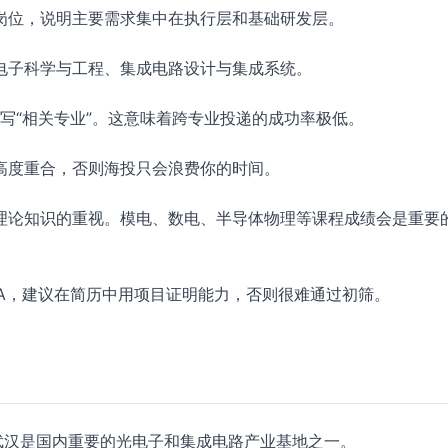
岗位，说明主要需求集中在执行层和基础研发层。
电子科学与工程、集成电路设计与集成系统。
有写“相关专业”。这意味着跨专业投递的成功率极低。
高度重合，否则海投只会浪费你的时间。
理论知识的重视。模电、数电、半导体物理等课程成绩会是重要
 FPGA，建议在简历中用项目证明能力，否则很难通过初筛。
武汉是国内重要的光电子和集成电路产业基地之一。