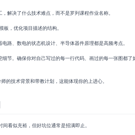
工，解决了什么技术难点，而不是罗列课程作业名称。
模板，优化项目描述的结构。
器电路、数电的状态机设计、半导体器件原理都是高频考点。
挖细节。确保你对自己写过的每一行代码、画过的每一张图都了
导师的技术背景和带教计划，这能体现你的上进心。
间
 日。时间看似充裕，但好坑位通常是招满即止。