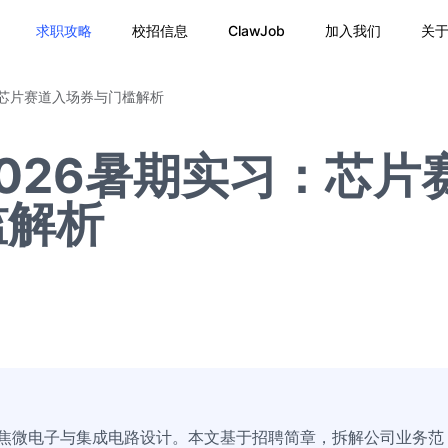
求职攻略
校招信息
ClawJob
加入我们
关
：芯片赛道入场券与门槛解析
026暑期实习：芯片
槛解析
聚焦微电子与集成电路设计。本文基于招聘简章，拆解公司业务范