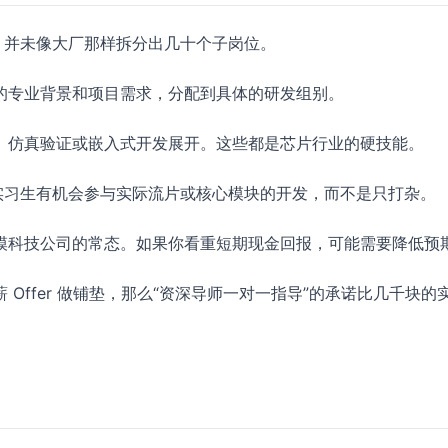
，并未像大厂那样拆分出几十个子岗位。
的专业背景和项目需求，分配到具体的研发组别。
、仿真验证或嵌入式开发展开。这些都是芯片行业的硬技能。
实习生有机会参与实际流片或核心模块的开发，而不是只打杂。
模科技公司的常态。如果你看重短期现金回报，可能需要降低预
Offer 做铺垫，那么“资深导师一对一指导”的承诺比几千块的