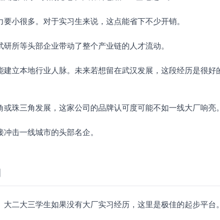
力要小很多。对于实习生来说，这点能省下不少开销。
武研所等头部企业带动了整个产业链的人才流动。
能建立本地行业人脉。未来若想留在武汉发展，这段经历是很好
角或珠三角发展，这家公司的品牌认可度可能不如一线大厂响亮
接冲击一线城市的头部名企。
岗
。大二大三学生如果没有大厂实习经历，这里是极佳的起步平台