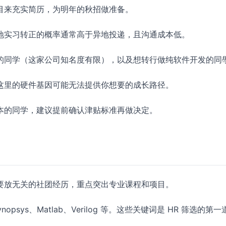
目来充实简历，为明年的秋招做准备。
地实习转正的概率通常高于异地投递，且沟通成本低。
的同学（这家公司知名度有限），以及想转行做纯软件开发的同
这里的硬件基因可能无法提供你想要的成长路径。
本的同学，建议提前确认津贴标准再做决定。
要放无关的社团经历，重点突出专业课程和项目。
psys、Matlab、Verilog 等。这些关键词是 HR 筛选的第一