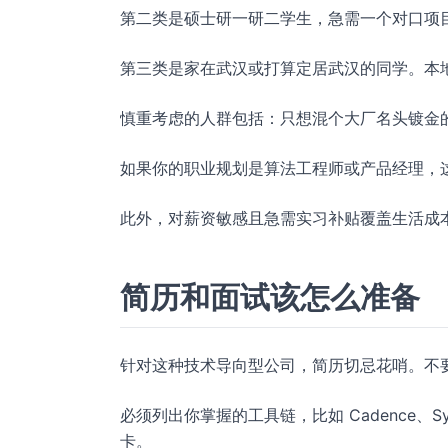
第二类是硕士研一研二学生，急需一个对口项
第三类是家在武汉或打算定居武汉的同学。本
慎重考虑的人群包括：只想混个大厂名头镀金
如果你的职业规划是算法工程师或产品经理，
此外，对薪资敏感且急需实习补贴覆盖生活成
简历和面试该怎么准备
针对这种技术导向型公司，简历切忌花哨。不
必须列出你掌握的工具链，比如 Cadence、Syno
卡。