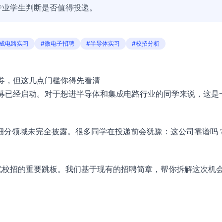
专业学生判断是否值得投递。
集成电路实习
#微电子招聘
#半导体实习
#校招分析
场券，但这几点门槛你得先看清
习招募已经启动。对于想进半导体和集成电路行业的同学来说，这是
细分领域未完全披露。很多同学在投递前会犹豫：这公司靠谱吗
式校招的重要跳板。我们基于现有的招聘简章，帮你拆解这次机