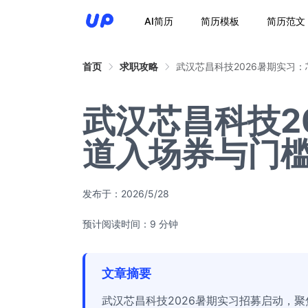
AI简历
简历模板
简历范文
首页
求职攻略
武汉芯昌科技2026暑期实习
武汉芯昌科技2
道入场券与门
发布于：
2026/5/28
预计阅读时间：9 分钟
文章摘要
武汉芯昌科技2026暑期实习招募启动，