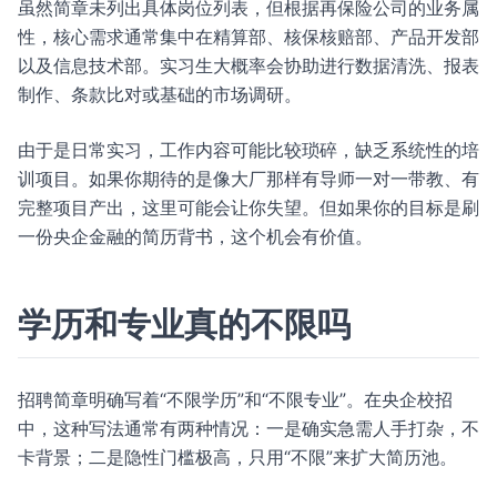
虽然简章未列出具体岗位列表，但根据再保险公司的业务属
性，核心需求通常集中在精算部、核保核赔部、产品开发部
以及信息技术部。实习生大概率会协助进行数据清洗、报表
制作、条款比对或基础的市场调研。
由于是日常实习，工作内容可能比较琐碎，缺乏系统性的培
训项目。如果你期待的是像大厂那样有导师一对一带教、有
完整项目产出，这里可能会让你失望。但如果你的目标是刷
一份央企金融的简历背书，这个机会有价值。
学历和专业真的不限吗
招聘简章明确写着“不限学历”和“不限专业”。在央企校招
中，这种写法通常有两种情况：一是确实急需人手打杂，不
卡背景；二是隐性门槛极高，只用“不限”来扩大简历池。