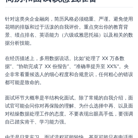
针对这类央企金融岗，简历风格必须稳重、严谨。避免使用
花哨的排版和过于活泼的自我评价。重点突出你的教育背
景、绩点排名、英语能力（六级或雅思托福）以及相关的数
据分析技能。
在经历描述上，多用数据说话。比如“处理了 XX 万条数
据”、“协助完成了 XX 份报告”、“准确率提升至 XX%"。央
企非常看重候选人的细心程度和合规意识，任何粗心的错误
都可能是致命的。
面试环节大概率是半结构化面试。除了常规的自我介绍，面
试官可能会问你对再保险的理解、为什么选择中再、以及面
对枯燥数据处理工作的态度。不要表现出眼高手低，要强调
自己踏实肯干、学习能力强。
由于是日常实习，面试流程可能较快，甚至可能只有电话面