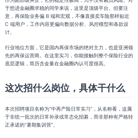
作为副部级央企，它的稳定性极高，几乎没有裁员风险。对
于想进金融圈求稳的同学来说，这里是顶级平台。但要注
意，再保险业务偏 B 端和宏观，不像直接卖车险那样贴近
C 端用户，工作内容更偏向数据分析、风控模型和条款设
计。
行业地位方面，它是国内再保市场的绝对主力，也是亚洲领
先的再保运营商。在这里实习，你能接触到整个保险行业的
底层逻辑，简历含金量在金融圈内认可度很高。
这次招什么岗位，具体干什么
本次招聘项目名称为“中再产险日常实习”，从名称看，这属
于非统一批次的日常补录或常态化招募，而非那种有严格转
正承诺的“暑期集训营”。