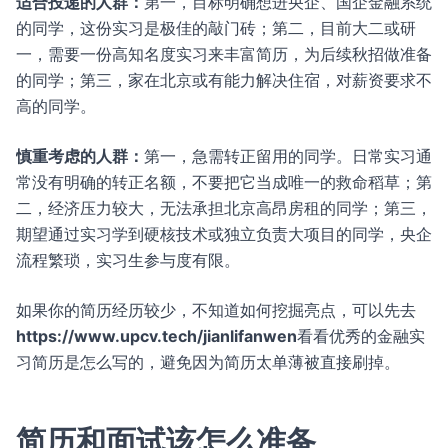
适合投递的人群：
第一，目标明确想进央企、国企金融系统
的同学，这份实习是极佳的敲门砖；第二，目前大二或研
一，需要一份高知名度实习来丰富简历，为后续秋招做准备
的同学；第三，家在北京或有能力解决住宿，对薪资要求不
高的同学。
慎重考虑的人群：
第一，急需转正留用的同学。日常实习通
常没有明确的转正名额，不要把它当成唯一的救命稻草；第
二，经济压力较大，无法承担北京高昂房租的同学；第三，
期望通过实习学到硬核技术或独立负责大项目的同学，央企
流程繁琐，实习生参与度有限。
如果你的简历经历较少，不知道如何挖掘亮点，可以先去
https://www.upcv.tech/jianlifanwen
看看优秀的金融实
习简历是怎么写的，避免因为简历太单薄被直接刷掉。
简历和面试该怎么准备