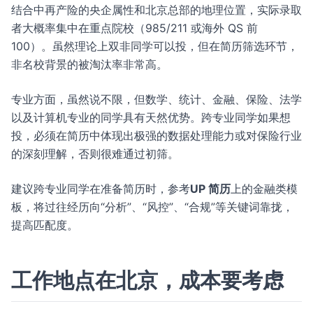
结合中再产险的央企属性和北京总部的地理位置，实际录取
者大概率集中在重点院校（985/211 或海外 QS 前
100）。虽然理论上双非同学可以投，但在简历筛选环节，
非名校背景的被淘汰率非常高。
专业方面，虽然说不限，但数学、统计、金融、保险、法学
以及计算机专业的同学具有天然优势。跨专业同学如果想
投，必须在简历中体现出极强的数据处理能力或对保险行业
的深刻理解，否则很难通过初筛。
建议跨专业同学在准备简历时，参考
UP 简历
上的金融类模
板，将过往经历向“分析”、“风控”、“合规”等关键词靠拢，
提高匹配度。
工作地点在北京，成本要考虑