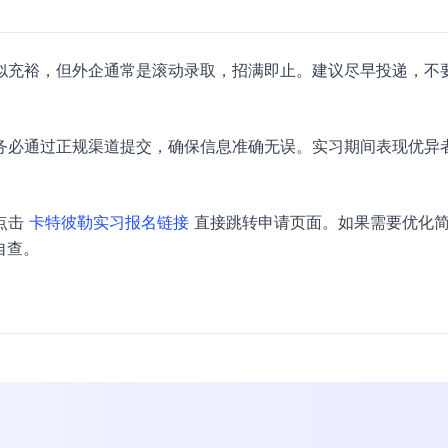
，时间看似充裕，但外企通常是滚动录取，招满即止。建议尽早投递，不
务必通过正规渠道提交，确保信息准确无误。实习期间表现优异
点击
卡特彼勒实习报名链接
直接跳转申请页面。如果需要优化
自查。