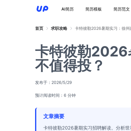
AI简历
简历模板
简历范文
首页
求职攻略
卡特彼勒2026暑期实习：徐
卡特彼勒202
不值得投？
发布于：
2026/5/29
预计阅读时间：6 分钟
文章摘要
卡特彼勒2026暑期实习招聘解读。分析世