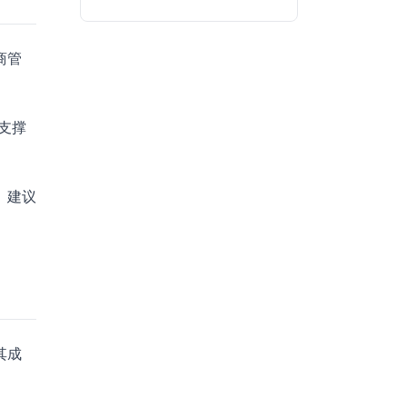
商管
支撑
。建议
其成