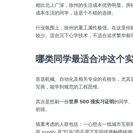
相比北上广深，徐州的生活成本优势明显。房
成本生活的同学，这是个不错的选择。
行业氛围上，徐州的重工属性极强。在这里你
较少。适合沉下心学技术，不适合追求繁华都
哪类同学最适合冲这个
首选机械、自动化及相关专业的在校生，尤其
完善，能学到规范的工程思维。
其次是想刷一份
世界 500 强实习证明
的同学。
初筛。
慎重考虑的人群包括：一心想去一线城市互联
容 purely 是“打杂”而不愿下车间或接触硬