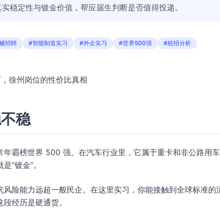
的真实稳定性与镀金价值，帮应届生判断是否值得投递。
械招聘
#智能制造实习
#外企实习
#世界500强
#校招分析
光环下，徐州岗位的性价比真相
稳不稳
年霸榜世界 500 强。在汽车行业里，它属于重卡和非公路用
是“镀金”。
抗风险能力远超一般民企。在这里实习，你能接触到全球标准的
这段经历是硬通货。