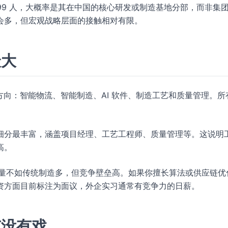
499 人，大概率是其在中国的核心研发或制造基地分部，而非集
会多，但宏观战略层面的接触相对有限。
最大
方向：智能物流、智能制造、AI 软件、制造工艺和质量管理。所
细分最丰富，涵盖项目经理、工艺工程师、质量管理等。这说明
高。
数量不如传统制造多，但竞争壁垒高。如果你擅长算法或供应链优
资方面目前标注为面议，外企实习通常有竞争力的日薪。
有没有戏