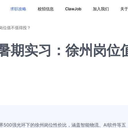
求职攻略
校招信息
ClawJob
加入我们
关
州岗位值不值得投？
6暑期实习：徐州岗位
界500强光环下的徐州岗位性价比，涵盖智能物流、AI软件等五