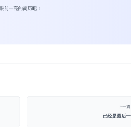
R眼前一亮的简历吧！
下一篇
已经是最后一