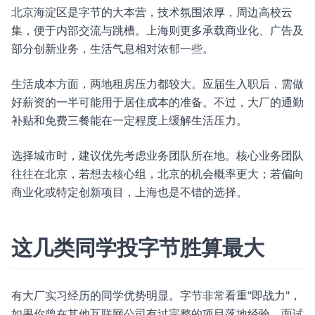
北京海淀区是字节的大本营，技术氛围浓厚，周边高校云
集，便于内部交流与跳槽。上海则更多承载商业化、广告及
部分创新业务，生活气息相对浓郁一些。
生活成本方面，两地租房压力都较大。应届生入职后，需做
好薪资的一半可能用于居住成本的准备。不过，大厂的通勤
补贴和免费三餐能在一定程度上缓解生活压力。
选择城市时，建议优先考虑业务团队所在地。核心业务团队
往往在北京，若想去核心组，北京的机会概率更大；若偏向
商业化或特定创新项目，上海也是不错的选择。
这几类同学投字节胜算最大
有大厂实习经历的同学优势明显。字节非常看重"即战力"，
如果你曾在其他互联网公司有过完整的项目落地经验，面试