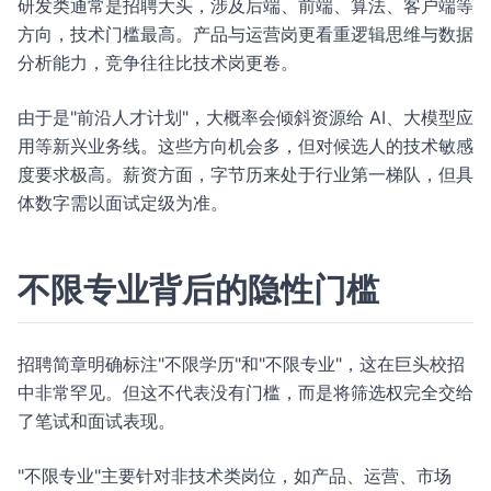
研发类通常是招聘大头，涉及后端、前端、算法、客户端等
方向，技术门槛最高。产品与运营岗更看重逻辑思维与数据
分析能力，竞争往往比技术岗更卷。
由于是"前沿人才计划"，大概率会倾斜资源给 AI、大模型应
用等新兴业务线。这些方向机会多，但对候选人的技术敏感
度要求极高。薪资方面，字节历来处于行业第一梯队，但具
体数字需以面试定级为准。
不限专业背后的隐性门槛
招聘简章明确标注"不限学历"和"不限专业"，这在巨头校招
中非常罕见。但这不代表没有门槛，而是将筛选权完全交给
了笔试和面试表现。
"不限专业"主要针对非技术类岗位，如产品、运营、市场