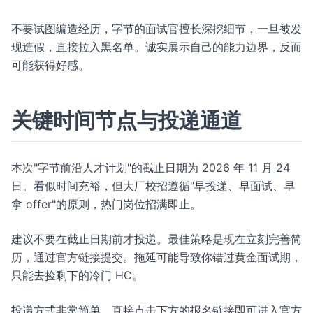
不要试图编造经历，字节的面试官擅长深挖细节，一旦被发
现造假，直接拉入黑名单。诚实展示自己的能力边界，反而
可能获得好感。
关键时间节点与投递通道
本次"字节前沿人才计划"的截止日期为 2026 年 11 月 24
日。看似时间充裕，但大厂校招遵循"早投递、早面试、早
拿 offer"的原则，热门岗位招满即止。
建议不要在截止日期前才投递。最佳策略是现在立刻完善简
历，通过官方链接提交。拖延可能导致你错过黄金面试期，
只能去捡剩下的冷门 HC。
投递方式非常简单，直接点击下方的报名链接即可进入官方