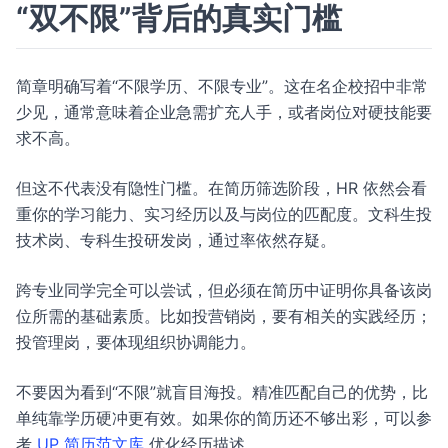
“双不限”背后的真实门槛
简章明确写着“不限学历、不限专业”。这在名企校招中非常
少见，通常意味着企业急需扩充人手，或者岗位对硬技能要
求不高。
但这不代表没有隐性门槛。在简历筛选阶段，HR 依然会看
重你的学习能力、实习经历以及与岗位的匹配度。文科生投
技术岗、专科生投研发岗，通过率依然存疑。
跨专业同学完全可以尝试，但必须在简历中证明你具备该岗
位所需的基础素质。比如投营销岗，要有相关的实践经历；
投管理岗，要体现组织协调能力。
不要因为看到“不限”就盲目海投。精准匹配自己的优势，比
单纯靠学历硬冲更有效。如果你的简历还不够出彩，可以参
考
UP 简历范文库
优化经历描述。