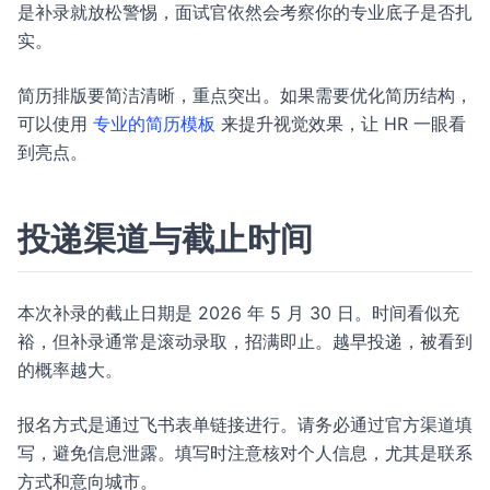
是补录就放松警惕，面试官依然会考察你的专业底子是否扎
实。
简历排版要简洁清晰，重点突出。如果需要优化简历结构，
可以使用
专业的简历模板
来提升视觉效果，让 HR 一眼看
到亮点。
投递渠道与截止时间
本次补录的截止日期是 2026 年 5 月 30 日。时间看似充
裕，但补录通常是滚动录取，招满即止。越早投递，被看到
的概率越大。
报名方式是通过飞书表单链接进行。请务必通过官方渠道填
写，避免信息泄露。填写时注意核对个人信息，尤其是联系
方式和意向城市。