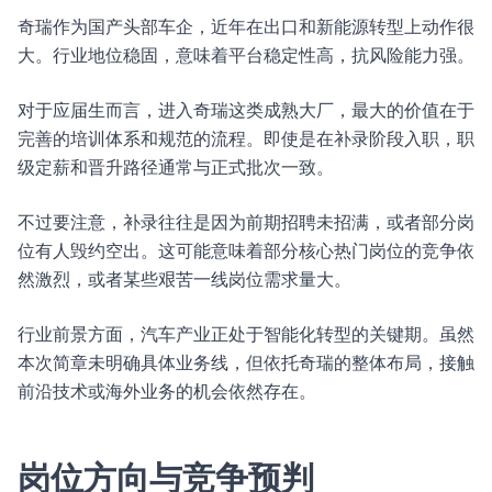
奇瑞作为国产头部车企，近年在出口和新能源转型上动作很
大。行业地位稳固，意味着平台稳定性高，抗风险能力强。
对于应届生而言，进入奇瑞这类成熟大厂，最大的价值在于
完善的培训体系和规范的流程。即使是在补录阶段入职，职
级定薪和晋升路径通常与正式批次一致。
不过要注意，补录往往是因为前期招聘未招满，或者部分岗
位有人毁约空出。这可能意味着部分核心热门岗位的竞争依
然激烈，或者某些艰苦一线岗位需求量大。
行业前景方面，汽车产业正处于智能化转型的关键期。虽然
本次简章未明确具体业务线，但依托奇瑞的整体布局，接触
前沿技术或海外业务的机会依然存在。
岗位方向与竞争预判