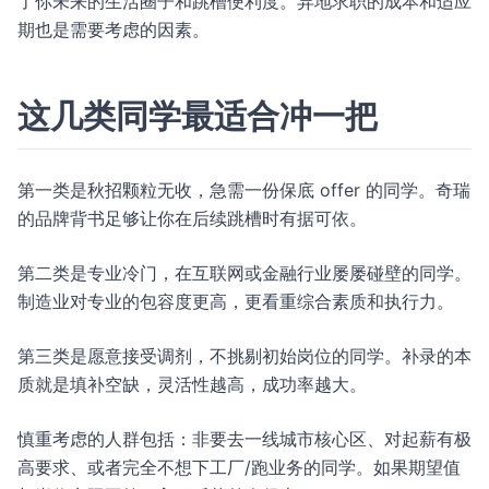
了你未来的生活圈子和跳槽便利度。异地求职的成本和适应
期也是需要考虑的因素。
这几类同学最适合冲一把
第一类是秋招颗粒无收，急需一份保底 offer 的同学。奇瑞
的品牌背书足够让你在后续跳槽时有据可依。
第二类是专业冷门，在互联网或金融行业屡屡碰壁的同学。
制造业对专业的包容度更高，更看重综合素质和执行力。
第三类是愿意接受调剂，不挑剔初始岗位的同学。补录的本
质就是填补空缺，灵活性越高，成功率越大。
慎重考虑的人群包括：非要去一线城市核心区、对起薪有极
高要求、或者完全不想下工厂/跑业务的同学。如果期望值