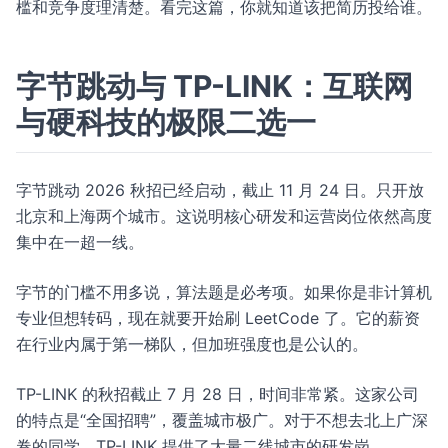
槛和竞争度理清楚。看完这篇，你就知道该把简历投给谁。
字节跳动与 TP-LINK：互联网
与硬科技的极限二选一
字节跳动 2026 秋招已经启动，截止 11 月 24 日。只开放
北京和上海两个城市。这说明核心研发和运营岗位依然高度
集中在一超一线。
字节的门槛不用多说，算法题是必考项。如果你是非计算机
专业但想转码，现在就要开始刷 LeetCode 了。它的薪资
在行业内属于第一梯队，但加班强度也是公认的。
TP-LINK 的秋招截止 7 月 28 日，时间非常紧。这家公司
的特点是“全国招聘”，覆盖城市极广。对于不想去北上广深
卷的同学，TP-LINK 提供了大量二线城市的研发岗。