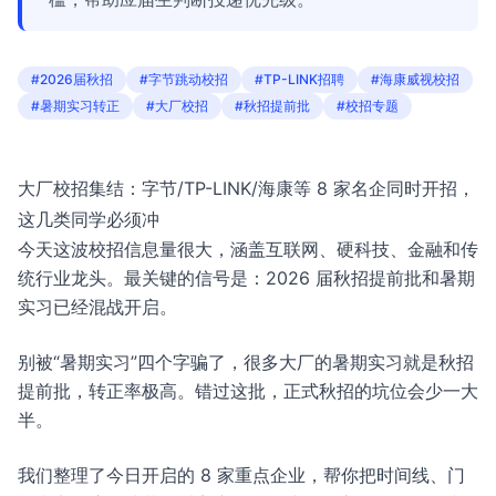
#2026届秋招
#字节跳动校招
#TP-LINK招聘
#海康威视校招
#暑期实习转正
#大厂校招
#秋招提前批
#校招专题
大厂校招集结：字节/TP-LINK/海康等 8 家名企同时开招，
这几类同学必须冲
今天这波校招信息量很大，涵盖互联网、硬科技、金融和传
统行业龙头。最关键的信号是：2026 届秋招提前批和暑期
实习已经混战开启。
别被“暑期实习”四个字骗了，很多大厂的暑期实习就是秋招
提前批，转正率极高。错过这批，正式秋招的坑位会少一大
半。
我们整理了今日开启的 8 家重点企业，帮你把时间线、门