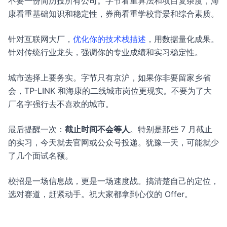
不要一份简历投所有公司。字节看重算法和项目复杂度，海
康看重基础知识和稳定性，券商看重学校背景和综合素质。
针对互联网大厂，
优化你的技术栈描述
，用数据量化成果。
针对传统行业龙头，强调你的专业成绩和实习稳定性。
城市选择上要务实。字节只有京沪，如果你非要留家乡省
会，TP-LINK 和海康的二线城市岗位更现实。不要为了大
厂名字强行去不喜欢的城市。
最后提醒一次：
截止时间不会等人
。特别是那些 7 月截止
的实习，今天就去官网或公众号投递。犹豫一天，可能就少
了几个面试名额。
校招是一场信息战，更是一场速度战。搞清楚自己的定位，
选对赛道，赶紧动手。祝大家都拿到心仪的 Offer。