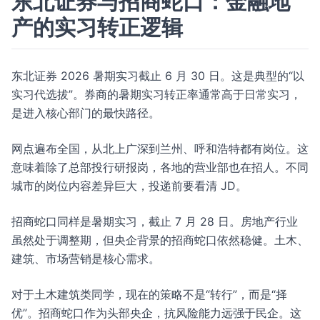
东北证券与招商蛇口：金融地
产的实习转正逻辑
东北证券 2026 暑期实习截止 6 月 30 日。这是典型的“以
实习代选拔”。券商的暑期实习转正率通常高于日常实习，
是进入核心部门的最快路径。
网点遍布全国，从北上广深到兰州、呼和浩特都有岗位。这
意味着除了总部投行研报岗，各地的营业部也在招人。不同
城市的岗位内容差异巨大，投递前要看清 JD。
招商蛇口同样是暑期实习，截止 7 月 28 日。房地产行业
虽然处于调整期，但央企背景的招商蛇口依然稳健。土木、
建筑、市场营销是核心需求。
对于土木建筑类同学，现在的策略不是“转行”，而是“择
优”。招商蛇口作为头部央企，抗风险能力远强于民企。这