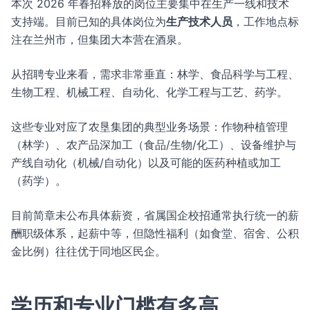
本次 2026 年春招释放的岗位主要集中在生产一线和技术
支持端。目前已知的具体岗位为
生产技术人员
，工作地点标
注在兰州市，但集团大本营在酒泉。
从招聘专业来看，需求非常垂直：林学、食品科学与工程、
生物工程、机械工程、自动化、化学工程与工艺、药学。
这些专业对应了农垦集团的典型业务场景：作物种植管理
（林学）、农产品深加工（食品/生物/化工）、设备维护与
产线自动化（机械/自动化）以及可能的医药种植或加工
（药学）。
目前简章未公布具体薪资，省属国企校招通常执行统一的薪
酬职级体系，起薪中等，但隐性福利（如食堂、宿舍、公积
金比例）往往优于同地区民企。
学历和专业门槛有多高