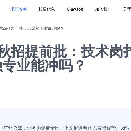
求职攻略
校招信息
ClawJob
加入我们
关
技术岗扎堆广州，非金融专业能冲吗？
6秋招提前批：技术岗
融专业能冲吗？
集中广州总部，业务岗覆盖全国。本文解读券商系背景优势、岗位