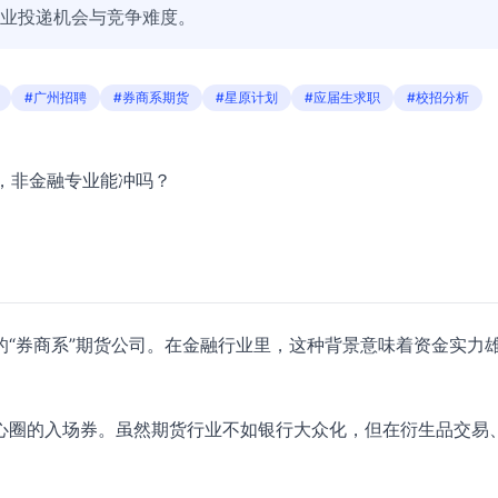
专业投递机会与竞争难度。
#广州招聘
#券商系期货
#星原计划
#应届生求职
#校招分析
州，非金融专业能冲吗？
“券商系”期货公司。在金融行业里，这种背景意味着资金实力
心圈的入场券。虽然期货行业不如银行大众化，但在衍生品交易