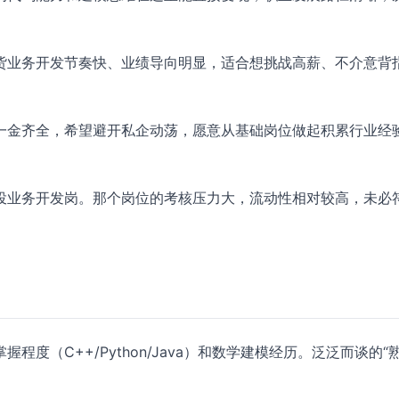
货业务开发节奏快、业绩导向明显，适合想挑战高薪、不介意背
一金齐全，希望避开私企动荡，愿意从基础岗位做起积累行业经
投业务开发岗。那个岗位的考核压力大，流动性相对较高，未必
度（C++/Python/Java）和数学建模经历。泛泛而谈的“