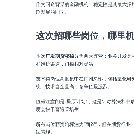
作为国企背景的金融机构，稳定性是其最大招
期发展的同学。
这次招哪些岗位，哪里
本次
广发期货校招
分为两大阵营：业务开发类和
和维护渠道，门槛相对灵活。
技术类岗位高度集中在广州总部，包括量化研究
统，技术含金量高，竞争也最激烈。
值得注意的是“星原计划”，这是针对算法和中
度会快于普通管培生。
所有岗位薪资均标注为“面议”，但在期货行业
试表现。