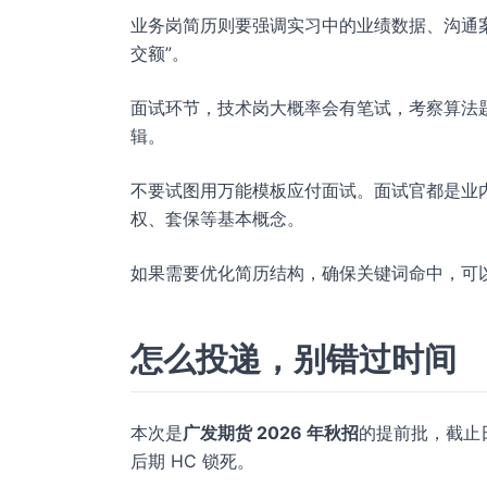
业务岗简历则要强调实习中的业绩数据、沟通案
交额”。
面试环节，技术岗大概率会有笔试，考察算法
辑。
不要试图用万能模板应付面试。面试官都是业
权、套保等基本概念。
如果需要优化简历结构，确保关键词命中，可
怎么投递，别错过时间
本次是
广发期货 2026 年秋招
的提前批，截止日
后期 HC 锁死。