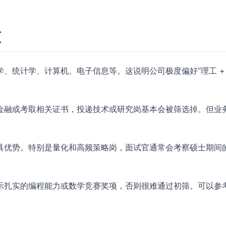
槛
、统计学、计算机、电子信息等。这说明公司极度偏好“理工 +
金融或考取相关证书，投递技术或研究岗基本会被筛选掉。但业
具优势。特别是量化和高频策略岗，面试官通常会考察硕士期间
示扎实的编程能力或数学竞赛奖项，否则很难通过初筛。可以参