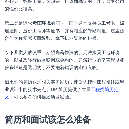
不想去一线城市卷，又想要一份体面稳定的工作，这家公司
的性价比很高。
第二类是追求
考证环境
的同学。国企通常支持员工考取一级
建造师、造价工程师等证书，并有相应的补贴制度。这里适
合作为你积累项目经验、拿下执业资格的跳板。
以下几类人请慎重：期望高薪快涨的、无法接受工地环境
的、以及想转行做互联网或金融的。建筑行业的辛苦程度和
薪资增速是透明的，不要抱着错误的期待入职。
如果你的简历缺乏相关实习经历，建议先梳理课程设计或毕
业设计中的技术亮点。UP 简历提供了大量
工程类简历范
文
，可以参考如何描述项目经验。
简历和面试该怎么准备