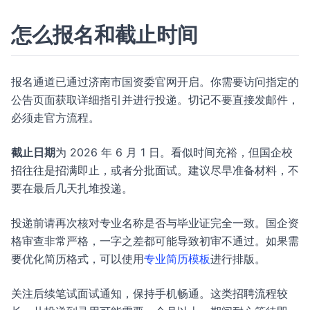
怎么报名和截止时间
报名通道已通过济南市国资委官网开启。你需要访问指定的
公告页面获取详细指引并进行投递。切记不要直接发邮件，
必须走官方流程。
截止日期
为 2026 年 6 月 1 日。看似时间充裕，但国企校
招往往是招满即止，或者分批面试。建议尽早准备材料，不
要在最后几天扎堆投递。
投递前请再次核对专业名称是否与毕业证完全一致。国企资
格审查非常严格，一字之差都可能导致初审不通过。如果需
要优化简历格式，可以使用
专业简历模板
进行排版。
关注后续笔试面试通知，保持手机畅通。这类招聘流程较