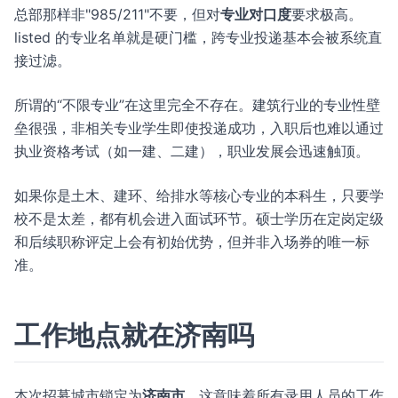
总部那样非"985/211"不要，但对
专业对口度
要求极高。
listed 的专业名单就是硬门槛，跨专业投递基本会被系统直
接过滤。
所谓的“不限专业”在这里完全不存在。建筑行业的专业性壁
垒很强，非相关专业学生即使投递成功，入职后也难以通过
执业资格考试（如一建、二建），职业发展会迅速触顶。
如果你是土木、建环、给排水等核心专业的本科生，只要学
校不是太差，都有机会进入面试环节。硕士学历在定岗定级
和后续职称评定上会有初始优势，但并非入场券的唯一标
准。
工作地点就在济南吗
本次招募城市锁定为
济南市
。这意味着所有录用人员的工作