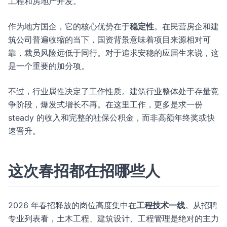
工程和房地产开发。
作为地方国企，它的核心优势在于
稳定性
。在民营房企和建
筑公司普遍收缩的当下，国资背景意味着项目来源相对可
靠，裁员风险远低于同行。对于追求安稳的应届生来说，这
是一个重要的加分项。
不过，行业属性决定了工作性质。建筑行业整体处于存量竞
争阶段，爆发式增长不再。在这里工作，更多是求一份
steady 的收入和完整的社保公积金，而非高额年终奖或快
速晋升。
这次春招都在招哪些人
2026 年春招释放的岗位高度集中在
工程技术一线
。从招聘
专业列表看，土木工程、建筑设计、工程管理是绝对的主力