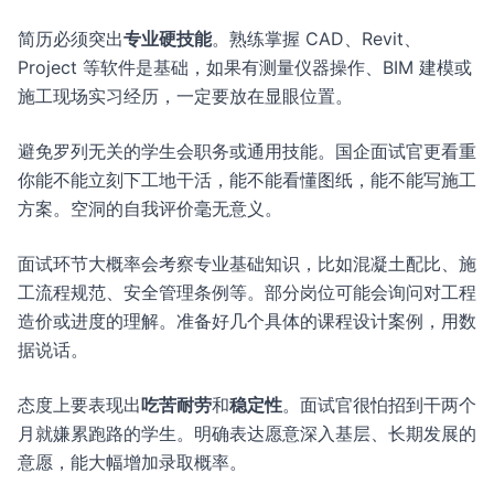
简历必须突出
专业硬技能
。熟练掌握 CAD、Revit、
Project 等软件是基础，如果有测量仪器操作、BIM 建模或
施工现场实习经历，一定要放在显眼位置。
避免罗列无关的学生会职务或通用技能。国企面试官更看重
你能不能立刻下工地干活，能不能看懂图纸，能不能写施工
方案。空洞的自我评价毫无意义。
面试环节大概率会考察专业基础知识，比如混凝土配比、施
工流程规范、安全管理条例等。部分岗位可能会询问对工程
造价或进度的理解。准备好几个具体的课程设计案例，用数
据说话。
态度上要表现出
吃苦耐劳
和
稳定性
。面试官很怕招到干两个
月就嫌累跑路的学生。明确表达愿意深入基层、长期发展的
意愿，能大幅增加录取概率。